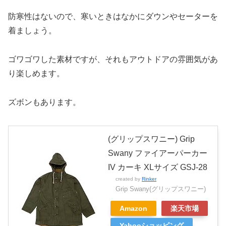
防寒性はないので、寒いときはなかにダウンやセーターを
着ましょう。
ゴワゴワした素材ですが、それもアウトドアの雰囲気があ
り楽しめます。
ズボンもあります。
(グリップスワニー) Grip
Swany ファイアーパーカー
IV カーキ XLサイズ GSJ-28
created by
Rinker
Grip Swany(グリップスワニー)
Amazon
楽天市場
Yahooショッピング