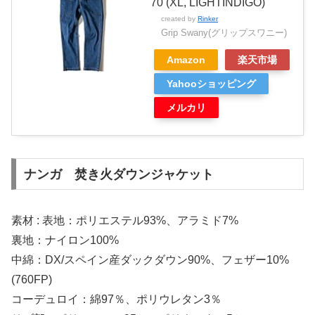
70 (XL, LIGHTINDIGO)
created by
Rinker
Grip Swany(グリップスワニー)
Amazon
楽天市場
Yahooショッピング
メルカリ
ナンガ 焚き火ダウンジャケット
素材 : 表地：ポリエステル93%、アラミド7%
裏地：ナイロン100%
中綿：DX/スペイン産ダックダウン90%、フェザー10%
(760FP)
コーデュロイ：綿97％、ポリウレタン3％