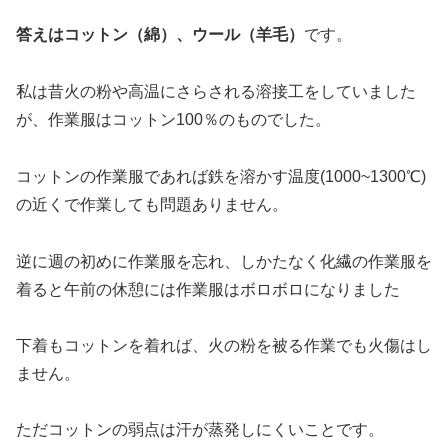
答えはコットン（綿）、ウール（羊毛）
です。
私は昔火の粉や高温にさらされる溶接工をしていました
が、作業服はコットン100％のものでした。
コットンの作業服であれば鉄を溶かす温度(1000~1300℃)
の近くで作業しても問題ありません。
逆に週の初めに作業服を忘れ、しかたなく化繊の作業服を
着ると午前の休憩には作業服はボロボロになりました
下着もコットンを着れば、火の粉を被る作業でも火傷はし
ません。
ただコットンの弱点は汗が蒸発しにくいことです。