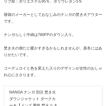
リブ部：ポリエステル95％、ポリウレタン5％
寝袋のメーカーとしておなじみのナンガの焚き火アウター
です。
ナンガらしく中綿は760FPのダウン入り。
焚き火の側だと暖かすぎるかもしれませんが、真冬にはあ
りがたいです。
コーデュロイと色を変えた入りのデザインが女性のおしゃ
れ心にささります。
NANGA ナンガ 別注 焚き火
ダウンジャケット ダークカ
ーキ【メンズ 男性 焚火 たき