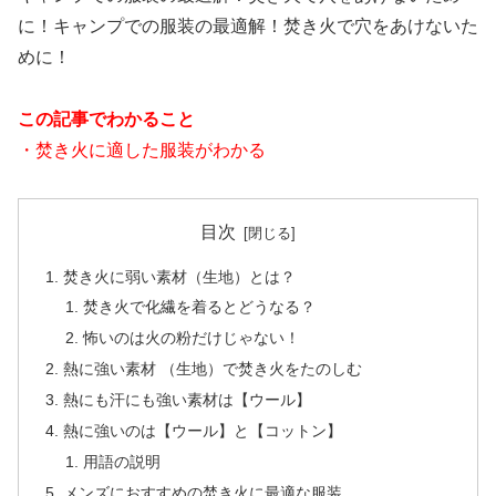
に！キャンプでの服装の最適解！焚き火で穴をあけないた
めに！
この記事でわかること
・焚き火に適した服装がわかる
目次
焚き火に弱い素材（生地）とは？
焚き火で化繊を着るとどうなる？
怖いのは火の粉だけじゃない！
熱に強い素材 （生地）で焚き火をたのしむ
熱にも汗にも強い素材は【ウール】
熱に強いのは【ウール】と【コットン】
用語の説明
メンズにおすすめの焚き火に最適な服装