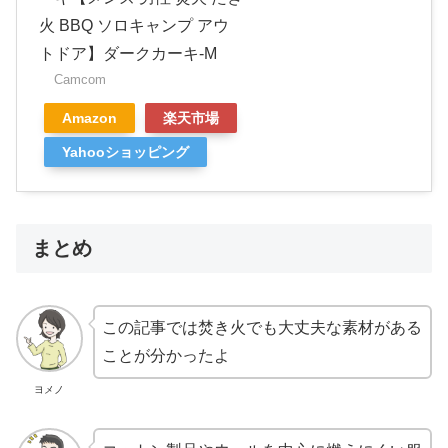
火 BBQ ソロキャンプ アウ
トドア】ダークカーキ-M
Camcom
Amazon
楽天市場
Yahooショッピング
まとめ
この記事では焚き火でも大丈夫な素材がある
ことが分かったよ
ヨメノ