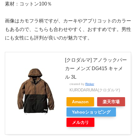
素材：コットン100％
画像はカモフラ柄ですが、カーキやアプリコットのカラー
もあるので、こちらも合わせやすく、おすすめです。男性
にも女性にも評判が良いのが魅力です。
[クロダルマ] アノラックパー
カー メンズ DG415 キャメ
ル 3L
created by
Rinker
KURODARUMA(クロダルマ)
Amazon
楽天市場
Yahooショッピング
メルカリ