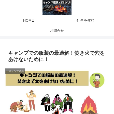
HOME
仕事を依頼
お問合せ
キャンプでの服装の最適解！焚き火で穴を
あけないために！
1.キャンプ道具