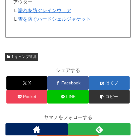
アウター
Ｌ
濡れを防ぐレインウェア
Ｌ
雪を防ぐハードシェルジャケット
1.キャンプ道具
シェアする
X
Facebook
はてブ
Pocket
LINE
コピー
ヤマノをフォローする