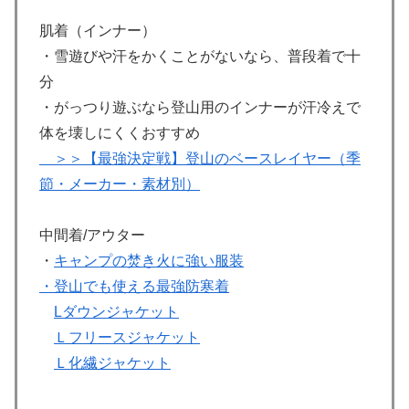
肌着（インナー）
・雪遊びや汗をかくことがないなら、普段着で十
分
・がっつり遊ぶなら登山用のインナーが汗冷えで
体を壊しにくくおすすめ
＞＞【最強決定戦】登山のベースレイヤー（季
節・メーカー・素材別）
中間着/アウター
・
キャンプの焚き火に強い服装
・登山でも使える最強防寒着
Lダウンジャケット
Ｌフリースジャケット
Ｌ化繊ジャケット