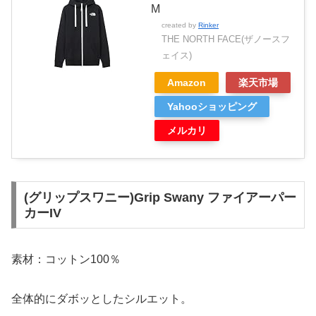
M
created by
Rinker
THE NORTH FACE(ザノースフ
ェイス)
Amazon
楽天市場
Yahooショッピング
メルカリ
(グリップスワニー)Grip Swany ファイアーパー
カーIV
素材：コットン100％
全体的にダボッとしたシルエット。