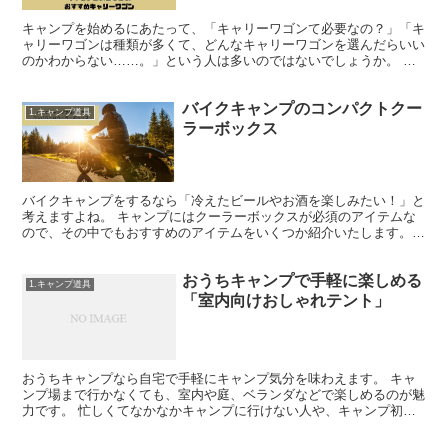
キャンプを始めるにあたって、「キャリーワゴンて必要なの？」「キ
ャリーワゴンは種類が多くて、どんなキャリーワゴンを選んだらいい
のかわからない……。」という人は多いのではないでしょうか。 キ
ャンプ場によっては、車からキャンプサイトまでの距離が離...
バイクキャンプのコンパクトクー
1.キャンプ道具
ラーボックス
バイクキャンプをするなら「冷えたビールやお酒を楽しみたい！」と
考えますよね。 キャンプにはクーラーボックスが必須のアイテムな
ので、その中でもおすすめのアイテムをいくつか紹介いたします。
バイクキャンプはカーキャンプと比べると、積載量や積載方...
おうちキャンプで手軽に楽しめる
1.キャンプ道具
「室内向けおしゃれテント」
おうちキャンプなら自宅で手軽にキャンプ気分を味わえます。 キャ
ンプ場まで行かなくても、室内や庭、ベランダなどで楽しめるのが魅
力です。 忙しくてなかなかキャンプに行けない人や、キャンプ初心
者の方も参考にしてみてください。 室内でも使えるおすす...