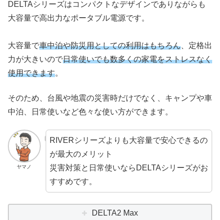
DELTAシリーズはコンパクトなデザインでありながらも
大容量で高出力なポータブル電源です。
大容量で
車中泊や防災用としての利用はもちろん
、定格出
力が大きいので
日常使いでも数多くの家電をストレスなく
使用できます
。
そのため、台風や地震の災害時だけでなく、キャンプや車
中泊、日常使いなど色々な使い方ができます。
RIVERシリーズよりも大容量で安心できるの
が最大のメリット
災害対策と日常使いならDELTAシリーズがお
ヤマノ
すすめです。
DELTA2 Max