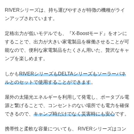
RIVERシリーズは、持ち運びやすさが特徴の機種がライ
ンアップされています。
定格出力が低いモデルでも、『X-Boostモード』をオンに
することで、出力が大きい家電製品を稼働させることが可
能なので、便利な家電製品をたくさん用いた、贅沢なキャ
ンプを楽しめます。
しかも
RIVERシリーズもDELTAシリーズもソーラーパネ
ルとのセットで使用することができます
。
屋外の太陽光エネルギーを利用して発電し、ポータブル電
源と繋げることで、コンセントのない場所でも電力を確保
できるので、
キャンプ時だけでなく災害時にも安心
です。
携帯性と柔軟な容量についても、 RIVERシリーズはコン