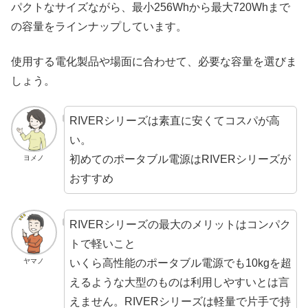
パクトなサイズながら、最小256Whから最大720Whまで
の容量をラインナップしています。
使用する電化製品や場面に合わせて、必要な容量を選びま
しょう。
RIVERシリーズは素直に安くてコスパが高
い。
初めてのポータブル電源はRIVERシリーズが
ヨメノ
おすすめ
RIVERシリーズの最大のメリットはコンパク
トで軽いこと
いくら高性能のポータブル電源でも10kgを超
ヤマノ
えるような大型のものは利用しやすいとは言
えません。RIVERシリーズは軽量で片手で持