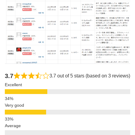
3.7
3.7 out of 5 stars (based on 3 reviews)
Excellent
Very good
Average