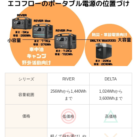
シリーズ
RIVER
DELTA
256Whから1,440Wh
1,024Whから
容量範囲
まで
3,600Whまで
価格
低価格
高価格
軽くて持ち運びしや