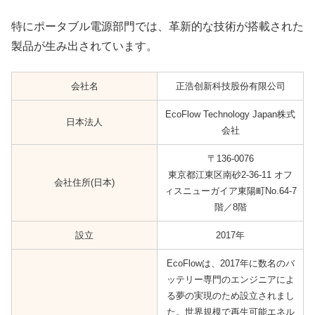
特にポータブル電源部門では、革新的な技術が搭載された
製品が生み出されています。
会社名
正浩创新科技股份有限公司
EcoFlow Technology Japan株式
日本法人
会社
〒136-0076
東京都江東区南砂2-36-11 オフ
会社住所(日本)
ィスニューガイア東陽町No.64-7
階／8階
設立
2017年
EcoFlowは、2017年に数名のバ
ッテリー専門のエンジニアによ
る夢の実現のため設立されまし
た。世界規模で再生可能エネル