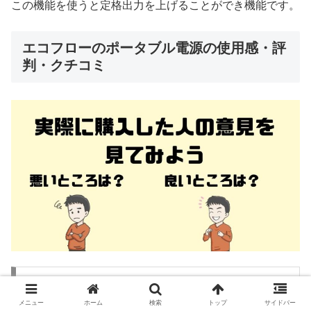
この機能を使うと定格出力を上げることができ機能です。
エコフローのポータブル電源の使用感・評
判・クチコミ
悪い口コミ
メニュー
ホーム
検索
トップ
サイドバー