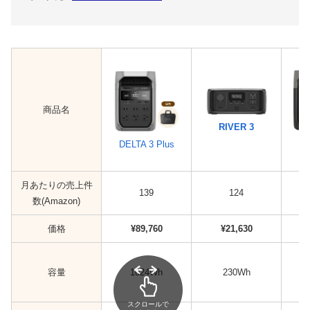
商品名
RIVER 3
DELTA 3 Plus
月あたりの売上件
139
124
数(Amazon)
価格
¥89,760
¥21,630
容量
1024Wh
230Wh
スクロールで