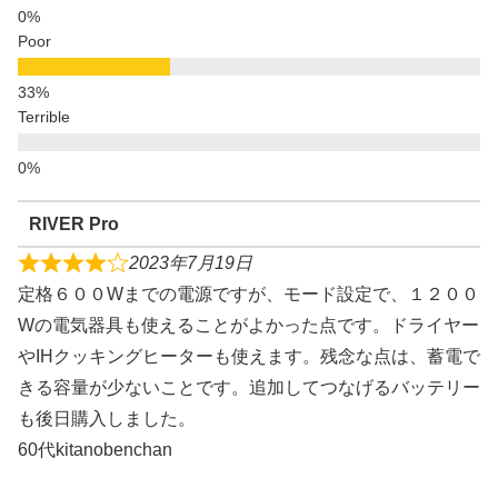
Poor
Terrible
RIVER Pro
2023年7月19日
定格６００Wまでの電源ですが、モード設定で、１２００
Wの電気器具も使えることがよかった点です。ドライヤー
やIHクッキングヒーターも使えます。残念な点は、蓄電で
きる容量が少ないことです。追加してつなげるバッテリー
も後日購入しました。
60代kitanobenchan