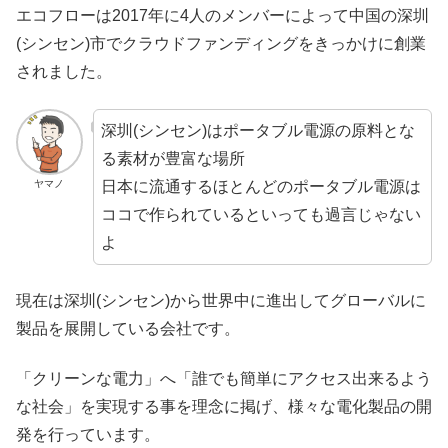
エコフローは2017年に4人のメンバーによって中国の深圳
(シンセン)市でクラウドファンディングをきっかけに創業
されました。
深圳(シンセン)はポータブル電源の原料とな
る素材が豊富な場所
日本に流通するほとんどのポータブル電源は
ヤマノ
ココで作られているといっても過言じゃない
よ
現在は深圳(シンセン)から世界中に進出してグローバルに
製品を展開している会社です。
「クリーンな電力」へ「誰でも簡単にアクセス出来るよう
な社会」を実現する事を理念に掲げ、様々な電化製品の開
発を行っています。