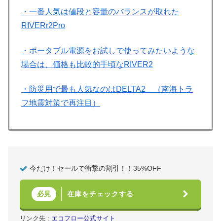
・一番人気は値段と容量のバランスが取れた
RIVERr2Pro
・ポータブル電源をお試しで使ってみたいような
場合は、価格も比較的手頃なRIVER2
・防災用で最も人気なのはDELTA2 （南海トラ
フ地震対策で再注目）
今だけ！セールで衝撃の割引！！35%OFF
在庫をチェックする
必見
リンク先 :
エコフロー公式サイト