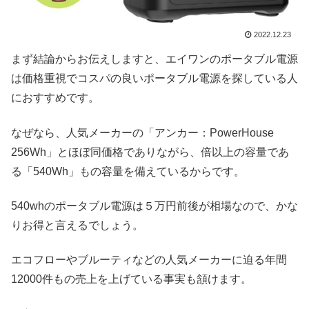
2022.12.23
まず結論からお伝えしますと、エイワンのポータブル電源
は価格重視でコスパの良いポータブル電源を探している人
におすすめです。
なぜなら、人気メーカーの「アンカー：PowerHouse
256Wh」とほぼ同価格でありながら、倍以上の容量であ
る「540Wh」もの容量を備えているからです。
540whのポータブル電源は５万円前後が相場なので、かな
りお得と言えるでしょう。
エコフローやブルーティなどの人気メーカーに迫る年間
12000件もの売上を上げている事実も頷けます。