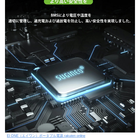
EI ONE（エイワン）ポータブル電源 rakuten online