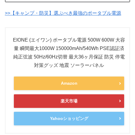
>>【キャンプ・防災】選ぶべき最強のポータブル電源
EIONE (エイワン) ポータブル電源 500W 600W 大容
量 瞬間最大1000W 150000mAh/540Wh PSE認証済
純正弦波 50Hz/60Hz切替 最大36ヶ月保証 防災 停電
対策グッズ 地震 ソーラーパネル
Amazon
楽天市場
Yahooショッピング