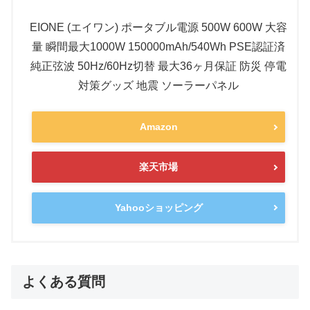
EIONE (エイワン) ポータブル電源 500W 600W 大容
量 瞬間最大1000W 150000mAh/540Wh PSE認証済
純正弦波 50Hz/60Hz切替 最大36ヶ月保証 防災 停電
対策グッズ 地震 ソーラーパネル
Amazon
楽天市場
Yahooショッピング
よくある質問