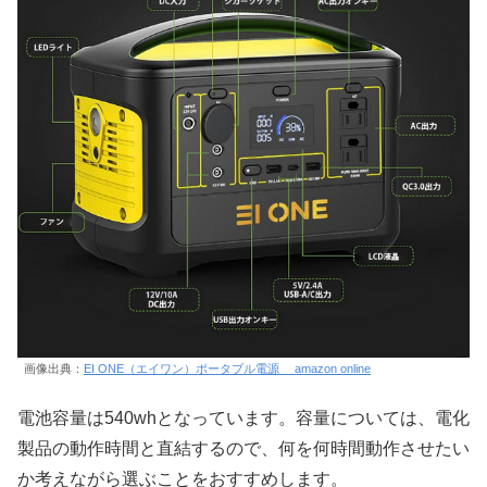
画像出典：
EI ONE（エイワン）ポータブル電源 amazon online
電池容量は540whとなっています。容量については、電化
製品の動作時間と直結するので、何を何時間動作させたい
か考えながら選ぶことをおすすめします。