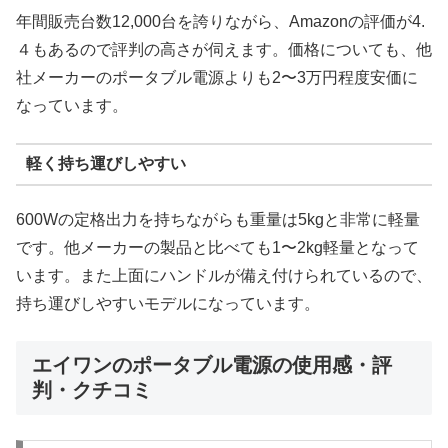
年間販売台数12,000台を誇りながら、Amazonの評価が4.
４もあるので評判の高さが伺えます。価格についても、他
社メーカーのポータブル電源よりも2〜3万円程度安価に
なっています。
軽く持ち運びしやすい
600Wの定格出力を持ちながらも重量は5kgと非常に軽量
です。他メーカーの製品と比べても1〜2kg軽量となって
います。また上面にハンドルが備え付けられているので、
持ち運びしやすいモデルになっています。
エイワンのポータブル電源の使用感・評
判・クチコミ