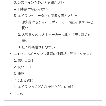
公式ライン以外だと返信が遅い
日本語の取説がない
エイワンのポータブル電源を選ぶメリット
激安品にもかかわらずメーカー保証が最大3年と
長い
大容量なのに大手メーカーに比べて安く評判が
高い
軽く持ち運びしやすい
エイワンのポータブル電源の使用感・評判・クチコミ
悪い口コミ
良い口コミ
総評
よくある質問
エイワンってどんな会社？どこの国？
まとめ