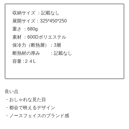
収納サイズ ：記載なし
展開サイズ：325*450*250
重さ ：680g
素材 ：600Dポリエステル
保冷力（断熱層）：3層
断熱材の厚み ：記載なし
容量 :２４L
良い点
・おしゃれな見た目
・都会で映えるデザイン
・ノースフェイスのブランド感