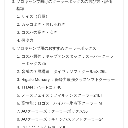
ソロキャンプ向けのクーラーボックスの選び方・評価
基準
サイズ（容量）
カッコよさ・おしゃれさ
コスパの高さ・安さ
保冷力
ソロキャンプ用のおすすめクーラーボックス
コスパ最強：キャプテンスタッグ：スーパークーラ
ーボックス25
脅威の７層構造 ダイワ：ソフトクールEX 26L
Rigalle Mercury ：保冷力最強クラスソフトクーラー
TITAN：ハードコア40
ノースフェイス：フィルデンスクーラー24LT
高性能：ロゴス ハイパー氷点下クーラー M
AOクーラーズ：クーラーボックス36
AOクーラーズ：キャンバスソフトクーラー24
DOD ソフトくらお 23L