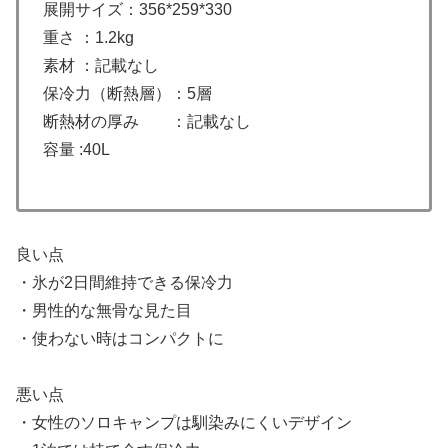
展開サイズ：356*259*330
重さ ：1.2kg
素材 ：記載なし
保冷力（断熱層）：5層
断熱材の厚み ：記載なし
容量 :40L
良い点
・氷が2日間維持できる保冷力
・男性的な無骨な見た目
・使わない時はコンパクトに
悪い点
・女性のソロキャンプは馴染みにくいデザイン