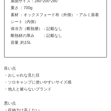
展開サイズ：280*200*280
重さ ：700g
素材 ：オックスフォード布（外側）・アルミ蒸着
シート（内側）
保冷力（断熱層）：記載なし
断熱材の厚み ：記載なし
容量 :約15L
良い点
・おしゃれな見た目
・ソロキャンプに使いやすいサイズ感
・他人と被らないブランド
悪い点
・収納力は高くない