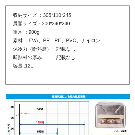
収納サイズ ：305*110*245
展開サイズ：300*240*240
重さ ：900g
素材 ：EVA、PP、PE、PVC、ナイロン
保冷力（断熱層）：記載なし
断熱材の厚み ：記載なし
容量 :12L