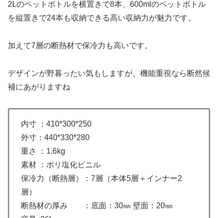
2Lのペットボトルを横置きで8本、600mlのペットボトル
を縦置きで24本も収納できる高い収納力が魅力です。
加えて7層の断熱材で保冷力も高いです。
デザインが野暮ったい気もしますが、機能重視なら断然候
補にあがりますね
内寸 ：410*300*250
外寸：440*330*280
重さ ：1.6kg
素材 ：ポリ塩化ビニル
保冷力（断熱層）：7層（本体5層＋インナー2
層）
断熱材の厚み ：底面：30㎜ 壁面：20㎜