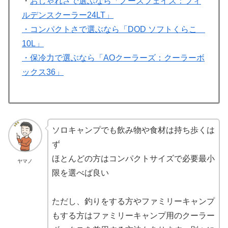
・
おしゃれさで選ぶなら「ノースフェイス：フィ
ルデンスクーラー24LT」
・コンパクトさで選ぶなら「DOD ソフトくらこ
10L」
・保冷力で選ぶなら「AOクーラーズ：クーラーボ
ックス36」
ソロキャンプでも飲み物や食材は持ち歩くは
ず
ほとんどの方はコンパクトサイズで必要最小
ヤマノ
限を選べば良い
ただし、釣りをする方やファミリーキャンプ
もする方はファミリーキャンプ用のクーラー