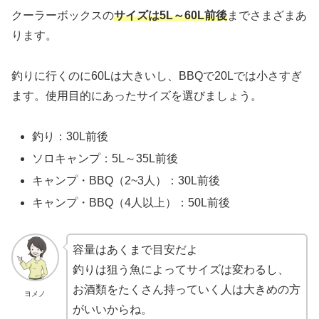
クーラーボックスの
サイズは5L～60L前後
までさまざまあ
ります。
釣りに行くのに60Lは大きいし、BBQで20Lでは小さすぎ
ます。使用目的にあったサイズを選びましょう。
釣り：30L前後
ソロキャンプ：5L～35L前後
キャンプ・BBQ（2~3人）：30L前後
キャンプ・BBQ（4人以上）：50L前後
容量はあくまで目安だよ
釣りは狙う魚によってサイズは変わるし、
お酒類をたくさん持っていく人は大きめの方
ヨメノ
がいいからね。