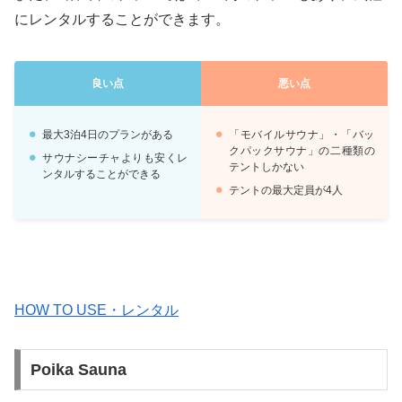
にレンタルすることができます。
良い点
悪い点
最大3泊4日のプランがある
「モバイルサウナ」・「バッ
クパックサウナ」の二種類の
サウナシーチャよりも安くレ
テントしかない
ンタルすることができる
テントの最大定員が4人
HOW TO USE・レンタル
Poika Sauna