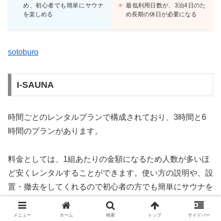
め、初心者でも簡単にサウナ
最低利用日数が、3泊4日のた
を楽しめる
め長期の休日が必要になる
sotoburo
I-SAUNA
時間ごとのレンタルプランで構成されており、3時間と6
時間のプランがあります。
料金としては、1組あたりの金額になるため人数が多いほ
ど安くレンタルすることができます。使い方の説明や、設
置・撤去をしてくれるので初心者の方でも簡単にサウナを
楽しむことができます。
メニュー
ホーム
検索
トップ
サイドバー