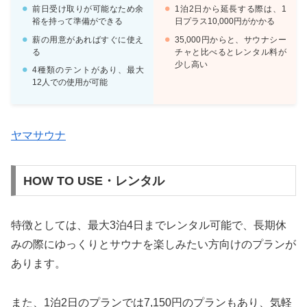
前日受け取りが可能なため余
1泊2日から延長する際は、1
裕を持って準備ができる
日プラス10,000円がかかる
薪の用意があればすぐに使え
35,000円からと、サウナシー
る
チャと比べるとレンタル料が
少し高い
4種類のテントがあり、最大
12人での使用が可能
ヤマサウナ
HOW TO USE・レンタル
特徴としては、最大3泊4日までレンタル可能で、長期休
みの際にゆっくりとサウナを楽しみたい方向けのプランが
あります。
また、1泊2日のプランでは7,150円のプランもあり、気軽