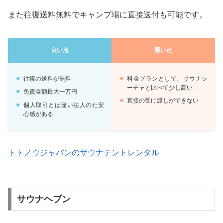
また往復送料無料でキャンプ場に直接送付も可能です。
良い点
悪い点
往復の送料が無料
料金プランとして、サウナシ
ーチャと比べて少し高い
免責金額最大一万円
直接の受け渡しができない
個人取引とは違い法人のた安
心感がある
トトノウジャパンのサウナテントレンタル
サウナヘブン