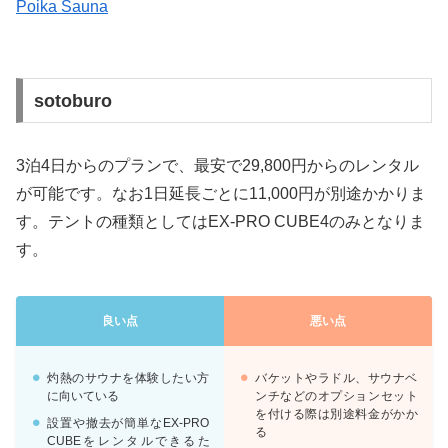
Poika Sauna
sotoburo
3泊4日からのプランで、最安で29,800円からのレンタル
が可能です。なお1日延長ごとに11,000円が別途かかりま
す。テントの種類としてはEX-PRO CUBE4のみとなりま
す。
良い点
悪い点
灼熱のサウナを体験したい方
バケットやラドル、サウナベ
に向いている
ンチなどのオプションセット
を付ける際は別途料金がかか
設置や撤去が簡単なEX-PRO
る
CUBEをレンタルできるた