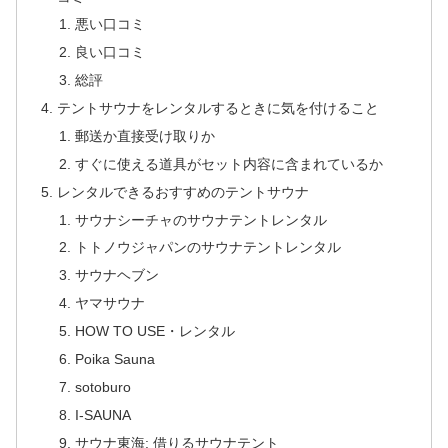
悪い口コミ
良い口コミ
総評
テントサウナをレンタルするときに気を付けること
郵送か直接受け取りか
すぐに使える道具がセット内容に含まれているか
レンタルできるおすすめのテントサウナ
サウナシーチャのサウナテントレンタル
トトノウジャパンのサウナテントレンタル
サウナヘブン
ヤマサウナ
HOW TO USE・レンタル
Poika Sauna
sotoburo
I-SAUNA
サウナ東海: 借りるサウナテント