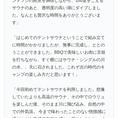
ントフジの絶景を満喫しながら、100度をこえる
サウナのあと、透明度の高い湖にダイブしまし
た。なんとも贅沢な時間をありがとうございま
す」
「はじめてのテントサウナということで組み立て
に時間がかかりましたが、無事に完成し、ととの
うことができました。BBQで美味しいお肉に舌鼓
を打ちながら、すぐ横にはサウナ・シングルの川
の水、、天に召されました。これぞ次の時代のキ
ャンプの楽しみ方だと思います！」
「今回初めてテントサウナを利用しました。想像
していたよりも高温のサウナ、その中でロウリュ
を楽しんだ後、そのまま川に飛び込み、自然の中
での外気浴。 今まで味わったことのない恍惚感に