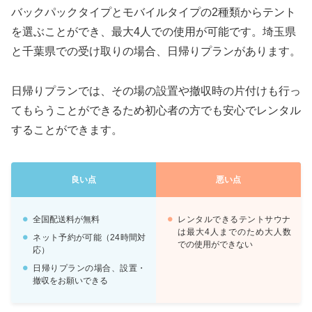
バックパックタイプとモバイルタイプの2種類からテント
を選ぶことができ、最大4人での使用が可能です。埼玉県
と千葉県での受け取りの場合、日帰りプランがあります。
日帰りプランでは、その場の設置や撤収時の片付けも行っ
てもらうことができるため初心者の方でも安心でレンタル
することができます。
良い点
悪い点
全国配送料が無料
レンタルできるテントサウナ
は最大4人までのため大人数
ネット予約が可能（24時間対
での使用ができない
応）
日帰りプランの場合、設置・
撤収をお願いできる