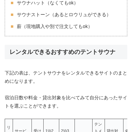
サウナハット（なくてもok）
サウナストーン（あるとロウリュができる）
薪（現地購入や別で注文してもok）
レンタルできるおすすめのテントサウナ
下記の表は、テントサウナをレンタルできるサイトのまと
めになります。
宿泊日数や料金・貸出対象を比べてみて自分にあったサイ
トを選ぶことができます。
テン
リ
サービ
受け
1泊2
2泊3
トメ
貸出対
備