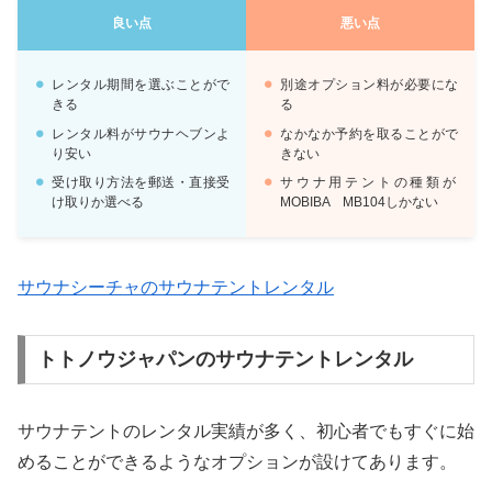
良い点
悪い点
レンタル期間を選ぶことがで
別途オプション料が必要にな
きる
る
レンタル料がサウナヘブンよ
なかなか予約を取ることがで
り安い
きない
受け取り方法を郵送・直接受
サウナ用テントの種類が
け取りか選べる
MOBIBA MB104しかない
サウナシーチャのサウナテントレンタル
トトノウジャパンのサウナテントレンタル
サウナテントのレンタル実績が多く、初心者でもすぐに始
めることができるようなオプションが設けてあります。