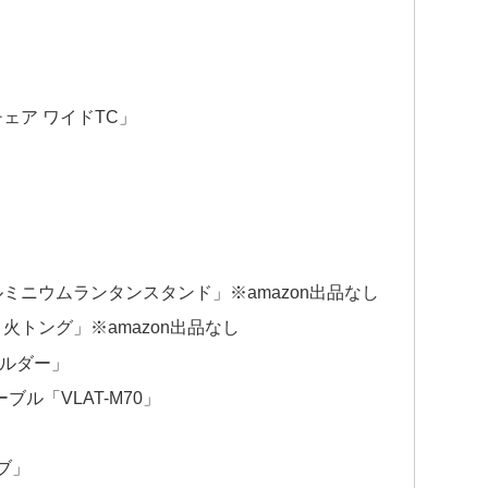
チェア ワイドTC」
ルミニウムランタンスタンド」※amazon出品なし
火トング」※amazon出品なし
ホルダー」
ル「VLAT-M70」
ーブ」