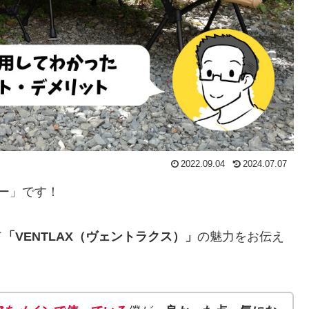
2022.09.04
2024.07.07
ー」です！
ド
「VENTLAX（ヴェントラクス）」
の魅力をお伝え