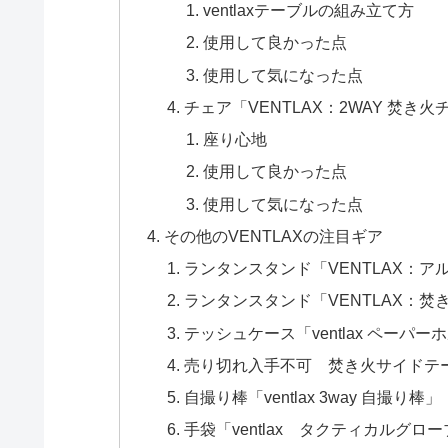
ventlaxテーブルの組み立て方
使用して良かった点
使用して気になった点
チェア「VENTLAX：2WAY 焚き火
座り心地
使用して良かった点
使用して気になった点
その他のVENTLAXの注目ギア
ランタンスタンド「VENTLAX：ア
ランタンスタンド「VENTLAX：焚き
テッシュケース「ventlax ペーパー
売り切れ入手不可 焚き火サイドテーブ
自撮り棒「ventlax 3way 自撮り棒」
手袋「ventlax タクティカルグロ