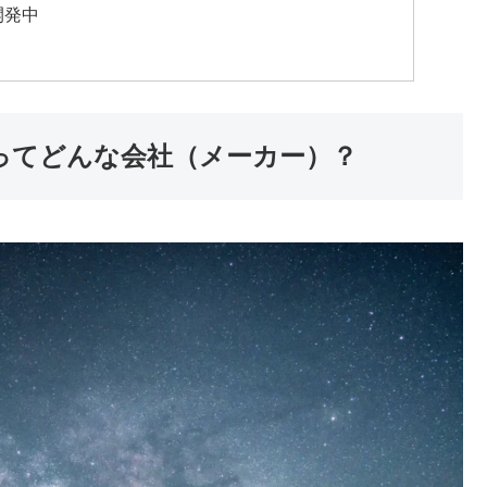
開発中
）ってどんな会社（メーカー）？