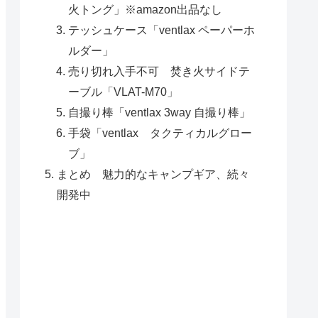
火トング」※amazon出品なし
テッシュケース「ventlax ペーパーホ
ルダー」
売り切れ入手不可 焚き火サイドテ
ーブル「VLAT-M70」
自撮り棒「ventlax 3way 自撮り棒」
手袋「ventlax タクティカルグロー
ブ」
まとめ 魅力的なキャンプギア、続々
開発中