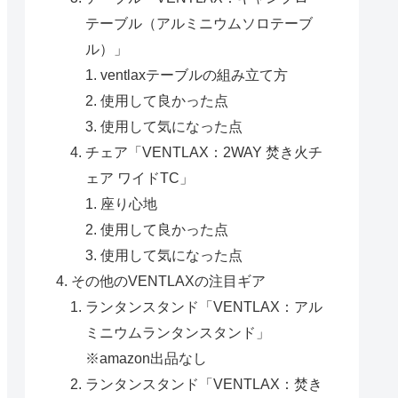
テーブル（アルミニウムソロテーブ
ル）」
ventlaxテーブルの組み立て方
使用して良かった点
使用して気になった点
チェア「VENTLAX：2WAY 焚き火チ
ェア ワイドTC」
座り心地
使用して良かった点
使用して気になった点
その他のVENTLAXの注目ギア
ランタンスタンド「VENTLAX：アル
ミニウムランタンスタンド」
※amazon出品なし
ランタンスタンド「VENTLAX：焚き