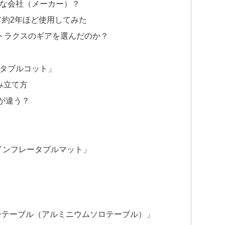
んな会社（メーカー）？
て約2年ほど使用してみた
トラクスのギアを選んだのか？
スタブルコット」
み立て方
が違う？
m インフレータブルマット」
ローテーブル（アルミニウムソロテーブル）」