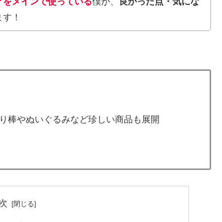
アをメインで使っている
僕が、
良かった点・気にな
ます！
り棒やぬいぐるみなど珍しい商品も展開
次