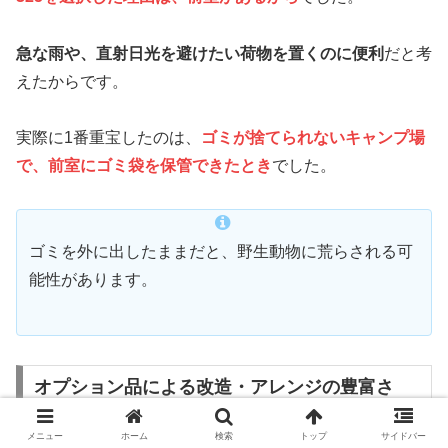
急な雨や、直射日光を避けたい荷物を置くのに便利
だと考
えたからです。
実際に1番重宝したのは、
ゴミが捨てられないキャンプ場
で
、
前室にゴミ袋を保管できたとき
でした。
ゴミを外に出したままだと、野生動物に荒らされる可
能性があります。
オプション品による改造・アレンジの豊富さ
メニュー
ホーム
検索
トップ
サイドバー