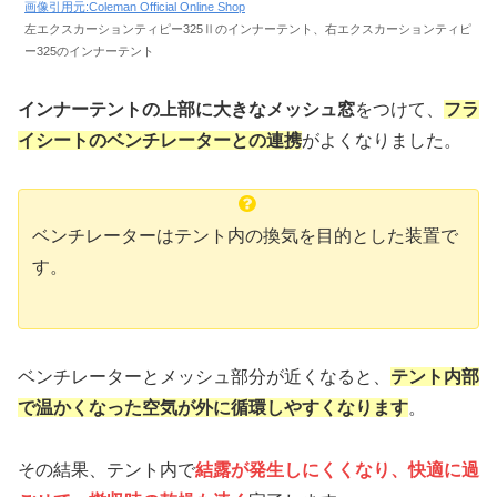
画像引用元:Coleman Official Online Shop
左エクスカーションティピー325Ⅱのインナーテント、右エクスカーションティピ
ー325のインナーテント
インナーテントの上部に大きなメッシュ窓
をつけて、
フラ
イシートのベンチレーターとの連携
がよくなりました。
ベンチレーターはテント内の換気を目的とした装置で
す。
ベンチレーターとメッシュ部分が近くなると、
テント内部
で温かくなった空気が外に循環しやすくなります
。
その結果、テント内で
結露が発生しにくくなり、快適に過