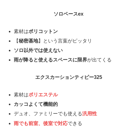
ソロベースex
素材は
ポリコットン
【
秘密基地
】という言葉がピッタリ
ソロ以外では使えない
雨が降ると使えるスペースに限界
が出てくる
エクスカーションティピー325
素材は
ポリエステル
カッコよくて機能的
デュオ、ファミリーでも使える
汎用性
雨でも前室、後室で対応
できる