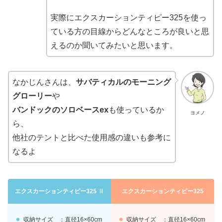
実際にエクスカーションティピー325を使っ
ている方の目線からどんなところが良いと思
えるのか聞いてみたいと思います。
なかじんさんは、
サバティカルのモーニング
グローリー
や
バンドックのソロベースex
も使っているか
ヨメノ
ら、
他社のテントと比べた使用感の違いも参考に
なるよ
エクスカーションティピー325 Ⅱ
エクスカーションティピー325
収納サイズ ：直径16×60cm
収納サイズ ：直径16×60cm