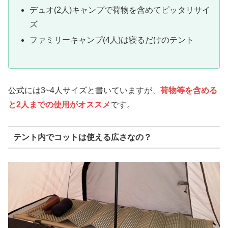
デュオ(2人)キャンプで荷物を含めてピッタリサイ
ズ
ファミリーキャンプ(4人)は寝るだけのテント
公式には3~4人サイズと書いていますが、
荷物等を含める
と2人までの使用がオススメ
です。
テント内でコットは使える広さなの？