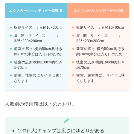
エクスカーションティピー325 Ⅱ
エクスカーションティピー325
収納サイズ ：直径16×60cm
収納サイズ ：直径16×60cm
展開サイズ ：
展開サイズ ：
325×230×200cm
325×230×200cm
前室の広さ:横約50cm奥行き
前室の広さ:横約50cm奥行き
約70cm(半分は入り口のため)
約70cm(半分は入り口のため)
後室の広さ:横約100cm奥行き
後室の広さ:横約100cm奥行き
約70cm
約70cm
前室、後室共にサイドは狭く
前室、後室共に、サイドは狭
なります
くなります
人数別の使用感は以下のとおり。
ソロ(1人)キャンプは広さにゆとりがある