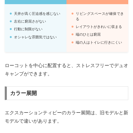
天井が高く圧迫感を感じない
リビングスペースが確保でき
る
左右に窮屈さがない
レイアウトがきれいに収まる
行動に制限がない
端のひとは窮屈
オシャレな雰囲気ではない
端の人はトイレに行きにくい
ローコットを中心に配置すると、ストレスフリーでデュオ
キャンプができます。
カラー展開
エクスカーションティピーのカラー展開は、旧モデルと新
モデルで違いがあります。