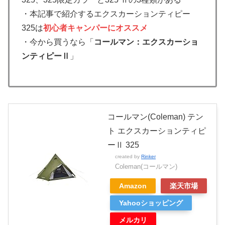
・本記事で紹介するエクスカーションティピー
325は
初心者キャンパーに
オススメ
・今から買うなら「
コールマン：エクスカーショ
ンティピーⅡ
」
コールマン(Coleman) テン
ト エクスカーションティピ
ーⅡ 325
created by
Rinker
Coleman(コールマン)
Amazon
楽天市場
Yahooショッピング
メルカリ