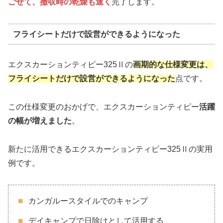
ごせて、撤収時の乾燥も速く
完了します。
フライシートだけで設営ができるようになった
エクスカーションティピー325Ⅱの
画期的な仕様変更は、
フライシートだけで設営ができるようになった
点です。
この仕様変更のおかげで、エクスカーションティピー
活躍
の幅が増えました
。
新たに活用できるエクスカーションティピー325Ⅱの実用
例です。
カンガルースタイルでのキャンプ
デイキャンプで日除けとして活用する