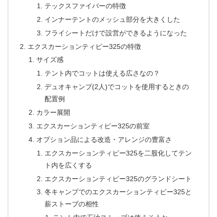
テックスファイバーの特徴
インナーテントのメッシュ部分を大きくした
フライシートだけで設営ができるようになった
エクスカーションティピー325の特徴
サイズ感
テント内でコットは使える広さなの？
デュオキャンプ(2人)でコットを使用するときの
配置例
カラー展開
エクスカーションティピー325の前室
オプション品による改造・アレンジの豊富さ
エクスカーションティピー325を二股化してテン
ト内を広くする
エクスカーションティピー325のグランドシート
冬キャンプでのエクスカーションティピー325と
薪ストーブの相性