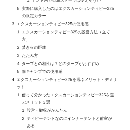
テント内で石油ストーブは使えそうか
実際に購入したのはエクスカーションティピー325
の限定カラー
エクスカーションティピー325の使用感
エクスカーションティピー325の設営方法（立て
方）
焚き火の距離
たたみ方
タープとの相性は？どのタープがおすすめ
雨キャンプでの使用感
エクスカーションティピー325を選ぶメリット・デメリ
ット
使って分かったエクスカーションティピー325を選
ぶメリット３選
設営・撤収がかんたん
ティピーテントなのにインナーテントと前室が
ある