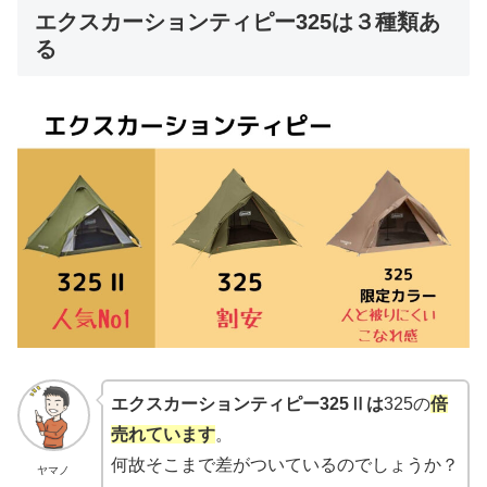
エクスカーションティピー325は３種類あ
る
エクスカーションティピー325Ⅱは
325の
倍
売れています
。
何故そこまで差がついているのでしょうか？
ヤマノ