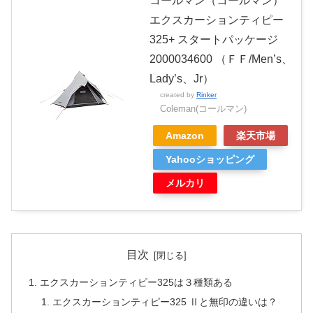
コールマン（コールマン）
エクスカーションティピー
325+ スタートパッケージ
2000034600 （ＦＦ/Men’s、
Lady’s、Jr）
created by
Rinker
Coleman(コールマン)
Amazon
楽天市場
Yahooショッピング
メルカリ
目次
エクスカーションティピー325は３種類ある
エクスカーションティピー325 Ⅱと無印の違いは？