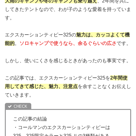
大雨のキャンプや冬のキャンプも乗り越え
、2年間を共に
してきたテントなので、わが子のような愛着を持っていま
す。
エクスカーションティピー325の
魅力は、カッコよくて機
能的
。
ソロキャンプで使うなら、余るぐらいの広さ
です。
しかし、使いにくさを感じるときがあったのも事実です。
この記事では、エクスカーションティピー325を
2年間使
用してきて感じた、魅力、注意点
を余すことなくお伝えし
ていきます。
この記事の結論
・コールマンのエクスカーションティピーは
325、325限定カラーと325 Ⅱの3種類がある