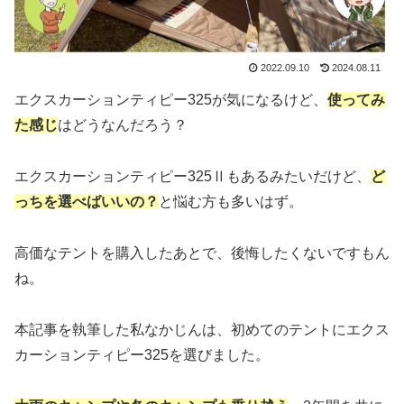
2022.09.10
2024.08.11
エクスカーションティピー325が気になるけど、
使ってみ
た感じ
はどうなんだろう？
エクスカーションティピー325Ⅱもあるみたいだけど、
ど
っちを選べばいいの？
と悩む方も多いはず。
高価なテントを購入したあとで、後悔したくないですもん
ね。
本記事を執筆した私なかじんは、初めてのテントにエクス
カーションティピー325を選びました。