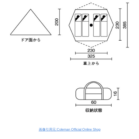
画像引用元:Coleman Official Online Shop