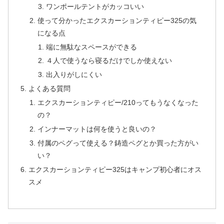
ワンポールテントがカッコいい
使って分かったエクスカーションティピー325の気
になる点
端に無駄なスペースができる
４人で使うなら寝るだけでしか使えない
出入りがしにくい
よくある質問
エクスカーションティピー/210ってもうなくなった
の？
インナーマットは何を使うと良いの？
付属のペグって使える？鋳造ペグとか買った方がい
い？
エクスカーションティピー325はキャンプ初心者にオス
スメ