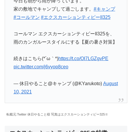
今日も朝から雨が降っています。
家の敷地でキャンプして過ごします。
#キャンプ
#コールマン
#エクスカーションティピーII325
コールマン エクスカーションティピーII325を、
雨のカンガルースタイルにする【夏の暑さ対策】
続きはこちら(*´ω｀*)
https://t.co/OI7LGZgvPE
pic.twitter.com/j6vyop8ceo
— 休日やること@キャンプ (@KYarukoto)
August
10, 2021
転載元:Twitter 休日やること様 写真はエクスカーションティピー325Ⅱ