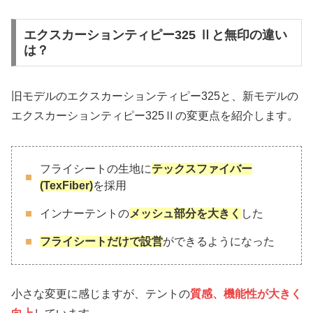
エクスカーションティピー325 Ⅱと無印の違い
は？
旧モデルのエクスカーションティピー325と、新モデルの
エクスカーションティピー325Ⅱの変更点を紹介します。
フライシートの生地に
テックスファイバー
(TexFiber)
を採用
インナーテントの
メッシュ部分を大きく
した
フライシートだけで設営
ができるようになった
小さな変更に感じますが、テントの
質感、機能性が大きく