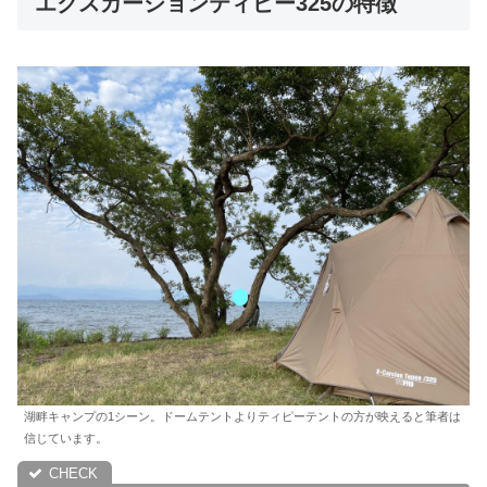
エクスカーションティピー325の特徴
湖畔キャンプの1シーン。ドームテントよりティピーテントの方が映えると筆者は
信じています。