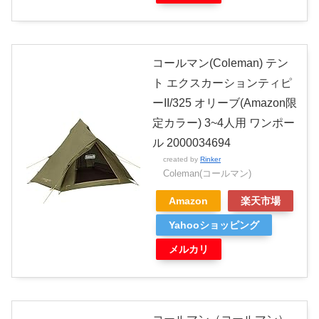
コールマン(Coleman) テン
ト エクスカーションティピ
ーII/325 オリーブ(Amazon限
定カラー) 3~4人用 ワンポー
ル 2000034694
created by
Rinker
Coleman(コールマン)
Amazon
楽天市場
Yahooショッピング
メルカリ