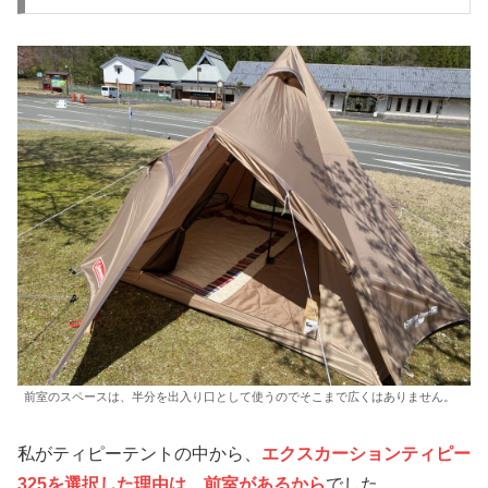
前室のスペースは、半分を出入り口として使うのでそこまで広くはありません。
私がティピーテントの中から、
エクスカーションティピー
325を選択した理由は、前室があるから
でした。