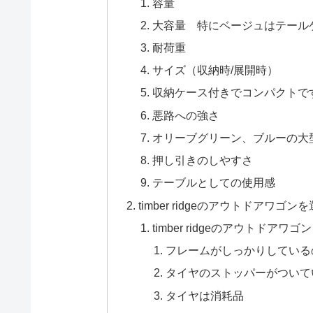
容量
大容量 特にベージュはテール
耐荷重
サイズ（収納時/展開時）
収納ケース付きでコンパクトで
悪路への強さ
オリーブグリーン、ブルーの大
押し引きのしやすさ
テーブルとしての使用感
timber ridgeのアウトドアワ
timber ridgeのアウトドア
フレームがしっかりしている
タイヤのストッパーがついて
タイヤは消耗品