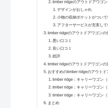
timber ridgeのアウトドア
デザインがおしゃれ
小物の収納ポケットがついて
アフターサービスが充実して
timber ridgeのアウトドアワ
悪い口コミ
良い口コミ
総評
timber ridgeのアウトドアワゴン
おすすめのtimber ridgeのアウト
timber ridge：キャリーワゴ
timber ridge：キャリーワ
timber ridge：キャリーワゴ
まとめ