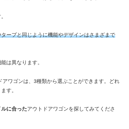
す。
やタープと同じように機能やデザインはさまざまで
機能は異なります。
アウトドアワゴンは、3種類から選ぶことができます。どれ
ります。
イルに合った
アウトドアワゴンを探してみてくださ