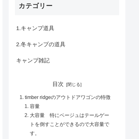
カテゴリー
1.キャンプ道具
2.冬キャンプの道具
キャンプ雑記
目次
timber ridgeのアウトドアワゴンの特徴
容量
大容量 特にベージュはテールゲー
トを倒すことができるので大容量で
す。