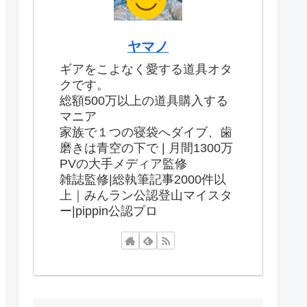
ヤマノ
ギアをこよなく愛する道具オタ
クです。
総額500万以上の道具購入する
マニア
家族で１つの寝袋へダイブ、歯
磨きは青空の下で | 月間1300万
PVの大手メディア監修
雑誌監修|総執筆記事2000件以
上｜みんラン公認登山マイスタ
ー|pippin公認プロ