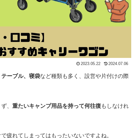
2023.05.22
2024.07.06
、テーブル、寝袋
など種類も多く、設営や片付けの際
きず、
重たいキャンプ用品を持って何往復
もしなけれ
けで疲れてしまってはもったいないですよね。