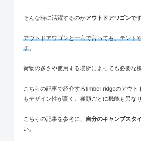
そんな時に活躍するのが
アウトドアワゴン
で
アウトドアワゴンと一言で言っても、テント
す
。
荷物の多さや使用する場所によっても必要な
こちらの記事で紹介するtimber ridgeの
もデザイン性が高く、種類ごとに機能も異な
こちらの記事を参考に、
自分のキャンプスタ
い。