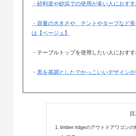
・砂利道や砂浜での使用が多い人におすす
・容量の大きさや、テントやタープなど長
は【ベージュ】
・テーブルトップを使用したい人におすす
・
黒を基調としたでかっこいいデザインが
目
timber ridgeのアウトドアワゴン