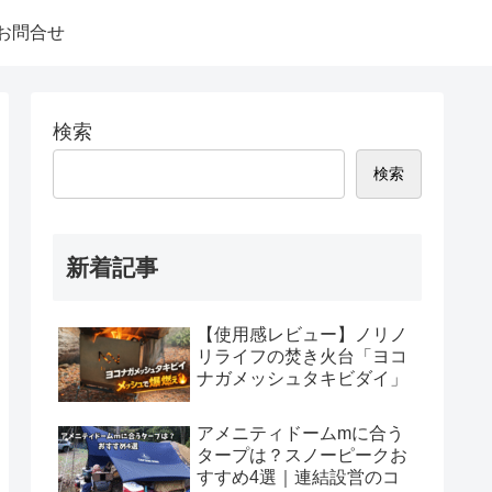
お問合せ
検索
検索
新着記事
【使用感レビュー】ノリノ
リライフの焚き火台「ヨコ
ナガメッシュタキビダイ」
アメニティドームmに合う
タープは？スノーピークお
すすめ4選｜連結設営のコ