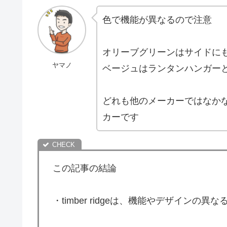
色で機能が異なるので注意
オリーブグリーンはサイドに
ヤマノ
ベージュはランタンハンガー
どれも他のメーカーではなか
カーです
この記事の結論
・timber ridgeは、機能やデザイン