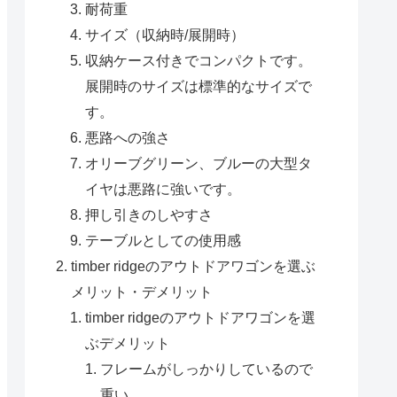
耐荷重
サイズ（収納時/展開時）
収納ケース付きでコンパクトです。
展開時のサイズは標準的なサイズで
す。
悪路への強さ
オリーブグリーン、ブルーの大型タ
イヤは悪路に強いです。
押し引きのしやすさ
テーブルとしての使用感
timber ridgeのアウトドアワゴンを選ぶ
メリット・デメリット
timber ridgeのアウトドアワゴンを選
ぶデメリット
フレームがしっかりしているので
重い