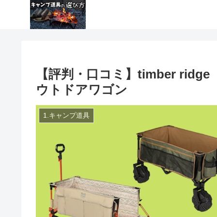
【評判・口コミ】timber ri
ウトドアワゴン
1.キャンプ道具