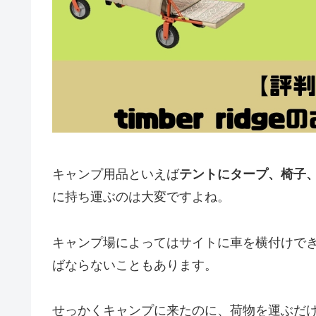
キャンプ用品といえば
テントにタープ、椅子
に持ち運ぶのは大変ですよね。
キャンプ場によってはサイトに車を横付けで
ばならないこともあります。
せっかくキャンプに来たのに、荷物を運ぶだ