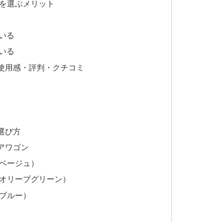
ワゴンを選ぶメリット
いる
いる
ゴンの使用感・評判・クチコミ
の選び方
ドアワゴン
ン（ベージュ）
ゴン（オリーブグリーン）
ン（ブルー）