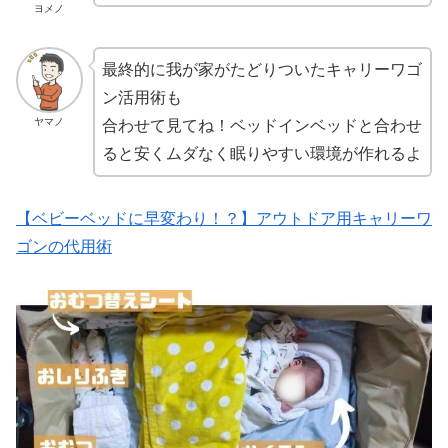
ヨメノ
最終的に我が家がたどりついたキャリーワゴ
ン活用術も
ヤマノ
合わせて見てね！ベッドインベッドと合わせ
ると安くムダなく眠りやすい環境が作れるよ
【ベビーベッドに早変わり！？】アウトドア用キャリーワ
ゴンの代用術