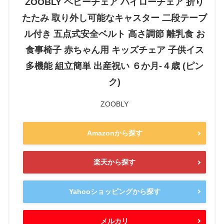
ZOOBLY ベビーチェア ハイローチェア 折り
たたみ 取り外し可能なキャスター 二段テーブ
ル付き 五点式安全ベルト 高さ調節 離乳食 お
食事椅子 赤ちゃん用 キッズチェア 子供イス
多機能 組立簡単 出産祝い ６か月-４歳 (ピン
ク)
ZOOBLY
Amazonから探す
楽天から探す
Yahooショッピングから探す
メルカリ