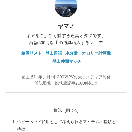
ヤマノ
ギアをこよなく愛する道具オタクです。
総額500万以上の道具購入するマニア
装備リスト
登山用語
水分量・カロリー計算機
登山仲間マッチ
登山歴11年、月間1300万PVの大手メディア監修
雑誌監修 | 総執筆記事2000件以上
目次
ベビーベッド代用として考えられるアイテムの種類と
特徴