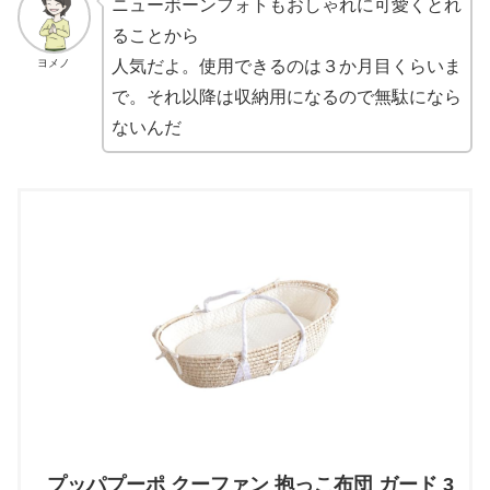
ニューボーンフォトもおしゃれに可愛くとれ
ることから
ヨメノ
人気だよ。使用できるのは３か月目くらいま
で。それ以降は収納用になるので無駄になら
ないんだ
プッパプーポ クーファン 抱っこ布団 ガード 3