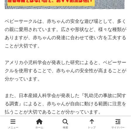
ベビーサークルは、赤ちゃんの安全な遊び場として、多く
の親に愛用されています。広さや形状など、様々な種類が
ありますが、赤ちゃんの発達に合わせて使い方を工夫する
ことが大切です。
アメリカ小児科学会が発表した研究によると、ベビーサー
クルを使用することで、赤ちゃんの安全性が高まることが
分かっています。
また、日本産婦人科学会が発表した『乳幼児の事故に関す
る調査』によると、赤ちゃんが自由に動ける範囲に注意を
払うことが大切であることが分かっています。
ベビーサークルの種類は様々ですが、代表的なものとし
メニュー
ホーム
検索
トップ
サイドバー