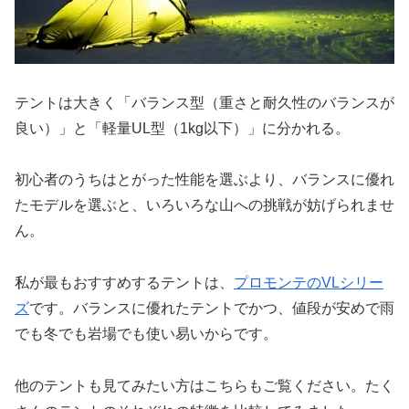
テントは大きく「バランス型（重さと耐久性のバランスが
良い）」と「軽量UL型（1kg以下）」に分かれる。
初心者のうちはとがった性能を選ぶより、バランスに優れ
たモデルを選ぶと、いろいろな山への挑戦が妨げられませ
ん。
私が最もおすすめするテントは、
プロモンテのVLシリー
ズ
です。バランスに優れたテントでかつ、値段が安めで雨
でも冬でも岩場でも使い易いからです。
他のテントも見てみたい方はこちらもご覧ください。たく