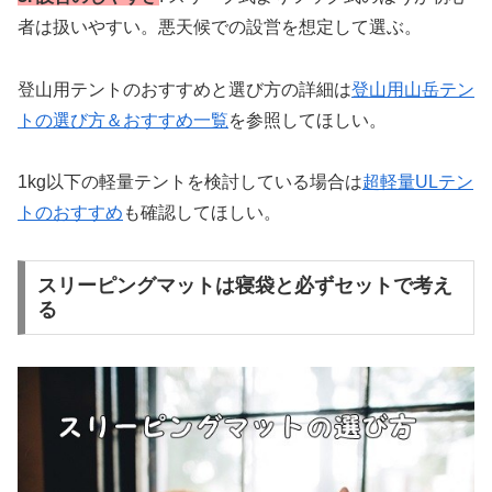
者は扱いやすい。悪天候での設営を想定して選ぶ。
登山用テントのおすすめと選び方の詳細は
登山用山岳テン
トの選び方＆おすすめ一覧
を参照してほしい。
1kg以下の軽量テントを検討している場合は
超軽量ULテン
トのおすすめ
も確認してほしい。
スリーピングマットは寝袋と必ずセットで考え
る