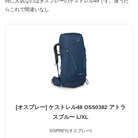
特に人気なのはオスプレーのケストレル48です。迷った
らこれで間違いなし
[オスプレー] ケストレル48 OS50382 アトラ
スブルー L/XL
OSPREY(オスプレー)