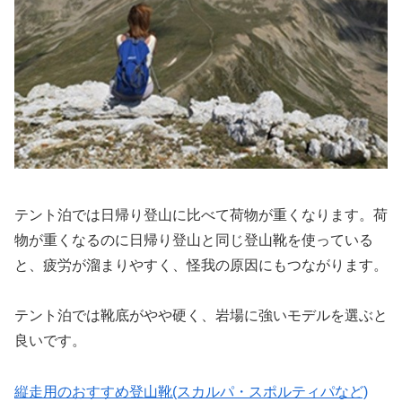
テント泊では日帰り登山に比べて荷物が重くなります。荷
物が重くなるのに日帰り登山と同じ登山靴を使っている
と、疲労が溜まりやすく、怪我の原因にもつながります。
テント泊では靴底がやや硬く、岩場に強いモデルを選ぶと
良いです。
縦走用のおすすめ登山靴(スカルパ・スポルティパなど)