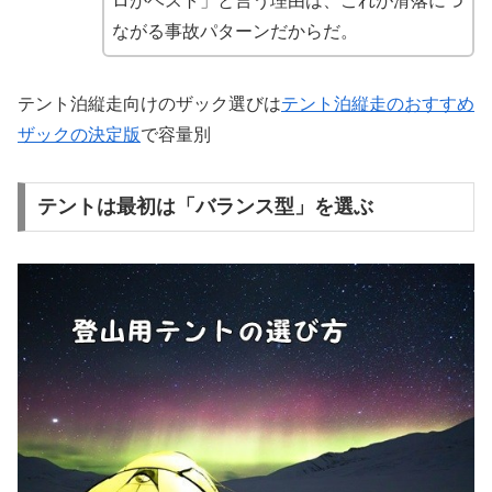
ロがベスト」と言う理由は、これが滑落につ
ながる事故パターンだからだ。
テント泊縦走向けのザック選びは
テント泊縦走のおすすめ
ザックの決定版
で容量別
テントは最初は「バランス型」を選ぶ