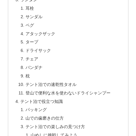
耳栓
サンダル
ペグ
アタックザック
タープ
ドライサック
チェア
バンダナ
枕
テント泊での速乾性タオル
登山で便利な水を使わないドライシャンプー
テント泊で役立つ知識
パッキング
山での歯磨きの仕方
テント泊での楽しみの見つけ方
山めしに挑戦してみよう