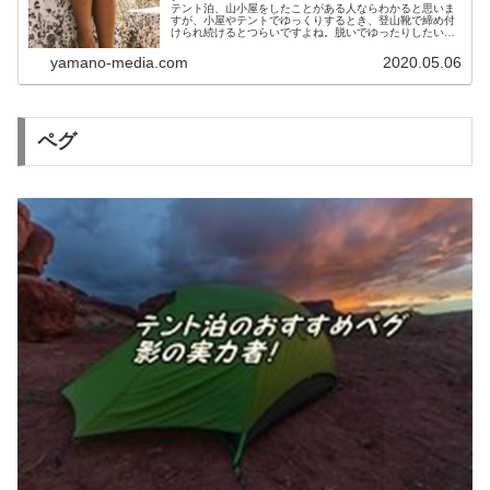
テント泊、山小屋をしたことがある人ならわかると思いま
すが、小屋やテントでゆっくりするとき、登山靴で締め付
けられ続けるとつらいですよね。脱いでゆったりしたいと
ころです。テントからトイレや山小屋への行き来の度に靴
を履きなおすのも面倒です。簡単に脱ぎ着ができるサンダ
yamano-media.com
2020.05.06
ルがあると、このようなストレスとはおさらばです。
ペグ