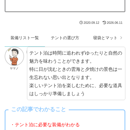
2020.09.12
2026.06.11
装備リスト一覧
テントの選び方
寝袋とマット
テント泊は時間に追われずゆったりと自然の
魅力を味わうことができます。
特に日が沈むときの雲海と夕焼けの景色は一
ヤマノ
生忘れない思い出となります。
楽しいテント泊を楽しむために、必要な道具
はしっかり準備しましょう
この記事でわかること
・テント泊に必要な装備がわかる