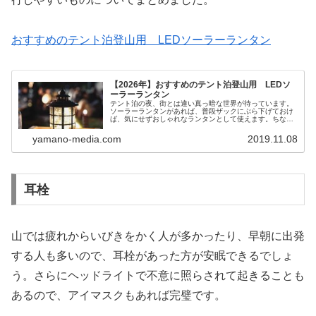
おすすめのテント泊登山用 LEDソーラーランタン
【2026年】おすすめのテント泊登山用 LEDソ
ーラーランタン
テント泊の夜、街とは違い真っ暗な世界が待っています。
ソーラーランタンがあれば、普段ザックにぶら下げておけ
ば、気にせずおしゃれなランタンとして使えます。ちなみ
にランタンがなくても、ヘッドライトを水を入れたペット
ボトルに当てたり、ビニール袋に当てたりすれば、即席の
yamano-media.com
2019.11.08
ランタンとすることもできます。
耳栓
山では疲れからいびきをかく人が多かったり、早朝に出発
する人も多いので、耳栓があった方が安眠できるでしょ
う。さらにヘッドライトで不意に照らされて起きることも
あるので、アイマスクもあれば完璧です。