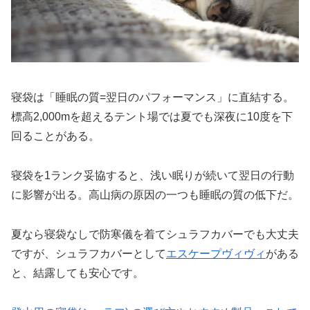
寝袋は「睡眠の質=翌日のパフォーマンス」に直結する。
標高2,000mを超えるテント場では夏でも深夜に10度を下
回ることがある。
寝袋を1ランク妥協すると、浅い眠りが続いて翌日の行動
に影響が出る。高山病の原因の一つも睡眠の質の低下だ。
夏なら寝袋なしで防寒儀を着てシュラフカバーでも大丈夫
ですが、シュラフカバーとして
エスケープヴィヴィ
がある
と、結露しても安心です。