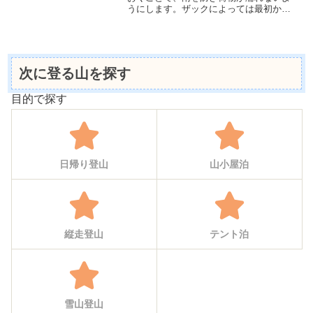
うにします。ザックによっては最初から
付属していることもありますが、なかっ
たり、紛失した場合は買い替えることを
おすすめします。
次に登る山を探す
目的で探す
日帰り登山
山小屋泊
縦走登山
テント泊
雪山登山