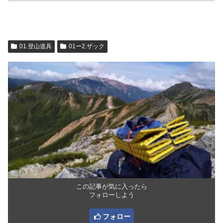
01.登山道具
01ー2.ザック
この記事が気に入ったら
フォローしよう
フォロー