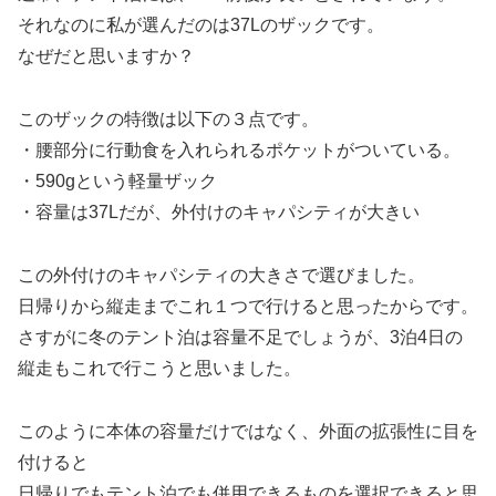
それなのに私が選んだのは37Lのザックです。
なぜだと思いますか？
このザックの特徴は以下の３点です。
・腰部分に行動食を入れられるポケットがついている。
・590gという軽量ザック
・容量は37Lだが、外付けのキャパシティが大きい
この外付けのキャパシティの大きさで選びました。
日帰りから縦走までこれ１つで行けると思ったからです。
さすがに冬のテント泊は容量不足でしょうが、3泊4日の
縦走もこれで行こうと思いました。
このように本体の容量だけではなく、外面の拡張性に目を
付けると
日帰りでもテント泊でも併用できるものを選択できると思