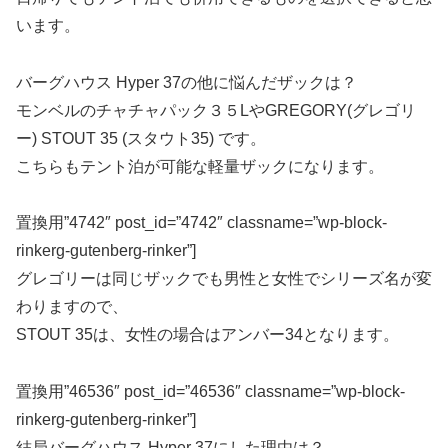
います。
バーグハウス Hyper 37の他に悩んだザックは？
モンベルのチャチャパック３５LやGREGORY(グレゴリ
ー) STOUT 35 (スタウト35) です。
こちらもテント泊が可能な軽量ザックになります。
置換用”4742″ post_id=”4742″ classname=”wp-block-
rinkerg-gutenberg-rinker”]
グレゴリーは同じザックでも男性と女性でシリーズ名が変
わりますので、
STOUT 35は、女性の場合はアンバー34となります。
置換用”46536″ post_id=”46536″ classname=”wp-block-
rinkerg-gutenberg-rinker”]
結局バーグハウス Hyper 37にした理由は？