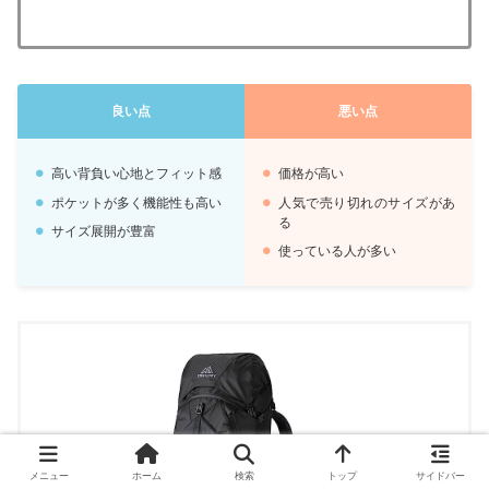
良い点
悪い点
高い背負い心地とフィット感
価格が高い
ポケットが多く機能性も高い
人気で売り切れのサイズがあ
る
サイズ展開が豊富
使っている人が多い
メニュー
ホーム
検索
トップ
サイドバー