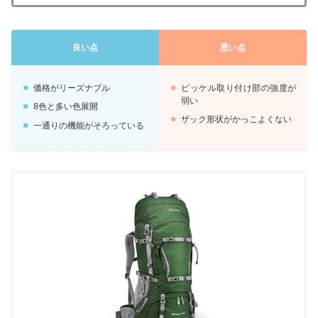
良い点
悪い点
価格がリーズナブル
ピッケル取り付け部の強度が
弱い
8色と多い色展開
ザック形状がかっこよくない
一通りの機能がそろっている