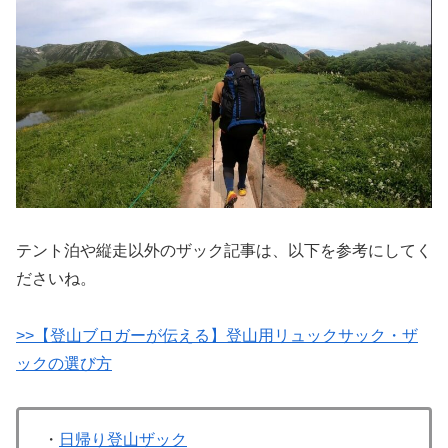
テント泊や縦走以外のザック記事は、以下を参考にしてく
ださいね。
>>【登山ブロガーが伝える】登山用リュックサック・ザ
ックの選び方
・
日帰り登山ザック