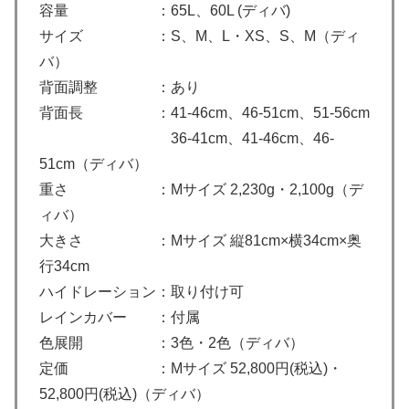
容量 ：65L、60L (ディバ)
サイズ ：S、M、L・XS、S、M（ディ
バ）
背面調整 ：あり
背面長 ：41-46cm、46-51cm、51-56cm
36-41cm、41-46cm、46-
51cm（ディバ）
重さ ：Mサイズ 2,230g・2,100g（デ
ィバ）
大きさ ：Mサイズ 縦81cm×横34cm×奥
行34cm
ハイドレーション：取り付け可
レインカバー ：付属
色展開 ：3色・2色（ディバ）
定価 ：Mサイズ 52,800円(税込)・
52,800円(税込)（ディバ）