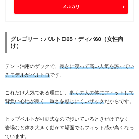
メルカリ
グレゴリー：バルトロ65・ディバ60（女性向
け）
テント泊用のザックで、
長きに渡って高い人気を誇ってい
るモデルがバルトロ
です。
これだけ人気である理由は、
多くの人の体にフィットして
背負い心地が良く、重さを感じにくいザック
だからです。
ヒップベルトが可動式なので歩いているときだけでなく、
岩場など体を大きく動かす場面でもフィット感が高くなっ
ています。