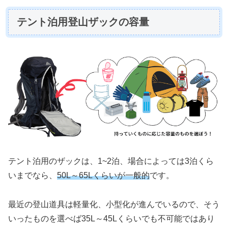
テント泊用登山ザックの容量
テント泊用のザックは、1~2泊、場合によっては3泊くら
いまでなら、
50L～65Lくらいが一般的
です。
最近の登山道具は軽量化、小型化が進んでいるので、そう
いったものを選べば35L～45Lくらいでも不可能ではあり