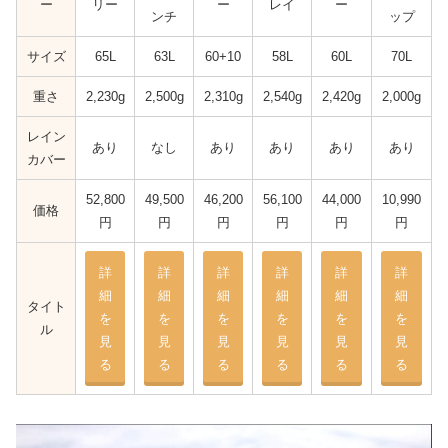
ー
リー
ー
レイ
ー
ンチ
ップ
サイズ
65L
63L
60+10
58L
60L
70L
重さ
2,230g
2,500g
2,310g
2,540g
2,420g
2,000g
レイン
あり
なし
あり
あり
あり
あり
カバー
52,800
49,500
46,200
56,100
44,000
10,990
価格
円
円
円
円
円
円
詳
詳
詳
詳
詳
詳
細
細
細
細
細
細
タイト
を
を
を
を
を
を
ル
見
見
見
見
見
見
る
る
る
る
る
る