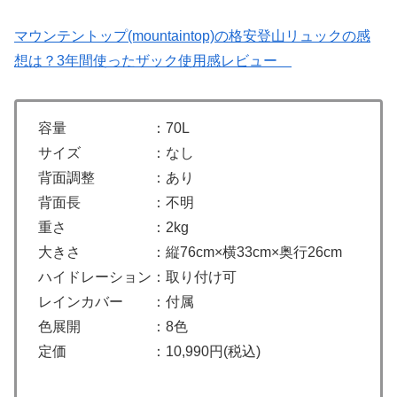
マウンテントップ(mountaintop)の格安登山リュックの感
想は？3年間使ったザック使用感レビュー
容量 ：70L
サイズ ：なし
背面調整 ：あり
背面長 ：不明
重さ ：2kg
大きさ ：縦76cm×横33cm×奥行26cm
ハイドレーション：取り付け可
レインカバー ：付属
色展開 ：8色
定価 ：10,990円(税込)