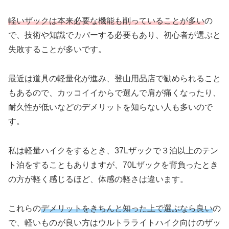
軽いザックは本来必要な機能も削っていることが多い
の
で、技術や知識でカバーする必要もあり、初心者が選ぶと
失敗することが多いです。
最近は道具の軽量化が進み、登山用品店で勧められること
もあるので、カッコイイからで選んで肩が痛くなったり、
耐久性が低いなどのデメリットを知らない人も多いので
す。
私は軽量ハイクをするとき、37Lザックで３泊以上のテン
ト泊をすることもありますが、70Lザックを背負ったとき
の方が軽く感じるほど、体感の軽さは違います。
これらの
デメリットをきちんと知った上で選ぶなら良い
の
で、軽いものが良い方はウルトラライトハイク向けのザッ