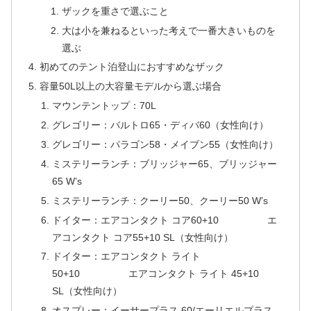
ザックを重さで選ぶこと
大は小を兼ねるといった考えで一番大きいものを
選ぶ
初めてのテント泊登山におすすめなザック
容量50L以上の大容量モデルから選ぶ場合
マウンテントップ：70L
グレゴリー：バルトロ65・ディバ60（女性向け）
グレゴリー：パラゴン58・メイブン55（女性向け）
ミステリーランチ：ブリッジャー65、ブリッジャー
65 W’s
ミステリーランチ：クーリー50、クーリー50 W’s
ドイター：エアコンタクト コア60+10 エ
アコンタクト コア55+10 SL（女性向け）
ドイター：エアコンタクト ライト
50+10 エアコンタクト ライト 45+10
SL（女性向け）
オスプレー：イーサープラス 60/エーリエルプラス