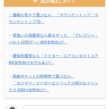
読み飛ばしガイド
・価格の安さで選ぶなら、「マウンテントップ：マ
ウンテントップ70」
・
背負い心地重視なら着るザック、「グレゴリー：
バルトロ65/ディバ60(女性向け)」
・
通気性重視なら「ドイター：エアコンタクトコア
60(女性向けモデルあり)」
・
収納ポケットの利便性で選ぶなら、
「カリマー：クーガーエイペックス60+/エイペッ
クス-G60+(女性向け)」