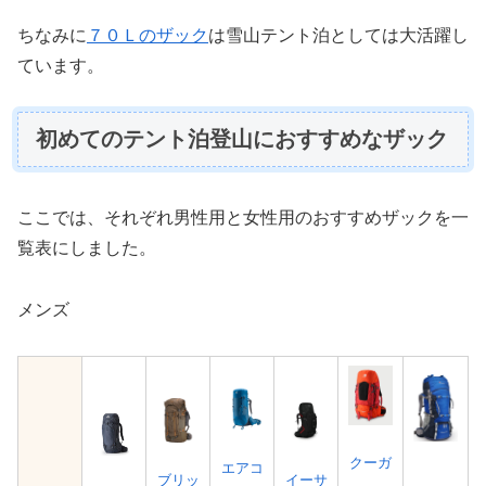
ちなみに
７０Ｌのザック
は雪山テント泊としては大活躍し
ています。
初めてのテント泊登山におすすめなザック
ここでは、それぞれ男性用と女性用のおすすめザックを一
覧表にしました。
メンズ
クーガ
エアコ
ブリッ
イーサ