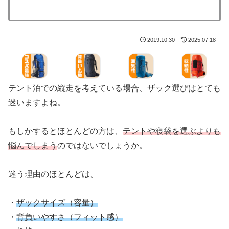
2019.10.30
2025.07.18
テント泊での縦走を考えている場合、ザック選びはとても
迷いますよね。
もしかするとほとんどの方は、
テントや寝袋を選ぶよりも
悩んでしまう
のではないでしょうか。
迷う理由のほとんどは、
・
ザックサイズ（容量）
・
背負いやすさ（フィット感）