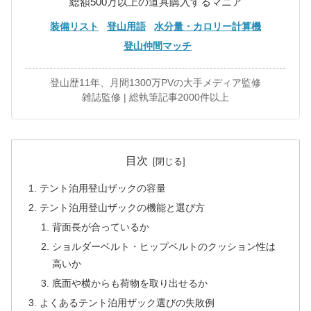
総額500万以上の道具購入するマニア
装備リスト
登山用語
水分量・カロリー計算機
登山仲間マッチ
登山歴11年、月間1300万PVの大手メディア監修
雑誌監修 | 総執筆記事2000件以上
目次
テント泊用登山ザックの容量
テント泊用登山ザックの機能と選び方
背面長が合っているか
ショルダーベルト・ヒップベルトのクッション性は
高いか
底面や横からも荷物を取り出せるか
よくあるテント泊用ザック選びの失敗例