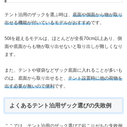
テント泊用のザックを選ぶ時は、
底面や側面から物が取り
出せる機能が付いているモデルがおすすめ
です。
50ℓを超えるモデルは、ほとんどが全長70cm以上あり、側
面や底面からも物が取り出せないと取り出しが難しくなり
ます。
また、テントや寝袋などザック底面に入れることが多いも
のは、底面から取り出せると、
テント設置時に他の荷物を
出す必要が無いので便利
です。
よくあるテント泊用ザック選びの失敗例
ここでは、テント泊用のザック選びで起こりがちな失敗例