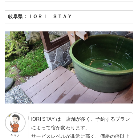
岐阜県：ＩＯＲＩ ＳＴＡＹ
IORI STAY は 店舗が多く、予約するプラン
によって宿が変わります。
サービスレベルが非常に高く、価格の倍以上
ヤマノ