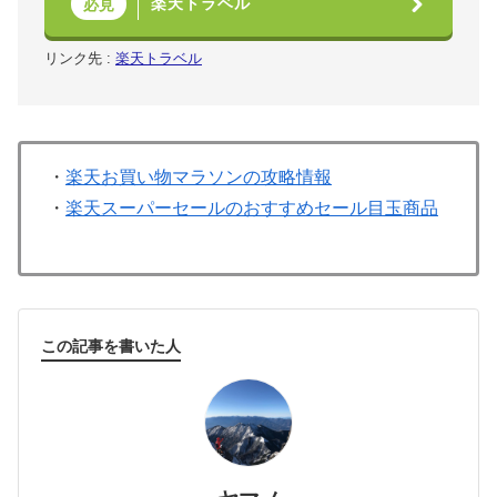
楽天トラベル
必見
リンク先 :
楽天トラベル
・
楽天お買い物マラソンの攻略情報
・
楽天スーパーセールのおすすめセール目玉商品
この記事を書いた人