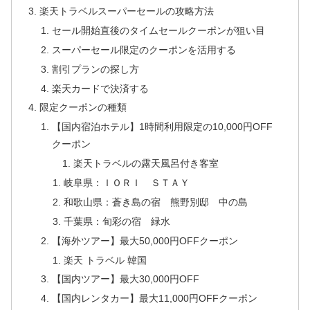
楽天トラベルスーパーセールの攻略方法
セール開始直後のタイムセールクーポンが狙い目
スーパーセール限定のクーポンを活用する
割引プランの探し方
楽天カードで決済する
限定クーポンの種類
【国内宿泊ホテル】1時間利用限定の10,000円OFF
クーポン
楽天トラベルの露天風呂付き客室
岐阜県：ＩＯＲＩ ＳＴＡＹ
和歌山県：蒼き島の宿 熊野別邸 中の島
千葉県：旬彩の宿 緑水
【海外ツアー】最大50,000円OFFクーポン
楽天 トラベル 韓国
【国内ツアー】最大30,000円OFF
【国内レンタカー】最大11,000円OFFクーポン