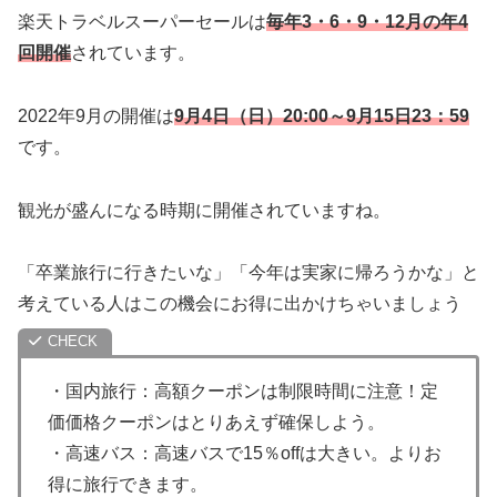
楽天トラベルスーパーセールは
毎年3・6・9・12月の年4
回開催
されています。
2022年9月の開催は
9月4日（日）20:00～9月15日23：59
です。
観光が盛んになる時期に開催されていますね。
「卒業旅行に行きたいな」「今年は実家に帰ろうかな」と
考えている人はこの機会にお得に出かけちゃいましょう
・国内旅行：高額クーポンは制限時間に注意！定
価価格クーポンはとりあえず確保しよう。
・高速バス：高速バスで15％offは大きい。よりお
得に旅行できます。