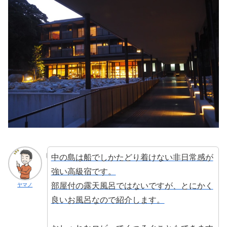
中の島は船でしかたどり着けない非日常感が
強い高級宿です。
部屋付の露天風呂ではないですが、とにかく
ヤマノ
良いお風呂なので紹介します。