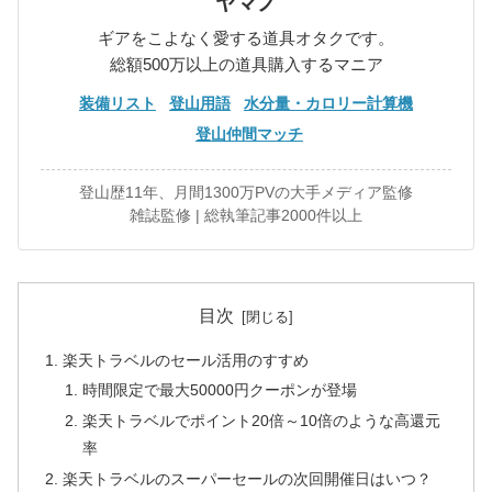
ヤマノ
ギアをこよなく愛する道具オタクです。
総額500万以上の道具購入するマニア
装備リスト
登山用語
水分量・カロリー計算機
登山仲間マッチ
登山歴11年、月間1300万PVの大手メディア監修
雑誌監修 | 総執筆記事2000件以上
目次
楽天トラベルのセール活用のすすめ
時間限定で最大50000円クーポンが登場
楽天トラベルでポイント20倍～10倍のような高還元
率
楽天トラベルのスーパーセールの次回開催日はいつ？