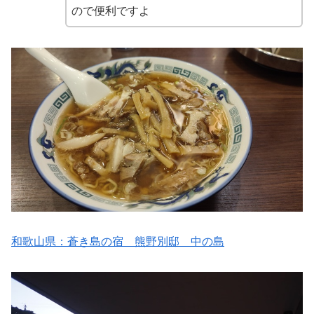
ので便利ですよ
和歌山県：蒼き島の宿 熊野別邸 中の島