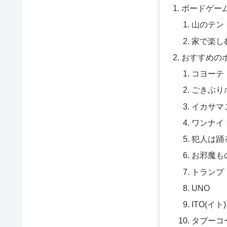
ボードゲー
山のテン
家で楽し
おすすめの
コヨーテ
ごきぶり
イカサマ
ワンナイ
犯人は踊
お邪魔も
トランプ
UNO
ITO(イト)
タブーコ