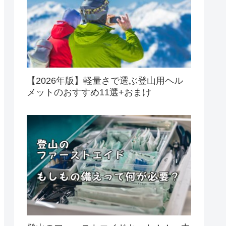
【2026年版】軽量さで選ぶ登山用ヘル
メットのおすすめ11選+おまけ