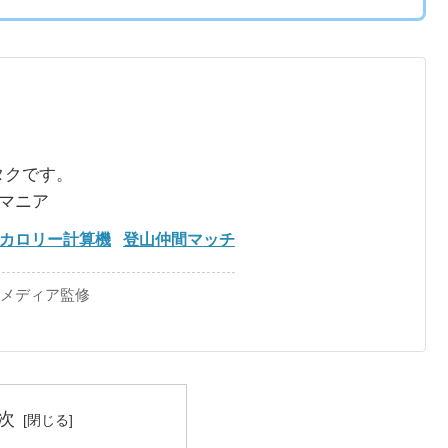
タクです。
るマニア
カロリー計算機
登山仲間マッチ
手メディア監修
次