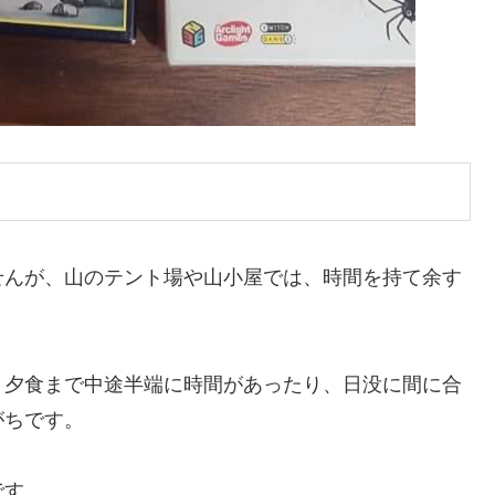
せんが、山のテント場や山小屋では、時間を持て余す
、夕食まで中途半端に時間があったり、日没に間に合
がちです。
です。