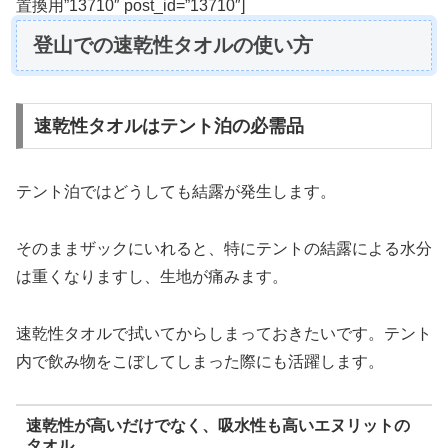
置換用”13710″ post_id=”13710″]
登山での速乾性タオルの使い方
速乾性タオルはテント泊の必需品
テント泊ではどうしても結露が発生します。
そのままザックにいれると、特にテントの結露による水分
は重くなりますし、生地が痛みます。
速乾性タオルで拭いてからしまっておきたいです。テント
内で飲み物をこぼしてしまった際にも活躍します。
速乾性が高いだけでなく、吸水性も高いエヌリットの
タオル