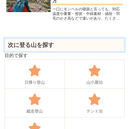
方
一口にモンベルの寝袋と言っても、対応
温度や重量・形状・中綿素材・値段・羽
毛のかさ高などで違いがあり、たくさん
の種類があります。寝袋は、使用する季
節や場所・持ち運びの有無・予算など
で、選び方が変わってきます。ここで
は、モンベルのダウンハガーの種類や特
徴と、それぞれどんなシーンで効果を発
次に登る山を探す
揮するかをご紹介していきます。
目的で探す
日帰り登山
山小屋泊
縦走登山
テント泊