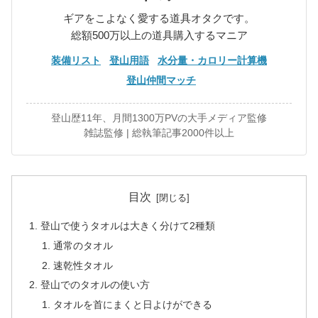
ギアをこよなく愛する道具オタクです。
総額500万以上の道具購入するマニア
装備リスト
登山用語
水分量・カロリー計算機
登山仲間マッチ
登山歴11年、月間1300万PVの大手メディア監修
雑誌監修 | 総執筆記事2000件以上
目次
登山で使うタオルは大きく分けて2種類
通常のタオル
速乾性タオル
登山でのタオルの使い方
タオルを首にまくと日よけができる