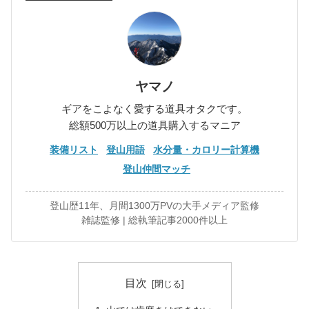
ヤマノ
ギアをこよなく愛する道具オタクです。
総額500万以上の道具購入するマニア
装備リスト
登山用語
水分量・カロリー計算機
登山仲間マッチ
登山歴11年、月間1300万PVの大手メディア監修
雑誌監修 | 総執筆記事2000件以上
目次