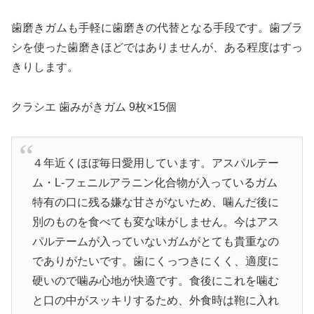
歯磨きガムも手軽に歯磨きの代替となる手段です。歯ブラ
シを使った歯磨きほどではありませんが、ある程度はすっ
きりします。
クラシエ 歯みがきガム 9枚×15個
４年近くほぼ毎日愛用しています。アスパルテー
ム・L-フェニルアラニン化合物が入っているガム
特有の口に残る嫌な甘さがないため、噛んだ後に
別のものを食べても変な味がしません。今はアス
パルテームが入っていないガムがとても貴重なの
でありがたいです。歯にくっつきにくく、適度に
硬いので噛み心地が快適です。食後にこれを噛む
と口の中がスッキリするため、外食時は鞄に入れ