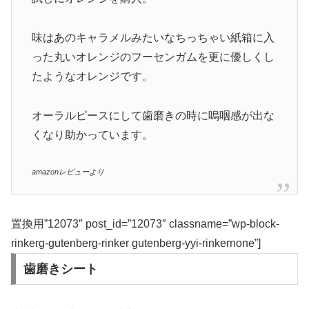
味はあのキャラメルみたいなちっちゃい紙箱に入
った丸いオレンジのフーセンガムを更に優しくし
たようなオレンジです。
オーラルピースにして歯磨きの時に嗚咽感が出な
くなり助かっています。
amazonレビューより
置換用”12073″ post_id=”12073″ classname=”wp-block-
rinkerg-gutenberg-rinker gutenberg-yyi-rinkernone”]
歯磨きシート