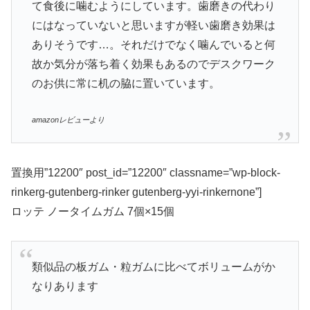
て食後に噛むようにしています。歯磨きの代わり
にはなっていないと思いますが軽い歯磨き効果は
ありそうです…。それだけでなく噛んでいると何
故か気分が落ち着く効果もあるのでデスクワーク
のお供に常に机の脇に置いています。
amazonレビューより
置換用”12200″ post_id=”12200″ classname=”wp-block-
rinkerg-gutenberg-rinker gutenberg-yyi-rinkernone”]
ロッテ ノータイムガム 7個×15個
類似品の板ガム・粒ガムに比べてボリュームがか
なりあります