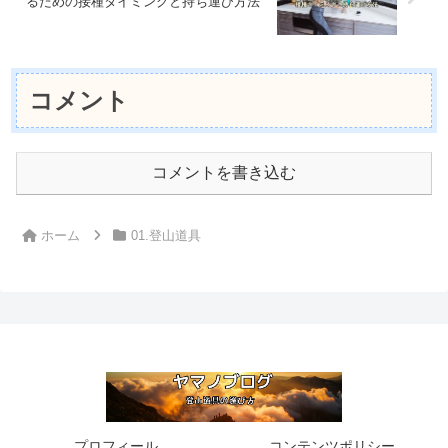
るための接種タイミングと持ち運び方法
コメント
コメントを書き込む
ホーム
01.登山道具
プロフィール
コンテンツポリシー