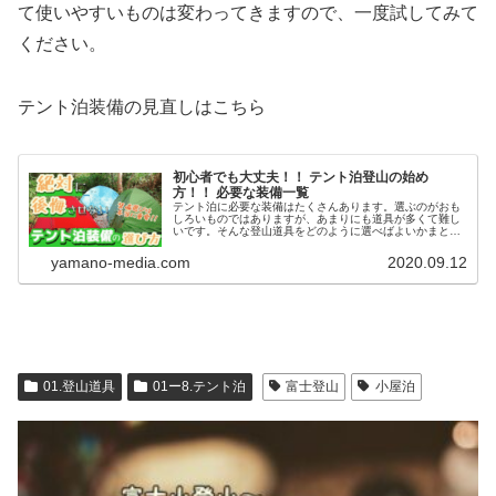
て使いやすいものは変わってきますので、一度試してみて
ください。
テント泊装備の見直しはこちら
初心者でも大丈夫！！ テント泊登山の始め
方！！ 必要な装備一覧
テント泊に必要な装備はたくさんあります。選ぶのがおも
しろいものではありますが、あまりにも道具が多くて難し
いです。そんな登山道具をどのように選べばよいかまとめ
ましたので、是非参考にしてみてください。
yamano-media.com
2020.09.12
01.登山道具
01ー8.テント泊
富士登山
小屋泊