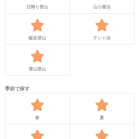
日帰り登山
山小屋泊
縦走登山
テント泊
雪山登山
季節で探す
春
夏