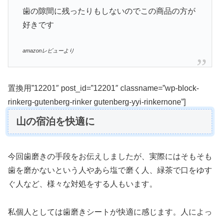
歯の隙間に残ったりもしないのでこの商品の方が
好きです
amazonレビューより
置換用”12201″ post_id=”12201″ classname=”wp-block-
rinkerg-gutenberg-rinker gutenberg-yyi-rinkernone”]
山の宿泊を快適に
今回歯磨きの手段をお伝えしましたが、実際にはそもそも
歯を磨かないという人やあら塩で磨く人、緑茶で口をゆす
ぐ人など、様々な対処をする人もいます。
私個人としては歯磨きシートが快適に感じます。人によっ