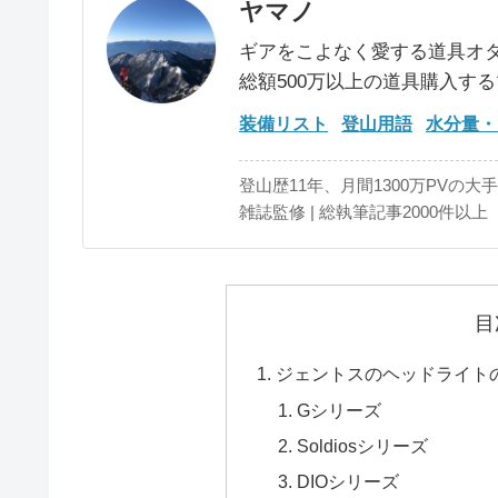
ヤマノ
ギアをこよなく愛する道具オ
総額500万以上の道具購入す
装備リスト
登山用語
水分量・
登山歴11年、月間1300万PVの大
雑誌監修 | 総執筆記事2000件以上
目
ジェントスのヘッドライト
Gシリーズ
Soldiosシリーズ
DIOシリーズ