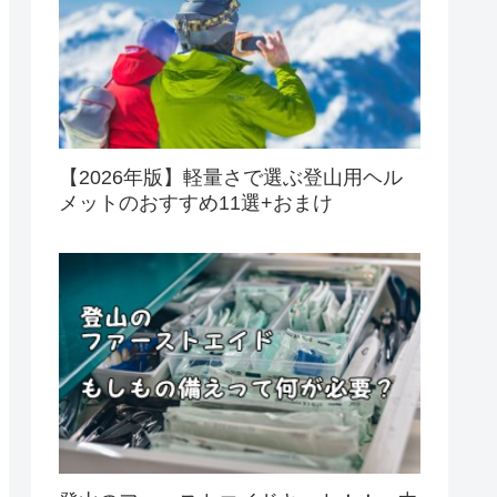
【2026年版】軽量さで選ぶ登山用ヘル
メットのおすすめ11選+おまけ