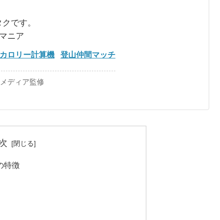
タクです。
るマニア
カロリー計算機
登山仲間マッチ
手メディア監修
次
の特徴