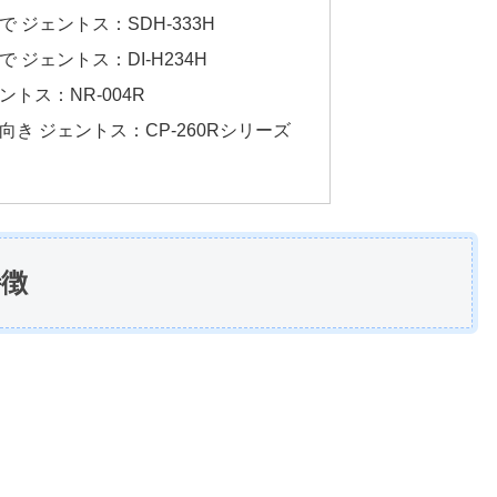
 ジェントス：SDH-333H
ジェントス：DI-H234H
トス：NR-004R
き ジェントス：CP-260Rシリーズ
特徴