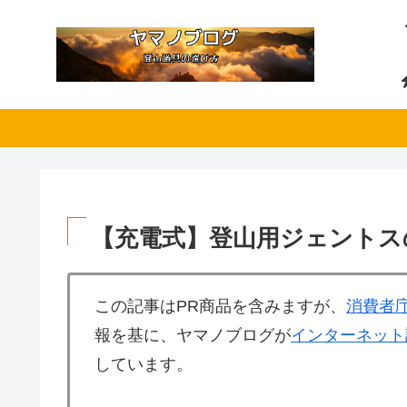
【充電式】登山用ジェントス
この記事はPR商品を含みますが、
消費者
報を基に、ヤマノブログが
インターネット
しています。