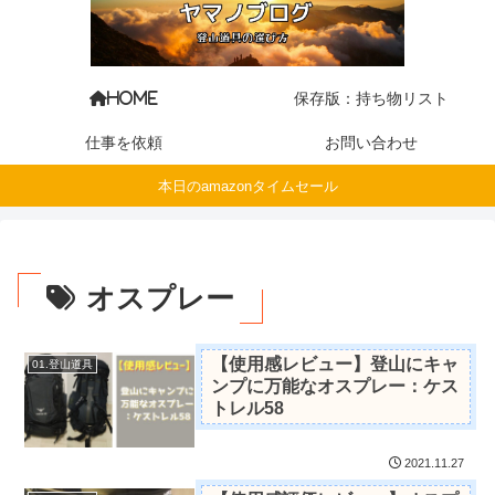
保存版：持ち物リスト
HOME
仕事を依頼
お問い合わせ
本日のamazonタイムセール
オスプレー
【使用感レビュー】登山にキャ
01.登山道具
ンプに万能なオスプレー：ケス
トレル58
2021.11.27