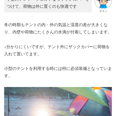
つけて、荷物は外に置くのも快適です
ヤマノ
冬の時期もテントの内・外の気温と湿度の差が大きくな
り、内壁や荷物にたくさんの水滴が付着してしまいます。
↓分かりにくいですが、テント外にザックカバーに荷物を
入れて置いてます。
小型のテントを利用する時には特に必須装備となっていま
す。