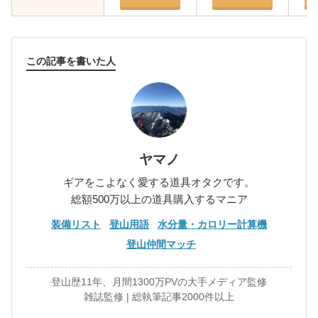
この記事を書いた人
ヤマノ
ギアをこよなく愛する道具オタクです。
総額500万以上の道具購入するマニア
装備リスト
登山用語
水分量・カロリー計算機
登山仲間マッチ
登山歴11年、月間1300万PVの大手メディア監修
雑誌監修 | 総執筆記事2000件以上