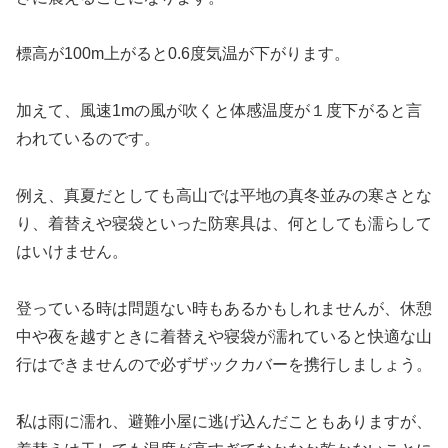
標高が100m上がると0.6度気温が下がります。
加えて、風速1mの風が吹くと体感温度が１度下がると言
われているのです。
例え、真夏だとしても高山では平地の真冬並みの寒さとな
り、着替えや寝袋といった防寒具は、何としても濡らして
はいけません。
登っている時は問題ない時もあるかもしれませんが、休憩
中や夜を越すときに着替えや寝袋が濡れていると快適な山
行はできませんので必ずザックカバーを携行しましょう。
私は雨に濡れ、避難小屋に逃げ込んだこともありますが、