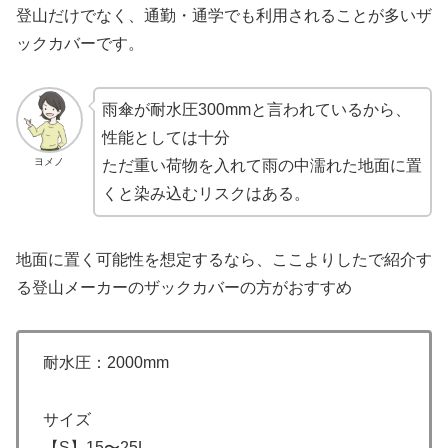
登山だけでなく、通勤・通学でも利用されることが多いザ
ックカバーです。
雨傘が耐水圧300mmと言われているから、
性能としては十分
ヨメノ
ただ重い荷物を入れて雨の中濡れた地面に置
くと染み込むリスクはある。
地面に置く可能性を想定するなら、ここよりしたで紹介す
る登山メーカーのザックカバーの方がおすすめ
耐水圧：2000mm
サイズ
【S】15〜25L