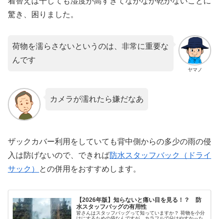
着替えは干しても湿度が高すぎてなかなか乾かないことに
驚き、困りました。
荷物を濡らさないというのは、非常に重要な
んです
ヤマノ
カメラが濡れたら嫌だなあ
ザックカバー利用をしていても背中側からの多少の雨の侵
入は防げないので、できれば
防水スタッフバック（ドライ
サック）
との併用をおすすめします。
【2026年版】知らないと痛い目を見る！？ 防
水スタッフバッグの有用性
皆さんはスタッフバッグって知っていますか？ 荷物を小分
けにするための袋なんですが、カラフルで分けやすかった