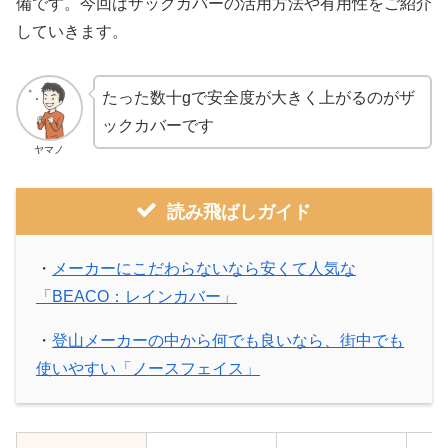
備です。今回はザックカバーの活用方法や有用性をご紹介
していきます。
たった数十gで安全度が大きく上がるのがザ
ックカバーです
ヤマノ
読み飛ばしガイド
・
メーカーにこだわらないなら安くて人気な
「BEACO：レインカバー」
・
登山メーカーの中から何でも良いなら、街中でも
使いやすい「ノースフェイス」