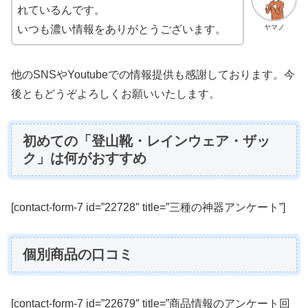
れているんです。
ヤマノ
いつも濃い情報をありがとうございます。
他のSNSやYoutubeでの情報提供も感謝しております。今
後ともどうぞよろしくお願いいたします。
初めての「登山靴・レインウェア・ザッ
ク」は何がおすすめ
[contact-form-7 id=”22728″ title=”三種の神器アンケート”]
個別商品の口コミ
[contact-form-7 id=”22679″ title=”商品情報のアンケート回