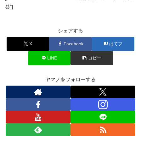
答”]
シェアする
X
Facebook
はてブ
LINE
コピー
ヤマノをフォローする