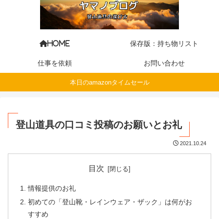
保存版：持ち物リスト
HOME
仕事を依頼
お問い合わせ
本日のamazonタイムセール
登山道具の口コミ投稿のお願いとお礼
2021.10.24
目次
情報提供のお礼
初めての「登山靴・レインウェア・ザック」は何がお
すすめ