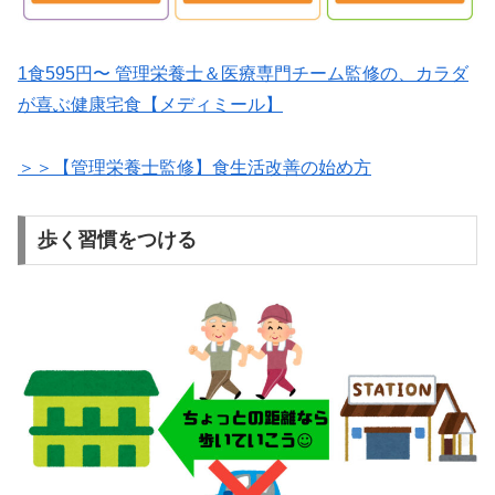
1食595円〜 管理栄養士＆医療専門チーム監修の、カラダ
が喜ぶ健康宅食【メディミール】
＞＞【管理栄養士監修】食生活改善の始め方
歩く習慣をつける