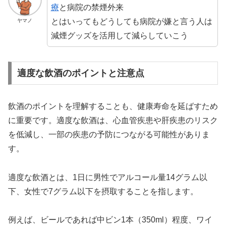
療
と病院の禁煙外来
とはいってもどうしても病院が嫌と言う人は
ヤマノ
減煙グッズを活用して減らしていこう
適度な飲酒のポイントと注意点
飲酒のポイントを理解することも、健康寿命を延ばすため
に重要です。適度な飲酒は、心血管疾患や肝疾患のリスク
を低減し、一部の疾患の予防につながる可能性がありま
す。
適度な飲酒とは、1日に男性でアルコール量14グラム以
下、女性で7グラム以下を摂取することを指します。
例えば、ビールであれば中ビン1本（350ml）程度、ワイ