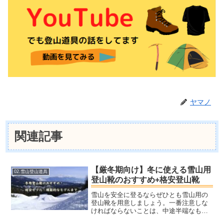
ヤマノ
関連記事
【厳冬期向け】冬に使える雪山用
02.雪山登山道具
登山靴のおすすめ+格安登山靴
雪山を安全に登るならぜひとも雪山用の
登山靴を用意しましょう。一番注意しな
ければならないことは、中途半端なもの
を選ぶと後で買いなおすことになるとい