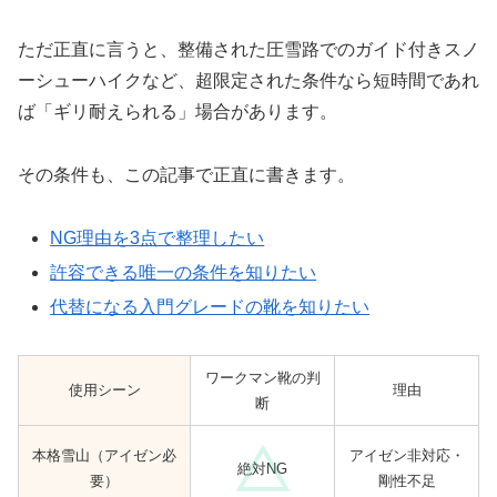
ただ正直に言うと、整備された圧雪路でのガイド付きスノ
ーシューハイクなど、超限定された条件なら短時間であれ
ば「ギリ耐えられる」場合があります。
その条件も、この記事で正直に書きます。
NG理由を3点で整理したい
許容できる唯一の条件を知りたい
代替になる入門グレードの靴を知りたい
ワークマン靴の判
使用シーン
理由
断
本格雪山（アイゼン必
アイゼン非対応・
絶対NG
要）
剛性不足