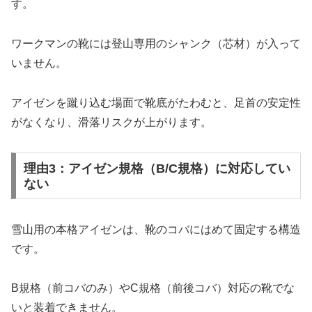
す。
ワークマンの靴には登山専用のシャンク（芯材）が入って
いません。
アイゼンを蹴り込む場面で靴底がたわむと、足首の安定性
がなくなり、滑落リスクが上がります。
理由3：アイゼン規格（B/C規格）に対応してい
ない
雪山用の本格アイゼンは、靴のコバにはめて固定する構造
です。
B規格（前コバのみ）やC規格（前後コバ）対応の靴でな
いと装着できません。