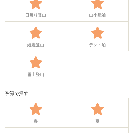
日帰り登山
山小屋泊
縦走登山
テント泊
雪山登山
季節で探す
春
夏