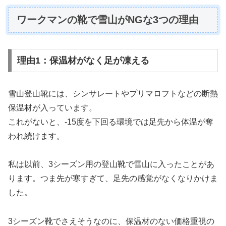
ワークマンの靴で雪山がNGな3つの理由
理由1：保温材がなく足が凍える
雪山登山靴には、シンサレートやプリマロフトなどの断熱
保温材が入っています。
これがないと、-15度を下回る環境では足先から体温が奪
われ続けます。
私は以前、3シーズン用の登山靴で雪山に入ったことがあ
ります。つま先が寒すぎて、足先の感覚がなくなりかけま
した。
3シーズン靴でさえそうなのに、保温材のない価格重視の