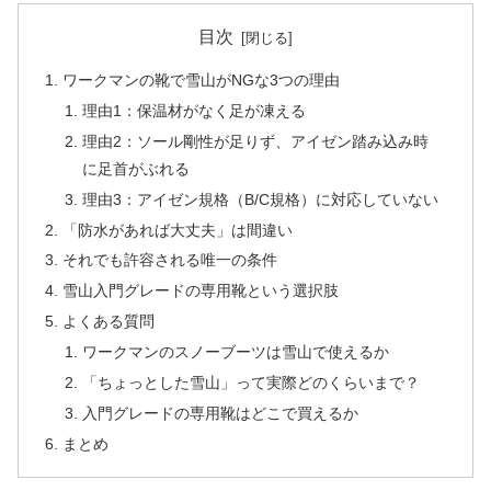
目次
ワークマンの靴で雪山がNGな3つの理由
理由1：保温材がなく足が凍える
理由2：ソール剛性が足りず、アイゼン踏み込み時
に足首がぶれる
理由3：アイゼン規格（B/C規格）に対応していない
「防水があれば大丈夫」は間違い
それでも許容される唯一の条件
雪山入門グレードの専用靴という選択肢
よくある質問
ワークマンのスノーブーツは雪山で使えるか
「ちょっとした雪山」って実際どのくらいまで？
入門グレードの専用靴はどこで買えるか
まとめ