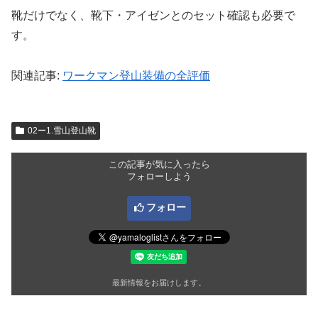
靴だけでなく、靴下・アイゼンとのセット確認も必要で
す。
関連記事:
ワークマン登山装備の全評価
02ー1.雪山登山靴
この記事が気に入ったら
フォローしよう
フォロー
最新情報をお届けします。