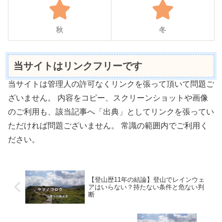
秋
冬
当サイトはリンクフリーです
当サイトは管理人の許可なくリンクを張って頂いて問題ご
ざいません。 内容をコピー、スクリーンショットや画像
のご利用も、該当記事へ「出典」としてリンクを張ってい
ただければ問題ございません。 常識の範囲内でご利用く
ださい。
【登山歴11年の結論】登山でレインウェ
アはいらない？持たない条件と危ない判
断