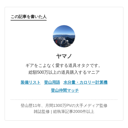
この記事を書いた人
ヤマノ
ギアをこよなく愛する道具オタクです。
総額500万以上の道具購入するマニア
装備リスト
登山用語
水分量・カロリー計算機
登山仲間マッチ
登山歴11年、月間1300万PVの大手メディア監修
雑誌監修 | 総執筆記事2000件以上