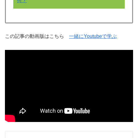
何？
この記事の動画版はこちら
一緒にYoutubeで学ぶ