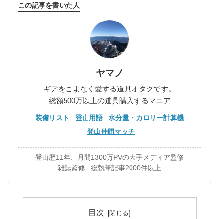
この記事を書いた人
ヤマノ
ギアをこよなく愛する道具オタクです。
総額500万以上の道具購入するマニア
装備リスト
登山用語
水分量・カロリー計算機
登山仲間マッチ
登山歴11年、月間1300万PVの大手メディア監修
雑誌監修 | 総執筆記事2000件以上
目次