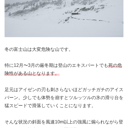
冬の富士山は大変危険な山です。
特に12月〜3月の厳冬期は登山のエキスパートでも
死の危
険性がある山となります。
足元はアイゼンの刃も刺さらないほどガッチガチのアイス
バーン。少しでも体勢を崩すとツルッツルの氷の滑り台を
猛スピードで滑落していくことになります。
そんな状況の斜面を風速10m以上の強風に煽られながら登