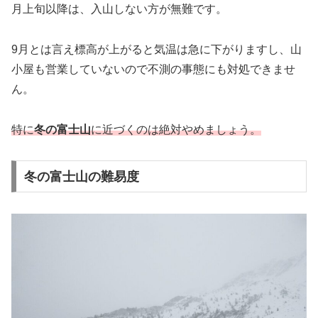
月上旬以降は、入山しない方が無難です。
9月とは言え標高が上がると気温は急に下がりますし、山
小屋も営業していないので不測の事態にも対処できませ
ん。
特に
冬の富士山
に近づくのは絶対やめましょう。
冬の富士山の難易度