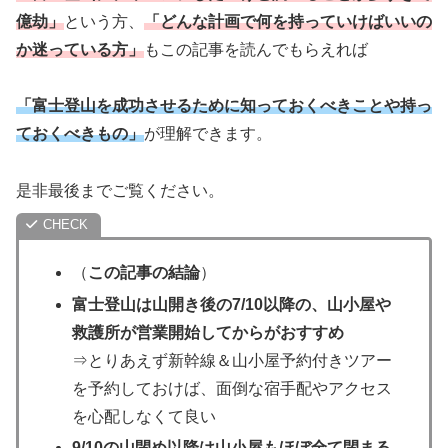
億劫」
という方、
「どんな計画で何を持っていけばいいの
か迷っている方」
もこの記事を読んでもらえれば
「富士登山を成功させるために知っておくべきことや持っ
ておくべきもの」
が理解できます。
是非最後までご覧ください。
（
この記事の結論
）
富士登山は山開き後の7/10以降の、山小屋や
救護所が営業開始してからがおすすめ
⇒とりあえず新幹線＆山小屋予約付きツアー
を予約しておけば、面倒な宿手配やアクセス
を心配しなくて良い
9/10の山閉め以降は山小屋もほぼ全て閉まる