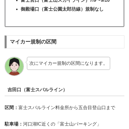
富士宮口（富士山スカイライン）7/9〜9/10
御殿場口（富士公園太郎坊線）規制なし
マイカー規制の区間
次にマイカー規制の区間になります。
吉田口（富士スバルライン）
区間：
富士スバルライン料金所から五合目登山口まで
駐車場：
河口湖IC近くの「富士山パーキング」