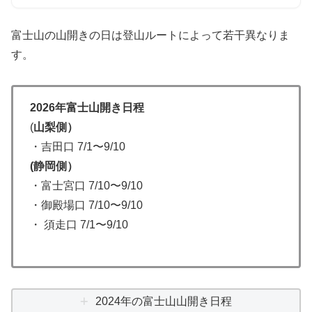
富士山の山開きの日は登山ルートによって若干異なりま
す。
2026年富士山開き日程
(
山梨側）
・吉田口 7/1〜9/10
(静岡側）
・富士宮口 7/10〜9/10
・御殿場口 7/10〜9/10
・ 須走口 7/1〜9/10
2024年の富士山山開き日程