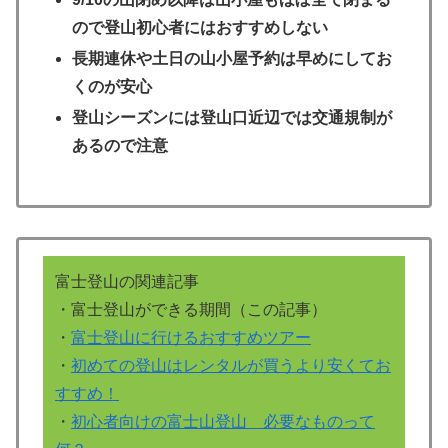
ので登山初心者にはおすすめしない
長期連休や土日の山小屋予約は早めにしてお
くのが安心
登山シーズンには登山口近辺では交通規制が
あるので注意
富士登山の関連記事
・富士登山ができる期間（この記事）
・
富士登山に行けるおすすめツアー
・
初めての登山はレンタルが買うより安くてお
すすめ！
・
初心者向けの富士山登山 必要なものって