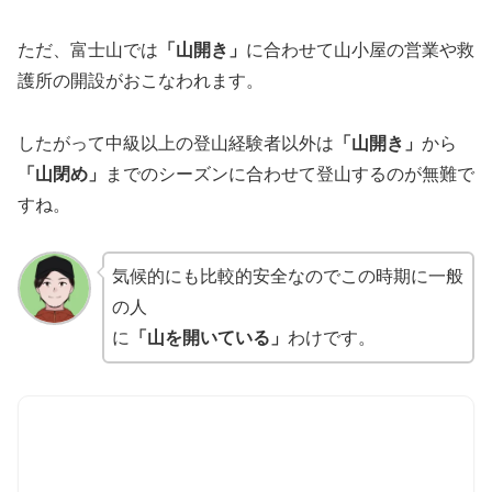
ただ、富士山では
「山開き」
に合わせて山小屋の営業や救
護所の開設がおこなわれます。
したがって中級以上の登山経験者以外は
「山開き」
から
「山閉め」
までのシーズンに合わせて登山するのが無難で
すね。
気候的にも比較的安全なのでこの時期に一般
の人
に
「山を開いている」
わけです。