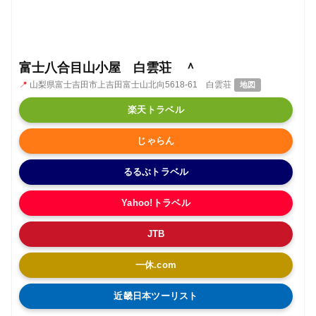
富士八合目山小屋 白雲荘 ＾
📍
山梨県富士吉田市上吉田富士山北向5618-61 白雲荘
地図
楽天トラベル
じゃらん
るるぶトラベル
Yahoo!トラベル
JTB
一休.com
近畿日本ツーリスト