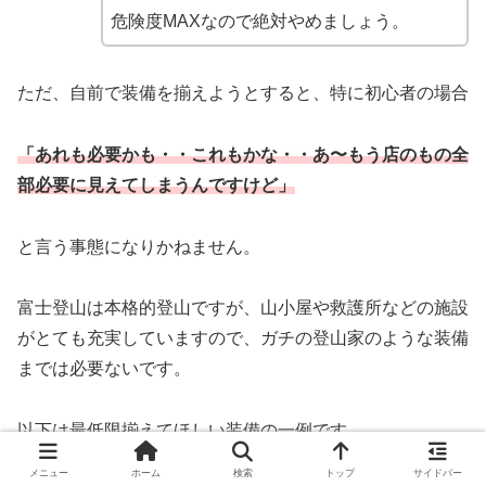
危険度MAXなので絶対やめましょう。
ただ、自前で装備を揃えようとすると、特に初心者の場合
「あれも必要かも・・これもかな・・あ〜もう店のもの全
部必要に見えてしまうんですけど」
と言う事態になりかねません。
富士登山は本格的登山ですが、山小屋や救護所などの施設
がとても充実していますので、ガチの登山家のような装備
までは必要ないです。
以下は最低限揃えてほしい装備の一例です。
メニュー
ホーム
検索
トップ
サイドバー