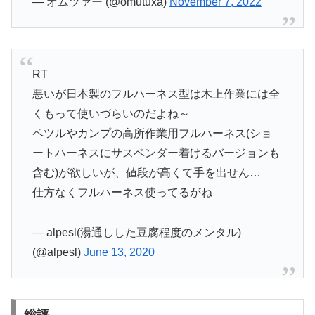
— オムツァー (@omutuxa)
November 7, 2022
RT
悪いが日本製のフルハーネス型は木上作業には全
くもって使いづらいのだよね～
ペツルやカンプの高所作業用フルハーネス(ショ
ートハーネスにサスペンダー着けるバージョンも
含む)が欲しいが、値段が高くて手を出せん…
仕方なくフルハーネス使ってるがね
— alpesl(湯通しした豆腐程度のメンタル)
(@alpesl)
June 13, 2020
総評