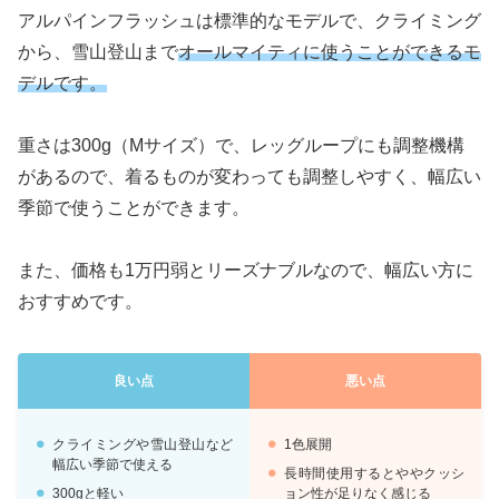
アルパインフラッシュは標準的なモデルで、クライミング
から、雪山登山まで
オールマイティに使うことができるモ
デルです。
重さは300g（Mサイズ）で、レッグループにも調整機構
があるので、着るものが変わっても調整しやすく、幅広い
季節で使うことができます。
また、価格も1万円弱とリーズナブルなので、幅広い方に
おすすめです。
良い点
悪い点
クライミングや雪山登山など
1色展開
幅広い季節で使える
長時間使用するとややクッシ
300gと軽い
ョン性が足りなく感じる