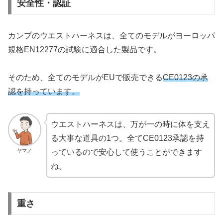
安全性・認証
カンプのウエストハーネスは、全てのモデルがヨーロッパ
規格EN12277の試験に適合した製品です。
そのため、全てのモデルがEUで販売できる
CE0123の承
認を持っています。
ウエストハーネスは、万が一の時に体を支え
る大事な道具の1つ。全てCE0123承認を持
ヤマノ
っているので安心して使うことができます
ね。
重さ