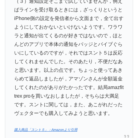
（３）通知設定そこまで試していませんが，例え
ばラインを受け取るときには，ざっくりというと
iPhone側の設定を発信者から文面まで，全て出す
ようにしておかないといけないようです。ワラワ
ラと通知が出てくるのが好きではないので，ほと
んどのアプリで本体の通知をバッジとバイブぐら
いにしているのですが，それではスント５は反応
してくれませんでした。そのあたり，不便だなあ
と思います。以上の点です。ちょっと使ってあき
らめて返品しましたが，アマゾンさんが全額返金
してくれたのがありがたかったです。結局amazfit
trex proを買いなおしましたが，そちらは大満足
です。スントに関しては，また、あこがれだった
ヴェクターでも購入してみようと思います。
購入商品「スント５」：Amazonより引用