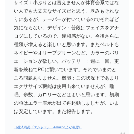
サイズ：小ぶりとは言えませんが体育会系ではな
い人でも大丈夫なサイズだと思う。厚みもそれな
りにあるが、テーパーが付いているのでそれほど
気にならない。デザイン：普段はフェイスをアナ
ログにしているので、違和感がない。今後さらに
種類が増えると楽しいと思います。またベルトも
ネイビーやオリーブグリーンなど、カラーのバリ
エーションが欲しい。バッテリー：週に一回、更
新を兼ねてPCに繋いでいます。それでいまのと
ころ問題ありません。機能：この状況下であまり
エクササイズ機能は使用出来ていませんが、睡
眠、歩数、カロリーなどはよいと思います。初期
の頃はエラー表示が出て再起動しましたが、いま
は安定しています。また報告します。
（購入商品「スント３」：Amazonより引用）