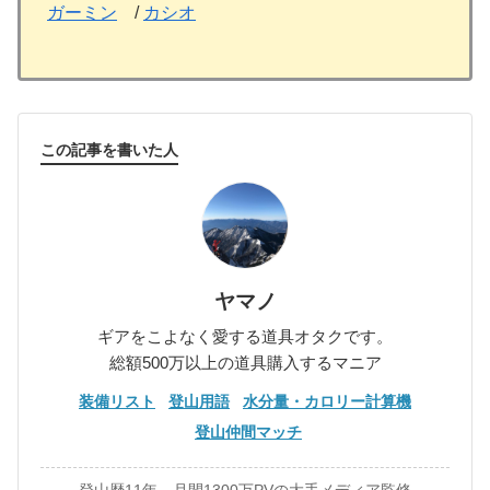
ガーミン
/
カシオ
この記事を書いた人
ヤマノ
ギアをこよなく愛する道具オタクです。
総額500万以上の道具購入するマニア
装備リスト
登山用語
水分量・カロリー計算機
登山仲間マッチ