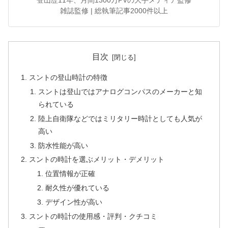
登山歴11年、月間1300万PVの大手メディア監修
雑誌監修 | 総執筆記事2000件以上
目次
スントの登山時計の特徴
スントは登山ではアナログコンパスのメーカーと知
られている
陸上自衛隊などではミリタリー時計としても人気が
高い
防水性能が高い
スントの時計を選ぶメリット・デメリット
位置情報が正確
耐久性が優れている
デザイン性が高い
スントの時計の使用感・評判・クチコミ