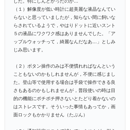
した。特にしんどかったのが…
（１）解像度が低い時計に超美麗な液晶なんてい
らないと思っていましたが，知らない間に飼いな
らされているようで，やはりドットに近いスント
５の液晶にワクワク感はありませんでした。「ア
ップルウォッチって，綺麗なんだなあ…」としみ
じみ思います。
（２）ボタン操作のみは不便慣れればなんという
こともないのかもしれませんが，不便に感じまし
た。登山等で使用する場合は手袋で操作できる良
さもあるのかもしれませんが，普段使いの時は目
的の機能にポチポチ押さないとたどり着かないの
はストレスです。そういった事情もあってか，画
面ロックもかかりません（たぶん）