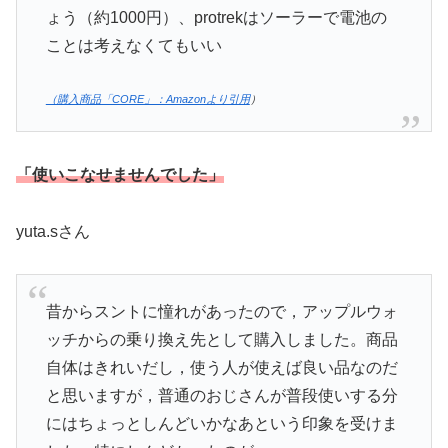
ょう（約1000円）、protrekはソーラーで電池の
ことは考えなくてもいい
（購入商品「CORE」：Amazonより引用
）
「使いこなせませんでした」
yuta.sさん
昔からスントに憧れがあったので，アップルウォ
ッチからの乗り換え先として購入しました。商品
自体はきれいだし，使う人が使えば良い品なのだ
と思いますが，普通のおじさんが普段使いする分
にはちょっとしんどいかなあという印象を受けま