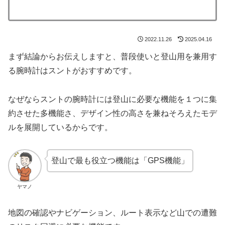
2022.11.26
2025.04.16
まず結論からお伝えしますと、普段使いと登山用を兼用す
る腕時計はスントがおすすめです。
なぜならスントの腕時計には登山に必要な機能を１つに集
約させた多機能さ、デザイン性の高さを兼ねそろえたモデ
ルを展開しているからです。
登山で最も役立つ機能は「GPS機能」
ヤマノ
地図の確認やナビゲーション、ルート表示など山での遭難