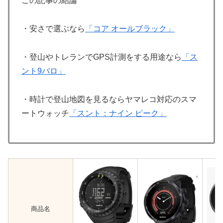
この記事の結論
・安さで選ぶなら
「コア オールブラック」
・登山やトレランでGPS計測をする用途なら
「ス
ント9バロ」
・時計で登山地図を見るならヤマレコ対応のスマ
ートウォッチ
「スント：ナイン ピーク」
商品名