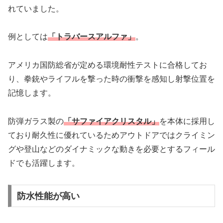
れていました。
例としては
「トラバースアルファ」
。
アメリカ国防総省が定める環境耐性テストに合格してお
り、拳銃やライフルを撃った時の衝撃を感知し射撃位置を
記憶します。
防弾ガラス製の
「サファイアクリスタル」
を本体に採用し
ており耐久性に優れているためアウトドアではクライミン
グや登山などのダイナミックな動きを必要とするフィール
ドでも活躍します。
防水性能が高い