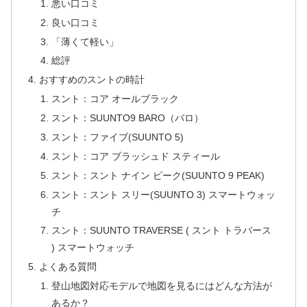
悪い口コミ
良い口コミ
「薄くて軽い」
総評
おすすめのスントの時計
スント：コア オールブラック
スント：SUUNTO9 BARO（バロ）
スント：ファイブ(SUUNTO 5)
スント：コア ブラッシュド スティール
スント：スント ナイン ピーク(SUUNTO 9 PEAK)
スント：スント スリー(SUUNTO 3) スマートウォッ
チ
スント：SUUNTO TRAVERSE ( スント トラバース
) スマートウォッチ
よくある質問
登山地図対応モデルで地図を見るにはどんな方法が
あるか？