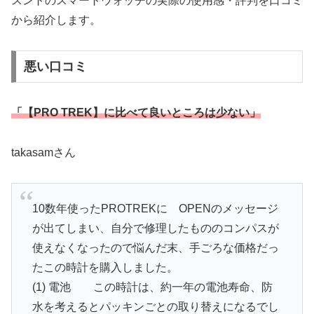
スントのスマートウォッチの実際の使用感・評判を口コミ
から紹介します。
悪い口コミ
「【PRO TREK】に比べて良いところは少ない」
takasamさん
10数年使ったPROTREKに OPENのメッセージ
が出てしまい、自分で修理したもののコンパスが
使えなくなったので悩んだ末、手ごろな価格だっ
たこの時計を購入しました。
(1) 電池 この時計は、約一年の電池寿命、防
水を考えるとパッキンごとの取り替えになるでし