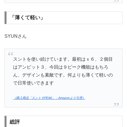
「薄くて軽い」
SYUNさん
スントを使い続けています。最初はｘ６、２個目
はアンビット３、今回は９ピーク機能はもちろ
ん、デザインも素敵です。何よりも薄くて軽いの
で日常使いできます
（購入商品「スント９PEAK」：Amazonより引用）
総評