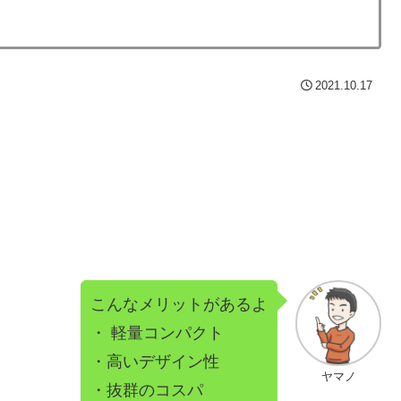
2021.10.17
。
こんなメリットがあるよ
・ 軽量コンパクト
・高いデザイン性
ヤマノ
・抜群のコスパ