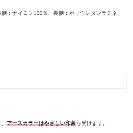
5層）（表側：ナイロン100％、裏側：ポリウレタンラミネ
り、
アースカラーはやさしい印象
を受けます。