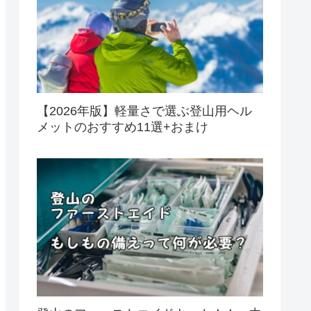
【2026年版】軽量さで選ぶ登山用ヘル
メットのおすすめ11選+おまけ