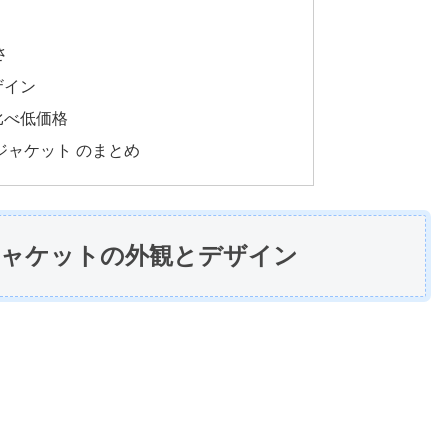
さ
ザイン
比べ低価格
ジャケット のまとめ
ャケットの外観とデザイン