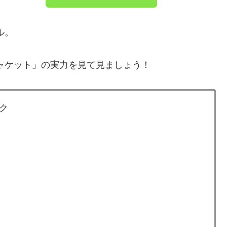
ル。
ャケット」の実力を見て見ましょう！
ク