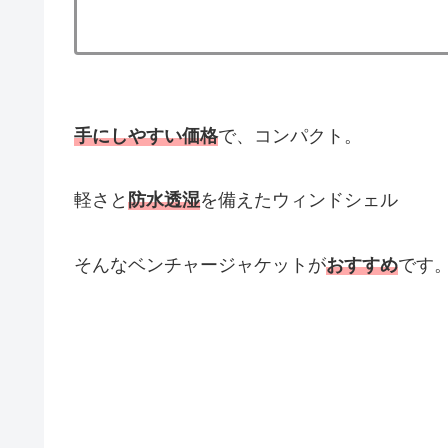
手にしやすい価格
で、コンパクト。
軽さと
防水透湿
を備えたウィンドシェル
そんなベンチャージャケットが
おすすめ
です