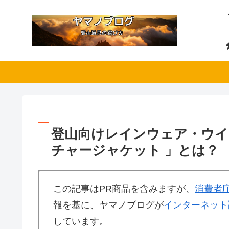
登山向けレインウェア・ウイ
チャージャケット 」とは？
この記事はPR商品を含みますが、
消費者
報を基に、ヤマノブログが
インターネット
しています。