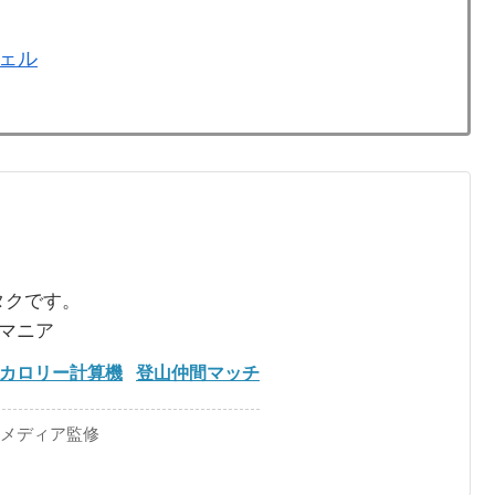
ェル
タクです。
るマニア
カロリー計算機
登山仲間マッチ
手メディア監修