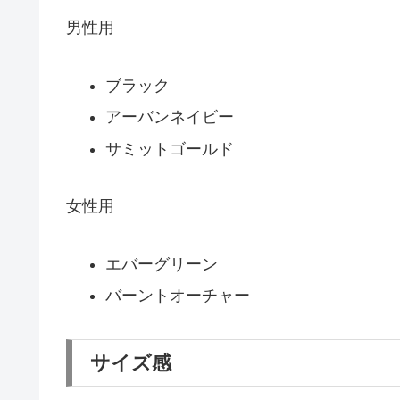
男性用
ブラック
アーバンネイビー
サミットゴールド
女性用
エバーグリーン
バーントオーチャー
サイズ感