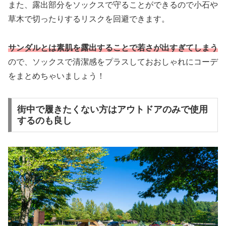
また、露出部分をソックスで守ることができるので小石や
草木で切ったりするリスクを回避できます。
サンダルとは素肌を露出することで若さが出すぎてしまう
ので、ソックスで清潔感をプラスしておおしゃれにコーデ
をまとめちゃいましょう！
街中で履きたくない方はアウトドアのみで使用
するのも良し