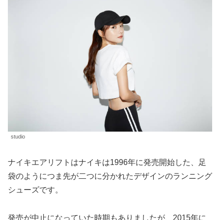
studio
ナイキエアリフトはナイキは1996年に発売開始した、足
袋のようにつま先が二つに分かれたデザインのランニング
シューズです。
発売が中止になっていた時期もありましたが、2015年に