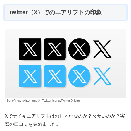
twitter（X）でのエアリフトの印象
Set of new twitter logo X. Twitter icons.Twitter X logo.
Xでナイキエアリフトはおしゃれなのか？ダサいのか？実
際の口コミを集めました。