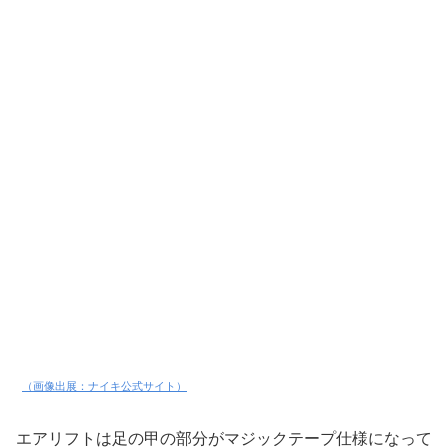
（画像出展：ナイキ公式サイト）
エアリフトは足の甲の部分がマジックテープ仕様になって