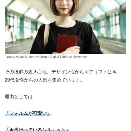
Young Asian Student Holding a Digital Tablet at University
その抜群の履き心地、デザイン性からエアリフトは今、
20代女性からの人気を集めています。
理由としては
「フォルムが可愛い」
「今流行っているシルエット」