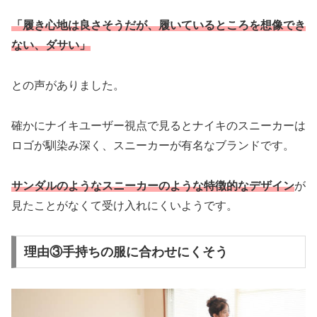
「履き心地は良さそうだが、履いているところを想像でき
ない、ダサい」
との声がありました。
確かにナイキユーザー視点で見るとナイキのスニーカーは
ロゴが馴染み深く、スニーカーが有名なブランドです。
サンダルのようなスニーカーのような特徴的なデザイン
が
見たことがなくて受け入れにくいようです。
理由③手持ちの服に合わせにくそう