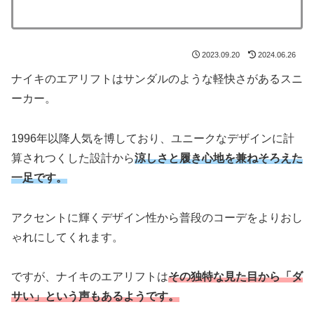
2023.09.20
2024.06.26
ナイキのエアリフトはサンダルのような軽快さがあるスニ
ーカー。
1996年以降人気を博しており、ユニークなデザインに計
算されつくした設計から
涼しさと履き心地を兼ねそろえた
一足です。
アクセントに輝くデザイン性から普段のコーデをよりおし
ゃれにしてくれます。
ですが、ナイキのエアリフトは
その独特な見た目から「ダ
サい」という声もあるようです。