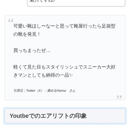
可愛い靴ほしーなーと思って靴屋行ったら足袋型
の靴を発見！
買っちまったぜ…
軽くて見た目もスタイリッシュでスニーカー大好
きマンとしても納得の一品✨
引用元：Twitter（X）：褒めるHanna さん
Youtbeでのエアリフトの印象