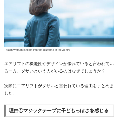
asian woman looking into the distance in tokyo city
エアリフトの機能性やデザインが優れていると言われてい
る一方、ダサいという人がいるのはなぜでしょうか？
実際にエアリフトがダサいと言われている理由をまとめま
した。
理由①マジックテープに子どもっぽさを感じる