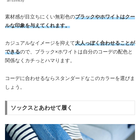
an Ethnicity
素材感が目立ちにくい無彩色の
ブラックやホワイトはクー
ルな印象を与えてくれます。
カジュアルなイメージを抑えて
大人っぽく合わせることが
できる
ので、ブラック×ホワイトは自分のコーデの配色と
関係なくカチっとハマります。
コーデに合わせるならスタンダードなこのカラーを選びま
しょう。
ソックスとあわせて履く