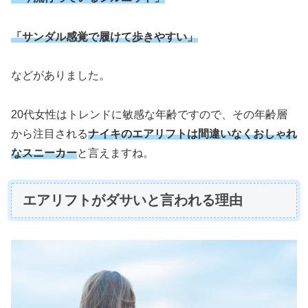
「サンダル感覚で履けて歩きやすい」
などがありました。
20代女性はトレンドに敏感な年齢ですので、その年齢層
から注目される
ナイキのエアリフトは間違いなくおしゃれ
なスニーカー
と言えますね。
エアリフトがダサいと言われる理由