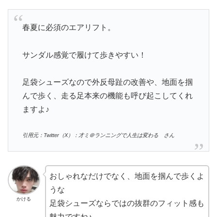
春夏に必須のエアリフト。
サンダル感覚で履けて歩きやすい！
足袋シューズなので外反母趾の改善や、地面を掴
んで歩く、走る足本来の機能も呼び起こしてくれ
ますよ♪
引用元：Twitter（X）：才ミ＠ランニングで人生は変わる さん
おしゃれなだけでなく、地面を掴んで歩くよ
うな
かける
足袋シューズならではの抜群のフィット感も
魅力ですね♪