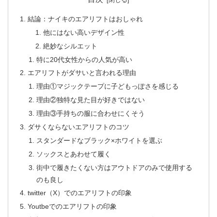
結論：ナイキのエアリフトはおしゃれ
他にはない高いデザイン性
絶妙なシルエット
特に20代女性からの人気が高い
エアリフトがダサいと言われる理由
理由①マジックテープに子どもっぽさを感じる
理由②独特な見た目が好きではない
理由③手持ちの服に合わせにくそう
ダサくならないエアリフトのコツ
スタンダードなブラック×ホワイトを選ぶ
ソックスとあわせて履く
街中で履きたくない方はアウトドアのみで使用する
のも良し
twitter（X）でのエアリフトの印象
Youtbeでのエアリフトの印象