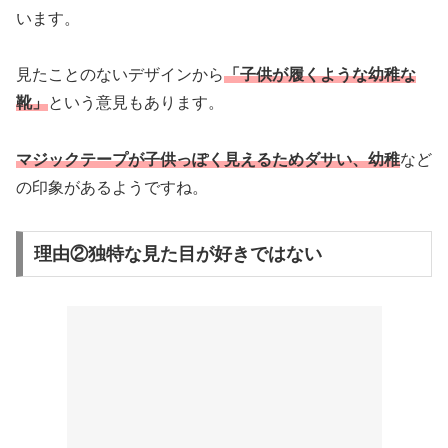
います。
見たことのないデザインから
「子供が履くような幼稚な
靴」
という意見もあります。
マジックテープが子供っぽく見えるためダサい、幼稚
など
の印象があるようですね。
理由②独特な見た目が好きではない