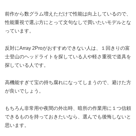
前作から数グラム増えただけで性能は向上しているので、
性能重視で選ぶ方にとって文句なしで買いたいモデルとな
っています。
反対にArray 2Proがおすすめできない人は、１回きりの富
士登山のヘッドライトを探している人や軽さ重視で道具を
探している人です。
高機能すぎて宝の持ち腐れになってしまうので、避けた方
が良いでしょう。
もちろん非常用や夜間の外出時、暗所の作業用に１つ信頼
できるものを持っておきたいなら、選んでも後悔しないと
思います。