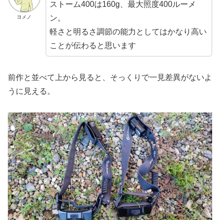
ストーム400は160g、最大照度400ルーメ
ン。
ヨメノ
軽さと明るさ調節の能力としてはかなり高い
ことが伝わると思います
前作と並べて上から見ると、そっくりで一見差異がないよ
うに見える。