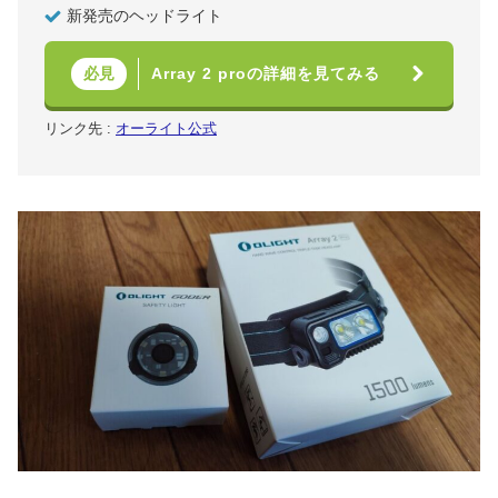
新発売のヘッドライト
Array 2 proの詳細を見てみる
必見
リンク先 :
オーライト公式