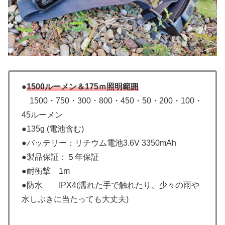
●
1500ルーメン＆175ｍ照明範囲
1500・750・300・800・450・50・200・100・
45ルーメン
●135g (電池含む)
●バッテリー：リチウム電池3.6V 3350mAh
●製品保証：５年保証
●耐衝撃 1m
●防水 IPX4(濡れた手で触れたり、少々の雨や
水しぶきに当たっても大丈夫)