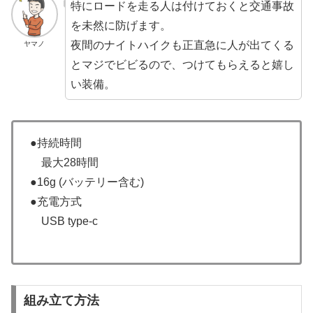
特にロードを走る人は付けておくと交通事故
を未然に防げます。
夜間のナイトハイクも正直急に人が出てくる
ヤマノ
とマジでビビるので、つけてもらえると嬉し
い装備。
●持続時間
最大28時間
●16g (バッテリー含む)
●充電方式
USB type-c
組み立て方法