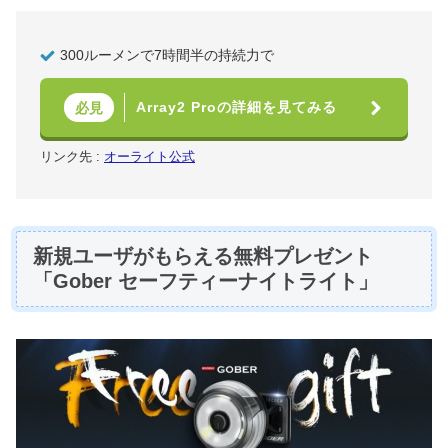
300ルーメンで7時間半の持続力で
Array2 Proの詳細を見てみる
必見
リンク先 :
オーライト公式
新規ユーザがもらえる無料プレゼント
「Gober セーフティーナイトライト」