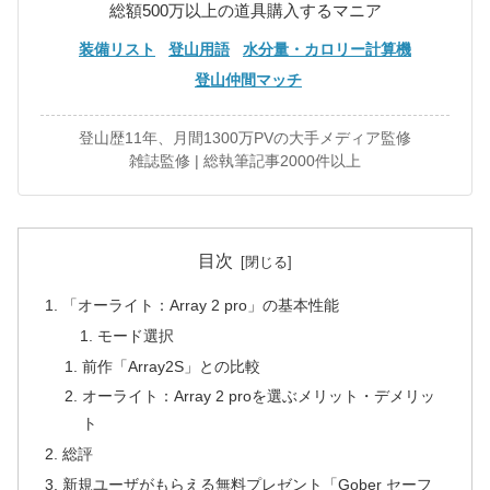
総額500万以上の道具購入するマニア
装備リスト
登山用語
水分量・カロリー計算機
登山仲間マッチ
登山歴11年、月間1300万PVの大手メディア監修
雑誌監修 | 総執筆記事2000件以上
目次
「オーライト：Array 2 pro」の基本性能
モード選択
前作「Array2S」との比較
オーライト：Array 2 proを選ぶメリット・デメリッ
ト
総評
新規ユーザがもらえる無料プレゼント「Gober セーフ