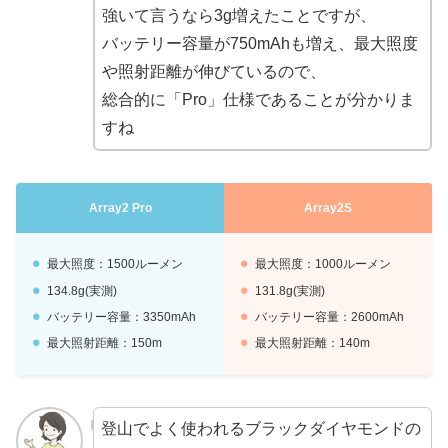
強いて言うなら3g増えたことですが、
バッテリー容量が750mAhも増え、最大照度
や照射距離が伸びているので、
総合的に「Pro」仕様であることが分かりま
すね
Array2 Pro
Array2S
最大照度：1500ルーメン
最大照度：1000ルーメン
134.8g(実測)
131.8g(実測)
バッテリー容量：3350mAh
バッテリー容量：2600mAh
最大照射距離：150m
最大照射距離：140m
登山でよく使われるブラックダイヤモンドの