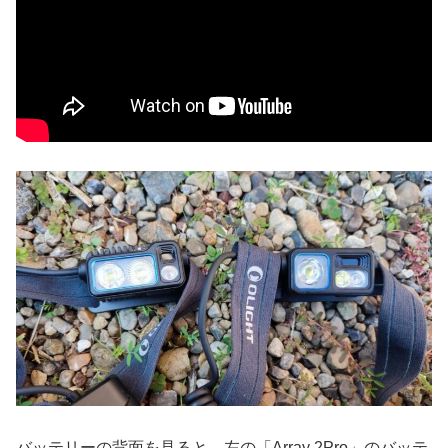
バッテリーの背面を見ると、左の「Array 2Pro」のバッテ