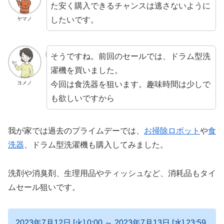
た安く購入できるチャンスは逃さないように
したいです。
ヤマノ
そうですね。前回のセールでは、ドラム型洗
濯機を買いました。
今回は食洗器を狙います。趣味時間は少しで
ヨメノ
も欲しいですから
我が家では過去のプライムデーでは、
お掃除ロボット
や
食
洗器
、ドラム型洗濯機も購入してみました。
洗剤や消臭剤、生理用品やティッシュなど、消耗品もタイ
ムセール狙いです。
2023年7月12日 [火] 0:00 ～ 2023年7月13日 [水] 23:59