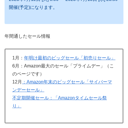
開催(予定)になります。
年間通したセール情報
1月：
年明け最初のビッグセール「初売りセール」
6月：Amazon最大のセール「プライムデー」（こ
のページです）
12月
：Amazon年末のビッグセール「サイバーマ
ンデーセール」
不定期開催セール：「Amazonタイムセール祭
り」