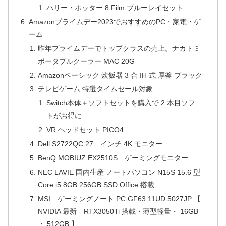
ハリー・ポッター 8 Film ブルーレイセット
Amazonプライムデー2023でおすすめのPC・家電・ゲ
ーム
昨年プライムデーでトップクラスの売上。ナカトミ
ポータブルクーラー MAC 20G
Amazonベーシック 炊飯器 3 合 IH 式 厚釜 ブラック
テレビゲーム 特選タイムセール対象
Switch本体＋ソフトセットを購入で 2 本目ソフ
トがお得に
VR ヘッドセット PICO4
Dell S2722QC 27 インチ 4K モニター
BenQ MOBIUZ EX2510S ゲーミングモニター
NEC LAVIE 国内生産 ノートパソコン N15S 15.6 型
Core i5 8GB 256GB SSD Office 搭載
MSI ゲーミングノート PC GF63 11UD 5027JP 【
NVIDIA 最新 RTX3050Ti 搭載・薄型軽量・ 16GB
・ 512GB 】