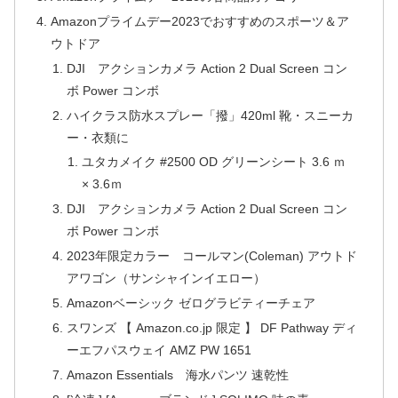
Amazonプライムデー2023でおすすめのスポーツ＆ア
ウトドア
DJI アクションカメラ Action 2 Dual Screen コン
ボ Power コンボ
ハイクラス防水スプレー「撥」420ml 靴・スニーカ
ー・衣類に
ユタカメイク #2500 OD グリーンシート 3.6 ｍ
× 3.6ｍ
DJI アクションカメラ Action 2 Dual Screen コン
ボ Power コンボ
2023年限定カラー コールマン(Coleman) アウトド
アワゴン（サンシャインイエロー）
Amazonベーシック ゼログラビティーチェア
スワンズ 【 Amazon.co.jp 限定 】 DF Pathway ディ
ーエフパスウェイ AMZ PW 1651
Amazon Essentials 海水パンツ 速乾性