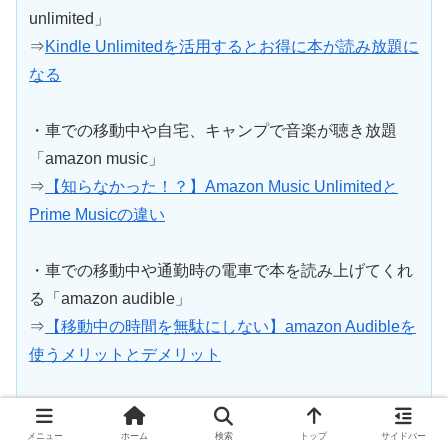
unlimited」
⇒
Kindle Unlimitedを活用するとお得に本が読み放題に
なる
・車での移動中や自宅、キャンプで音楽が聴き放題
「amazon music」
⇒
【知らなかった！？】Amazon Music Unlimitedと
Prime Musicの違い
・車での移動中や通勤時の電車で本を読み上げてくれ
る「amazon audible」
⇒
【移動中の時間を無駄にしない】amazon Audibleを
使うメリットとデメリット
・アニメや映画、ドラマなどの動画が楽しめる
「amazonプライムビデオ」
メニュー
ホーム
検索
トップ
サイドバー