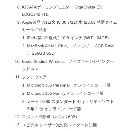
IODATAゲーミングモニター GigaCrysta EX
LDGC242HTB
Apple製品 7/11(火 )0:00 7/12( 水 )23:59 特選タイム
セールに登場
iPad (第 10 世代 ) 10.9 インチ (Wi Fi, 64GB)
MacBook Air M1 Chip、 13 インチ、 8GB RAM
、 256GB SSD
Beats Studio3 Wireless ノイズキャンセリングヘ
ッドホン
ソフトウェア
Microsoft 365 Personal オンラインコード版
Microsoft 365 Family オンラインコード版
ノートン360 スタンダード セキュリティソフト
3 年 1 台 オンラインコード版
ロボット掃除機（ルンバ 692）
ユピテル レーザー光対応レーダー探知機