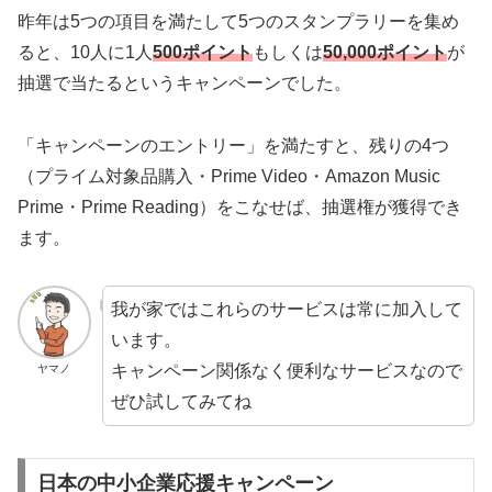
昨年は5つの項目を満たして5つのスタンプラリーを集め
ると、10人に1人
500ポイント
もしくは
50,000ポイント
が
抽選で当たるというキャンペーンでした。
「キャンペーンのエントリー」を満たすと、残りの4つ
（プライム対象品購入・Prime Video・Amazon Music
Prime・Prime Reading）をこなせば、抽選権が獲得でき
ます。
我が家ではこれらのサービスは常に加入して
います。
キャンペーン関係なく便利なサービスなので
ヤマノ
ぜひ試してみてね
日本の中小企業応援キャンペーン