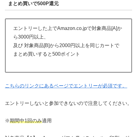
まとめ買いで500P還元
エントリーした上でAmazon.co.jpで対象商品[A]か
ら3000円以上、
及び 対象商品[B]から2000円以上を同じカートで
まとめ買いすると500ポイント
こちらのリンクにあるページでエントリーが必須です。
エントリーしないと参加できないので注意してください。
※
期間中1回のみ
適用