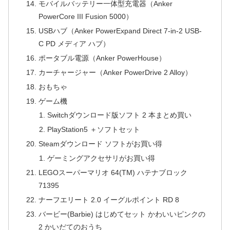
モバイルバッテリー一体型充電器（Anker
PowerCore III Fusion 5000）
USBハブ（Anker PowerExpand Direct 7-in-2 USB-
C PD メディア ハブ）
ポータブル電源（Anker PowerHouse）
カーチャージャー（Anker PowerDrive 2 Alloy）
おもちゃ
ゲーム機
Switchダウンロード版ソフト 2 本まとめ買い
PlayStation5 ＋ソフトセット
Steamダウンロード ソフトがお買い得
ゲーミングアクセサリがお買い得
LEGOスーパーマリオ 64(TM) ハテナブロック
71395
ナーフエリート 2.0 イーグルポイント RD 8
バービー(Barbie) はじめてセット かわいいピンクの
2 かいだてのおうち