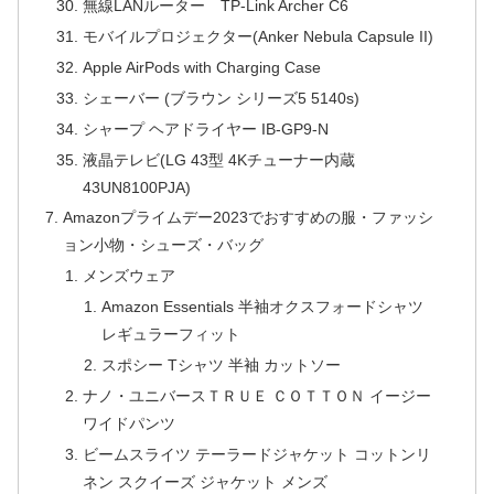
無線LANルーター TP-Link Archer C6
モバイルプロジェクター(Anker Nebula Capsule II)
Apple AirPods with Charging Case
シェーバー (ブラウン シリーズ5 5140s)
シャープ ヘアドライヤー IB-GP9-N
液晶テレビ(LG 43型 4Kチューナー内蔵
43UN8100PJA)
Amazonプライムデー2023でおすすめの服・ファッシ
ョン小物・シューズ・バッグ
メンズウェア
Amazon Essentials 半袖オクスフォードシャツ
レギュラーフィット
スポシー Tシャツ 半袖 カットソー
ナノ・ユニバースＴＲＵＥ ＣＯＴＴＯＮ イージー
ワイドパンツ
ビームスライツ テーラードジャケット コットンリ
ネン スクイーズ ジャケット メンズ