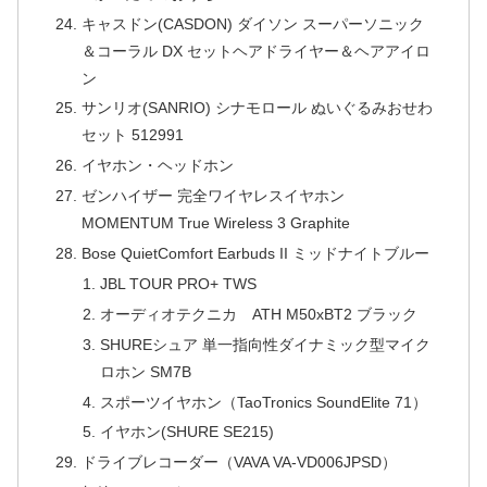
キャスドン(CASDON) ダイソン スーパーソニック
＆コーラル DX セットヘアドライヤー＆ヘアアイロ
ン
サンリオ(SANRIO) シナモロール ぬいぐるみおせわ
セット 512991
イヤホン・ヘッドホン
ゼンハイザー 完全ワイヤレスイヤホン
MOMENTUM True Wireless 3 Graphite
Bose QuietComfort Earbuds II ミッドナイトブルー
JBL TOUR PRO+ TWS
オーディオテクニカ ATH M50xBT2 ブラック
SHUREシュア 単一指向性ダイナミック型マイク
ロホン SM7B
スポーツイヤホン（TaoTronics SoundElite 71）
イヤホン(SHURE SE215)
ドライブレコーダー（VAVA VA-VD006JPSD）