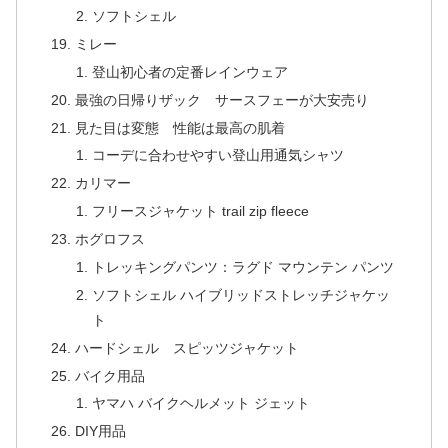
ソフトシェル
ミレー
登山初心者の定番レインウェア
最強の日帰りザック サースフェーが大安売り
見た目は変態 性能は最高の肌着
コーデに合わせやすい登山用通気シャツ
カリマー
フリースジャケット trail zip fleece
ホグロフス
トレッキングパンツ：ラグド マウンテン パンツ
ソフトシェル ハイブリッドストレッチジャケッ
ト
ハードシェル スピッツジャケット
バイク用品
ヤマハ バイクヘルメット ジェット
DIY用品