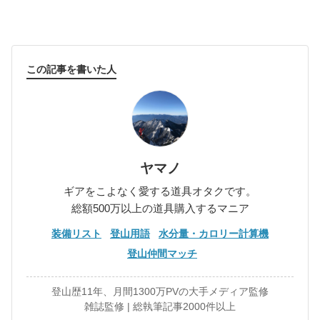
この記事を書いた人
ヤマノ
ギアをこよなく愛する道具オタクです。
総額500万以上の道具購入するマニア
装備リスト
登山用語
水分量・カロリー計算機
登山仲間マッチ
登山歴11年、月間1300万PVの大手メディア監修
雑誌監修 | 総執筆記事2000件以上