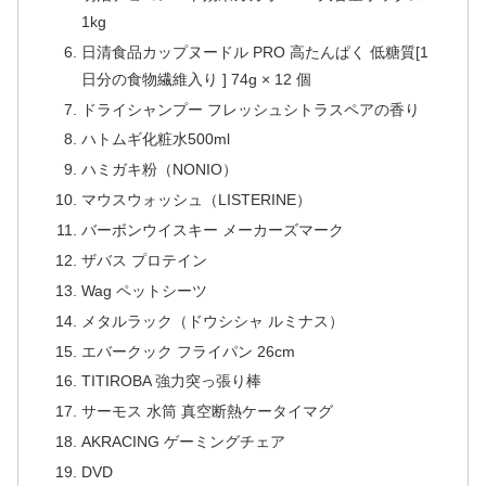
1kg
日清食品カップヌードル PRO 高たんぱく 低糖質[1
日分の食物繊維入り ] 74g × 12 個
ドライシャンプー フレッシュシトラスペアの香り
ハトムギ化粧水500ml
ハミガキ粉（NONIO）
マウスウォッシュ（LISTERINE）
バーボンウイスキー メーカーズマーク
ザバス プロテイン
Wag ペットシーツ
メタルラック（ドウシシャ ルミナス）
エバークック フライパン 26cm
TITIROBA 強力突っ張り棒
サーモス 水筒 真空断熱ケータイマグ
AKRACING ゲーミングチェア
DVD