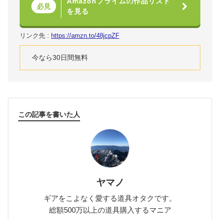
Amazonプライムの作品リスト
必見
を見る
リンク先 :
https://amzn.to/48jcpZF
今なら30日間無料
この記事を書いた人
ヤマノ
ギアをこよなく愛する道具オタクです。
総額500万以上の道具購入するマニア