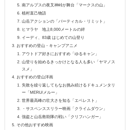
南アルプスの夜叉神峠が舞台「マークスの山」
植村直己物語
山岳アクションの「バーティカル・リミット」
ヒマラヤ 地上8,000メートルの絆
イーディ、83歳 はじめての山登り
おすすめの登山・キャンプアニメ
アウトドア好きにおすすめ「ゆるキャン」
山登りを始めるきっかけとなる人も多い「ヤマノス
スメ」
おすすめの登山洋画
失敗を繰り返してもなお挑み続けるドキュメンタリ
ー「MERU/メルー」
世界最高峰の壮大さを知る「エベレスト」
・サスペンススリラー映画「クライムダウン」
強盗と山岳救助隊の戦い「クリフハンガー」
その他おすすめ映画