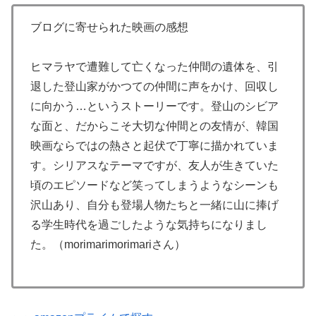
ブログに寄せられた映画の感想
ヒマラヤで遭難して亡くなった仲間の遺体を、引
退した登山家がかつての仲間に声をかけ、回収し
に向かう…というストーリーです。登山のシビア
な面と、だからこそ大切な仲間との友情が、韓国
映画ならではの熱さと起伏で丁寧に描かれていま
す。シリアスなテーマですが、友人が生きていた
頃のエピソードなど笑ってしまうようなシーンも
沢山あり、自分も登場人物たちと一緒に山に捧げ
る学生時代を過ごしたような気持ちになりまし
た。（morimarimorimariさん）