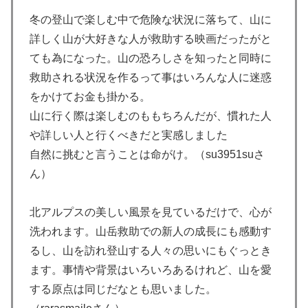
冬の登山で楽しむ中で危険な状況に落ちて、山に
詳しく山が大好きな人が救助する映画だったがと
ても為になった。山の恐ろしさを知ったと同時に
救助される状況を作るって事はいろんな人に迷惑
をかけてお金も掛かる。
山に行く際は楽しむのももちろんだが、慣れた人
や詳しい人と行くべきだと実感しました
自然に挑むと言うことは命がけ。（su3951suさ
ん）
北アルプスの美しい風景を見ているだけで、心が
洗われます。山岳救助での新人の成長にも感動す
るし、山を訪れ登山する人々の思いにもぐっとき
ます。事情や背景はいろいろあるけれど、山を愛
する原点は同じだなとも思いました。