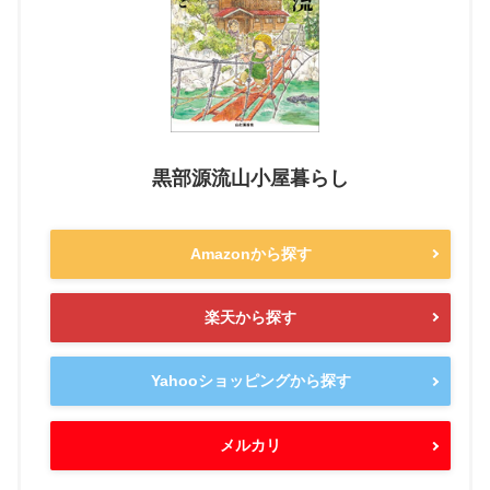
黒部源流山小屋暮らし
Amazonから探す
楽天から探す
Yahooショッピングから探す
メルカリ