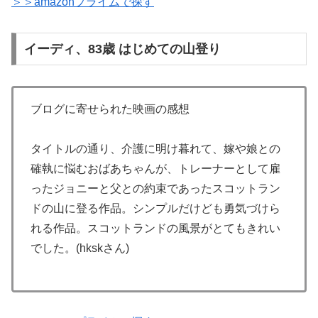
＞＞amazonプライムで探す
イーディ、83歳 はじめての山登り
ブログに寄せられた映画の感想
タイトルの通り、介護に明け暮れて、嫁や娘との
確執に悩むおばあちゃんが、トレーナーとして雇
ったジョニーと父との約束であったスコットラン
ドの山に登る作品。シンプルだけども勇気づけら
れる作品。スコットランドの風景がとてもきれい
でした。(hkskさん)