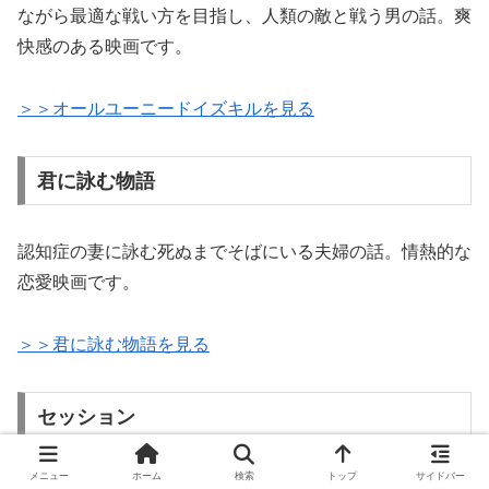
ながら最適な戦い方を目指し、人類の敵と戦う男の話。爽
快感のある映画です。
＞＞オールユーニードイズキルを見る
君に詠む物語
認知症の妻に詠む死ぬまでそばにいる夫婦の話。情熱的な
恋愛映画です。
＞＞君に詠む物語を見る
セッション
メニュー
ホーム
検索
トップ
サイドバー
終始暗いので明るい映画が好きな人にはおすすめできませ