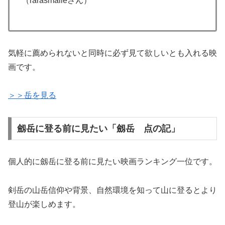
（rarasmaileさん）
気軽に薦められないと同時に必ず見て欲しいとも入れる映
画です。
＞＞岳を見る
劔岳に登る前に見たい「劔岳 点の記」
個人的に劔岳に登る前に見たい映画ランキング一位です。
剣岳の山岳信仰や背景、自然環境を知って山に登るとより
登山が楽しめます。