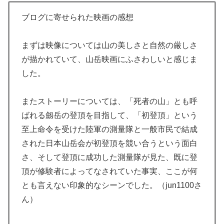
ブログに寄せられた映画の感想
まずは映像については山の美しさと自然の厳しさ
が描かれていて、山岳映画にふさわしいと感じま
した。
またストーリーについては、「死者の山」とも呼
ばれる劔岳の登頂を目指して、「初登頂」という
至上命令を受けた陸軍の測量隊と一般市民で結成
された日本山岳会が初登頂を競い合うという面白
さ、そして登頂に成功した測量隊が見た、既に登
頂が修験者によってなされていた事実、ここが何
とも言えない印象的なシーンでした。（jun1100さ
ん）