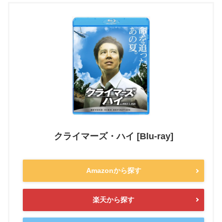
クライマーズ・ハイ [Blu-ray]
Amazonから探す
楽天から探す