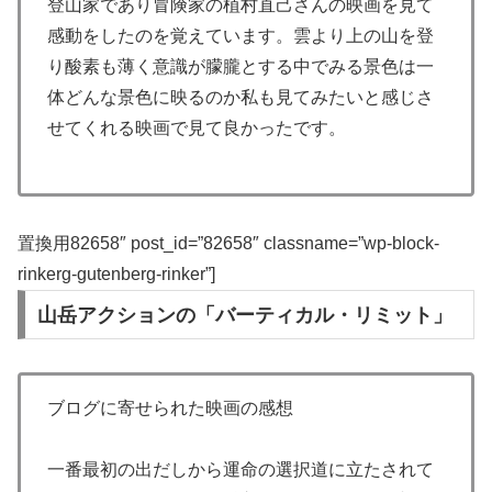
登山家であり冒険家の植村直己さんの映画を見て
感動をしたのを覚えています。雲より上の山を登
り酸素も薄く意識が朦朧とする中でみる景色は一
体どんな景色に映るのか私も見てみたいと感じさ
せてくれる映画で見て良かったです。
置換用82658″ post_id=”82658″ classname=”wp-block-
rinkerg-gutenberg-rinker”]
山岳アクションの「バーティカル・リミット」
ブログに寄せられた映画の感想
一番最初の出だしから運命の選択道に立たされて