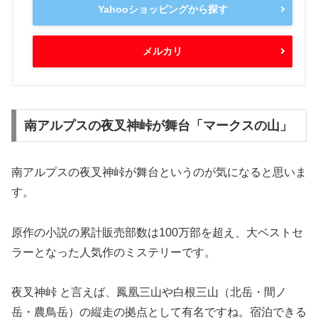
Yahooショッピングから探す
メルカリ
南アルプスの夜叉神峠が舞台「マークスの山」
南アルプスの夜叉神峠が舞台というのが気になると思いま
す。
原作の小説の累計販売部数は100万部を超え、大ベストセ
ラーとなった人気作のミステリーです。
夜叉神峠 と言えば、鳳凰三山や白根三山（北岳・間ノ
岳・農鳥岳）の縦走の拠点として有名ですね。宿泊できる