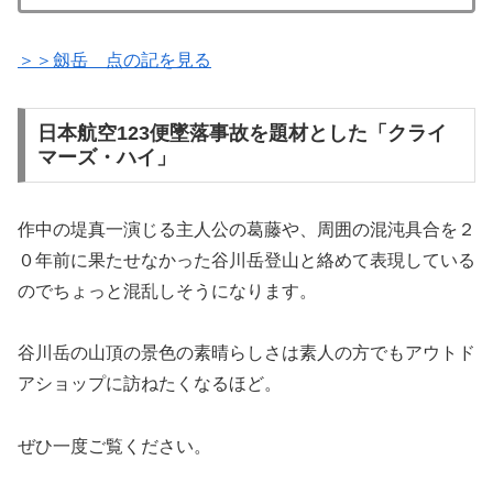
＞＞劔岳 点の記を見る
日本航空123便墜落事故を題材とした「クライ
マーズ・ハイ」
作中の堤真一演じる主人公の葛藤や、周囲の混沌具合を２
０年前に果たせなかった谷川岳登山と絡めて表現している
のでちょっと混乱しそうになります。
谷川岳の山頂の景色の素晴らしさは素人の方でもアウトド
アショップに訪ねたくなるほど。
ぜひ一度ご覧ください。