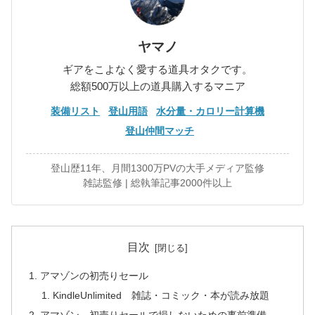
ヤマノ
ギアをこよなく愛する道具オタクです。
総額500万以上の道具購入するマニア
装備リスト
登山用語
水分量・カロリー計算機
登山仲間マッチ
登山歴11年、月間1300万PVの大手メディア監修
雑誌監修 | 総執筆記事2000件以上
目次
アマゾンの初売りセール
KindleUnlimited 雑誌・コミック・本が読み放題
アマゾン 初売りセールで損しないための事前準備