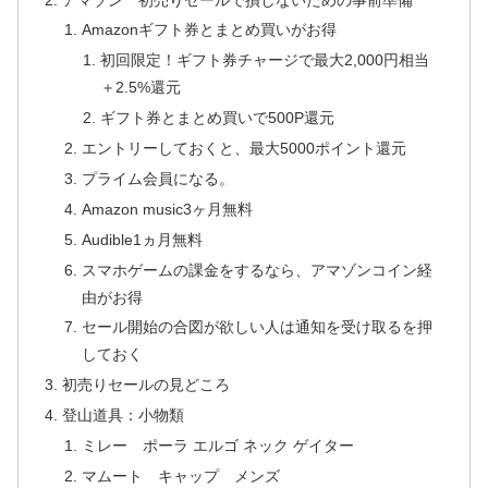
Amazonギフト券とまとめ買いがお得
初回限定！ギフト券チャージで最大2,000円相当
＋2.5%還元
ギフト券とまとめ買いで500P還元
エントリーしておくと、最大5000ポイント還元
プライム会員になる。
Amazon music3ヶ月無料
Audible1ヵ月無料
スマホゲームの課金をするなら、アマゾンコイン経
由がお得
セール開始の合図が欲しい人は通知を受け取るを押
しておく
初売りセールの見どころ
登山道具：小物類
ミレー ポーラ エルゴ ネック ゲイター
マムート キャップ メンズ