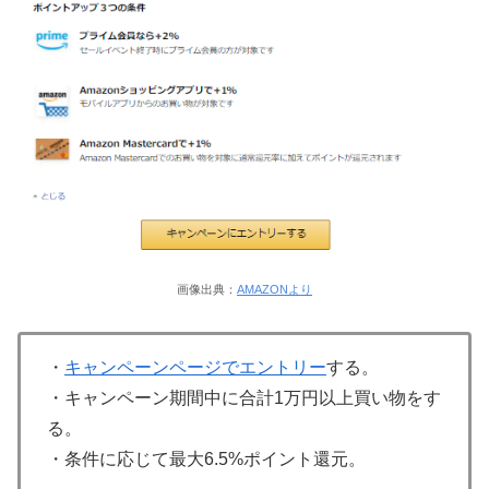
画像出典：
AMAZONより
・
キャンペーンページでエントリー
する。
・キャンペーン期間中に合計1万円以上買い物をす
る。
・条件に応じて最大6.5%ポイント還元。