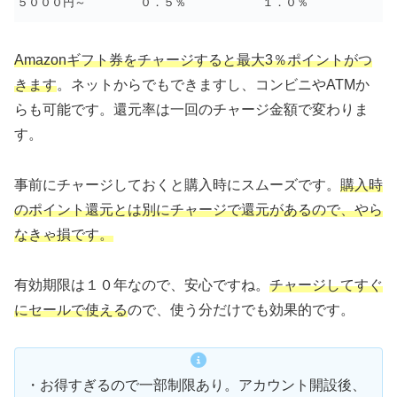
５０００円～
０．５％
１．０％
Amazonギフト券をチャージすると最大3％ポイントがつ
きます
。ネットからでもできますし、コンビニやATMか
らも可能です。還元率は一回のチャージ金額で変わりま
す。
事前にチャージしておくと購入時にスムーズです。
購入時
のポイント還元とは別にチャージで還元があるので、やら
なきゃ損です。
有効期限は１０年なので、安心ですね。
チャージしてすぐ
にセールで使える
ので、使う分だけでも効果的です。
・お得すぎるので一部制限あり。アカウント開設後、