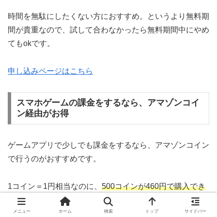
時間を無駄にしたくない方におすすめ。というより無料期
間が貴重なので、試して合わなかったら無料期間中にやめ
てもokです。
申し込みページはこちら
スマホゲームの課金をするなら、アマゾンコイ
ン経由がお得
ゲームアプリで少しでも課金をするなら、アマゾンコイン
で行うのがおすすめです。
1コイン＝1円相当なのに、
500コインが460円で購入でき
る
からです。
メニュー
ホーム
検索
トップ
サイドバー