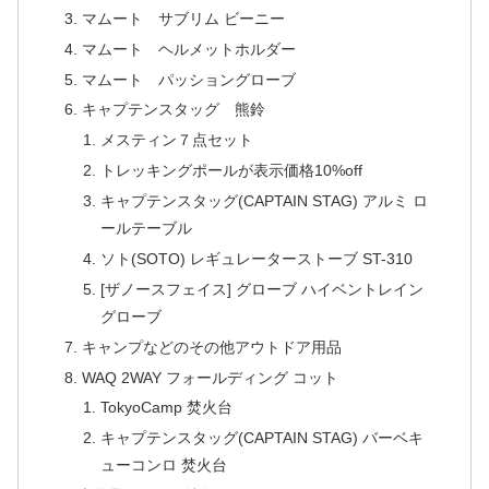
マムート サブリム ビーニー
マムート ヘルメットホルダー
マムート パッショングローブ
キャプテンスタッグ 熊鈴
メスティン７点セット
トレッキングポールが表示価格10%off
キャプテンスタッグ(CAPTAIN STAG) アルミ ロ
ールテーブル
ソト(SOTO) レギュレーターストーブ ST-310
[ザノースフェイス] グローブ ハイベントレイン
グローブ
キャンプなどのその他アウトドア用品
WAQ 2WAY フォールディング コット
TokyoCamp 焚火台
キャプテンスタッグ(CAPTAIN STAG) バーベキ
ューコンロ 焚火台