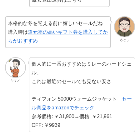
本格的な冬を迎える前に嬉しいセールだね
購入時は
還元率の高いギフト券を購入してか
さとし
らがおすすめ
個人的に一番おすすめはミレーのハードシェ
ル。
これは最近のセールでも見ない安さ
ヤマノ
ティフォン 50000ウォームジャケット
セー
ル商品をamazonでチェック
参考価格: ￥31,900→価格: ￥21,961
OFF: ￥9939