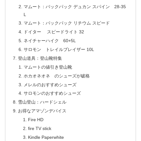
マムート：バックパック デュカン スパイン 28-35
L
マムート：バックパック リチウム スピード
ドイター スピードライト 32
ネイチャーハイク 60+5L
サロモン トレイルブレイザー 10L
登山道具：登山靴特集
マムートの値引き登山靴
ホカオネオネ のシューズが破格
メレルのおすすめシューズ
サロモンのおすすめシューズ
雪山登山：ハードシェル
お得なアマゾンデバイス
Fire HD
fire TV stick
Kindle Paperwhite