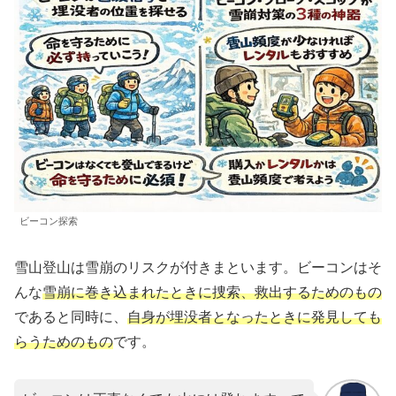
ビーコン探索
雪山登山は雪崩のリスクが付きまといます。ビーコンはそ
んな
雪崩に巻き込まれたときに捜索、救出するためのもの
であると同時に、
自身が埋没者となったときに発見しても
らうためのもの
です。