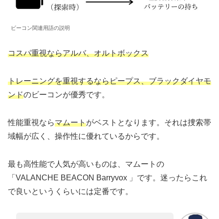
ビーコン関連用語の説明
コスパ重視ならアルバ
、
オルトボックス
トレーニングを重視するならピープス、ブラックダイヤモ
ンド
のビーコンが優秀です。
性能重視なら
マムート
がベストとなります。それは捜索帯
域幅が広く、操作性に優れているからです。
最も高性能で人気が高いものは、マムートの
「VALANCHE BEACON Barryvox 」です。迷ったらこれ
で良いというくらいには定番です。