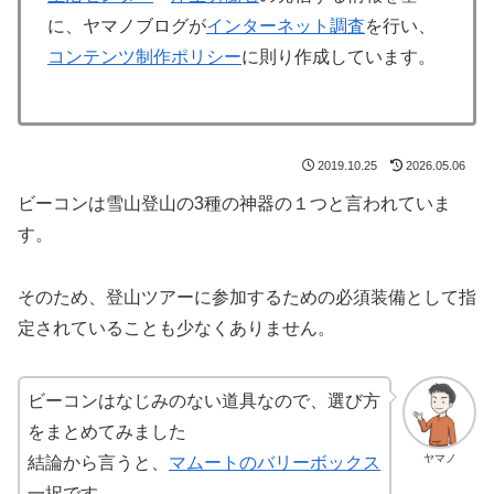
に、ヤマノブログが
インターネット調査
を行い、
コンテンツ制作ポリシー
に則り作成しています。
2019.10.25
2026.05.06
ビーコンは雪山登山の3種の神器の１つと言われていま
す。
そのため、登山ツアーに参加するための必須装備として指
定されていることも少なくありません。
ビーコンはなじみのない道具なので、選び方
をまとめてみました
ヤマノ
結論から言うと、
マムートのバリーボックス
一択です。