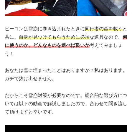
ビーコンは雪崩に巻き込まれたときに
同行者の命を救う
と
共に、
自身が見つけてもらうために必須
な道具なので、
何
に使うのか、どんなものを選べば良いか
考えてみましょ
う！
あなたは雪に埋まったことはありますか？私はあります。
ガチで抜け出せません。
だからこそ雪崩対策が必要なのです。総合的な選び方につ
いては以下の動画で解説しましたので、合わせて聞き流し
て頂けますと幸いです。