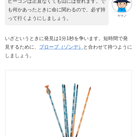
ビーコンは正直なくても山には登れます。で
も何かあったときに命に関わるので、必ず持
ヤマノ
って行くようにしましょう。
いざというときに発見は1分1秒を争います。短時間で発
見するために、
プローブ（ゾンデ）
と合わせて持つように
しましょう。