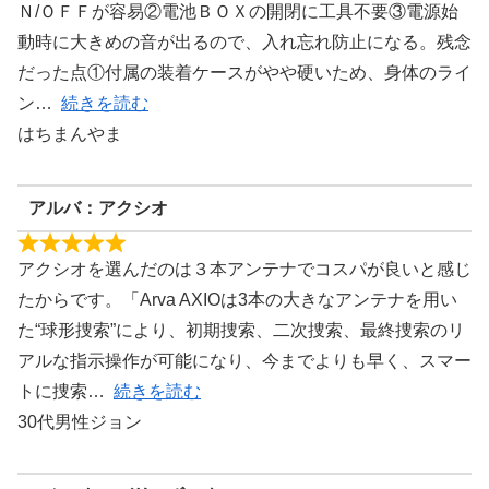
Ｎ/ＯＦＦが容易②電池ＢＯＸの開閉に工具不要③電源始
動時に大きめの音が出るので、入れ忘れ防止になる。残念
だった点①付属の装着ケースがやや硬いため、身体のライ
ン
続きを読む
はちまんやま
アルバ：アクシオ
アクシオを選んだのは３本アンテナでコスパが良いと感じ
たからです。「Arva AXIOは3本の大きなアンテナを用い
た“球形捜索”により、初期捜索、二次捜索、最終捜索のリ
アルな指示操作が可能になり、今までよりも早く、スマー
トに捜索
続きを読む
30代男性ジョン