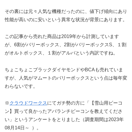
その裏には元々人気な機種だったのに、値下げ傾向にあり
性能が高いのに安いという異常な状況が背景にあります。
この記事から売れた商品は2019年から計測しています
が、6割がバリーボックス、2割がバリーボックスS、１割
がオルトボックス、１割がアルバという内訳ですね。
ちょこちょこブラックダイヤモンドやBCAも売れていま
すが、人気がマムートのバリーボックスという点は毎年変
わらないです。
※
クラウドワークス
にてガチ勢の方に「【雪山用ビーコ
ン】買って良かったアバランチビーコンを教えてくださ
い」というアンケートをとりました（調査期間は2023年
08月14日～ ）。