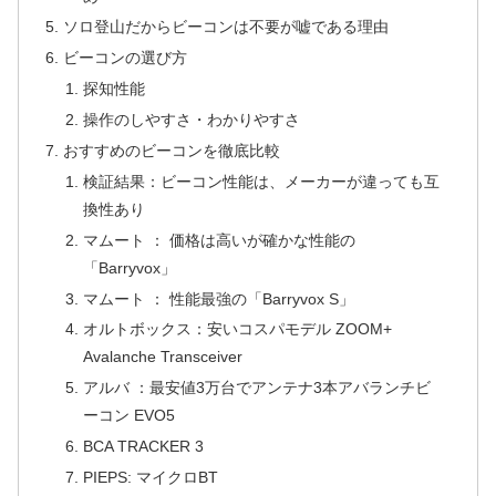
ソロ登山だからビーコンは不要が嘘である理由
ビーコンの選び方
探知性能
操作のしやすさ・わかりやすさ
おすすめのビーコンを徹底比較
検証結果：ビーコン性能は、メーカーが違っても互
換性あり
マムート ： 価格は高いが確かな性能の
「Barryvox」
マムート ： 性能最強の「Barryvox S」
オルトボックス：安いコスパモデル ZOOM+
Avalanche Transceiver
アルバ ：最安値3万台でアンテナ3本アバランチビ
ーコン EVO5
BCA TRACKER 3
PIEPS: マイクロBT