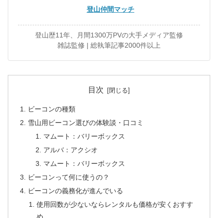
登山仲間マッチ
登山歴11年、月間1300万PVの大手メディア監修
雑誌監修 | 総執筆記事2000件以上
目次
ビーコンの種類
雪山用ビーコン選びの体験談・口コミ
マムート：バリーボックス
アルバ：アクシオ
マムート：バリーボックス
ビーコンって何に使うの？
ビーコンの義務化が進んでいる
使用回数が少ないならレンタルも価格が安くおすす
め