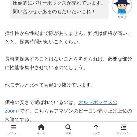
圧倒的にバリーボックスが売れています。
問い合わせがあるのもだいたいこれ！
ヤマノ
操作性から性能まで隙がありません。難点は価格が高いこ
とと、探索時間が短いことくらい。
長時間探索することはないことを考えられば、必要な部分
に性能を集中させているのでしょう。
他モデルと比べても頭1つ抜けています。
価格の安さで選ばれているのは、
オルトボックスの
zoom+
です。こちらもアマゾンのビーコン売り上げ上位の
常連ですね。
メニュー
ホーム
検索
トップ
サイドバー
性能と重さまで考慮に入れるなら、
アルバのEVO5
も必