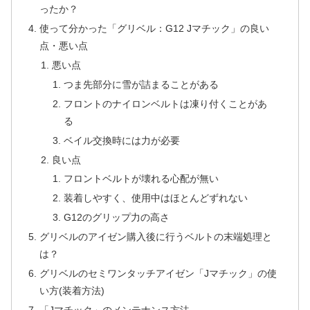
ったか？
使って分かった「グリベル：G12 Jマチック」の良い
点・悪い点
悪い点
つま先部分に雪が詰まることがある
フロントのナイロンベルトは凍り付くことがあ
る
ベイル交換時には力が必要
良い点
フロントベルトが壊れる心配が無い
装着しやすく、使用中はほとんどずれない
G12のグリップ力の高さ
グリベルのアイゼン購入後に行うベルトの末端処理と
は？
グリベルのセミワンタッチアイゼン「Jマチック」の使
い方(装着方法)
「Jマチック」のメンテナンス方法