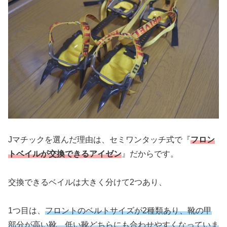
Jマチックを選んだ理由は、セミワンタッチ式で『
フロン
トベイルが交換できるアイゼン
』だからです。
交換できるベイルは大きく分けて2つあり、
1つ目は、
フロントのベルトサイズが2種類あり、靴の甲
部分が高い靴、低い靴どちらにも合わせやすくなっていま