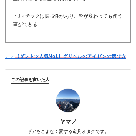
・Jマチックは拡張性があり、靴が変わっても使う
事ができる
＞＞
【ダントツ人気No1】グリベルのアイゼンの選び方
この記事を書いた人
ヤマノ
ギアをこよなく愛する道具オタクです。