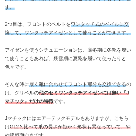
す。
2つ目は、フロントのベルトを
ワンタッチ式のベイルに交
換して、ワンタッチアイゼンとして使うことができます。
アイゼンを使うシチュエーションは、厳冬期に冬靴を履い
て使うこともあれば、残雪期に夏靴を履いて使ったりと
色々です。
そんな時に
履く靴に合わせてフロント部分を交換できる
の
は、グリベルの
他のセミワンタッチアイゼンには無い『J
マチック』だけの特徴
です。
Jマチックにはエアーテックモデルもありますが、こちら
は
G12と比べて爪の長さが短かく形状も異なっていて、や
や緩斜面向き
です。