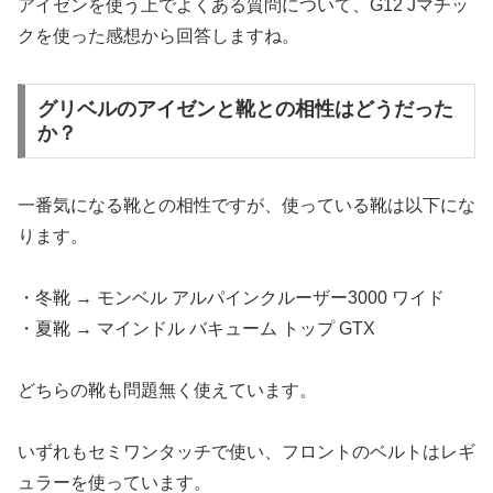
アイゼンを使う上でよくある質問について、G12 Jマチッ
クを使った感想から回答しますね。
グリベルのアイゼンと靴との相性はどうだった
か？
一番気になる靴との相性ですが、使っている靴は以下にな
ります。
・冬靴 → モンベル アルパインクルーザー3000 ワイド
・夏靴 → マインドル バキューム トップ GTX
どちらの靴も問題無く使えています。
いずれもセミワンタッチで使い、フロントのベルトはレギ
ュラーを使っています。