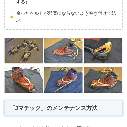
する）
余ったベルトが邪魔にならないよう巻き付けて結
ぶ
「Jマチック」のメンテナンス方法