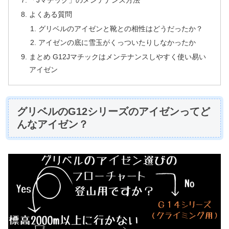
よくある質問
グリベルのアイゼンと靴との相性はどうだったか？
アイゼンの底に雪玉がくっついたりしなかったか
まとめ G12Jマチックはメンテナンスしやすく使い易い
アイゼン
グリベルのG12シリーズのアイゼンってど
んなアイゼン？