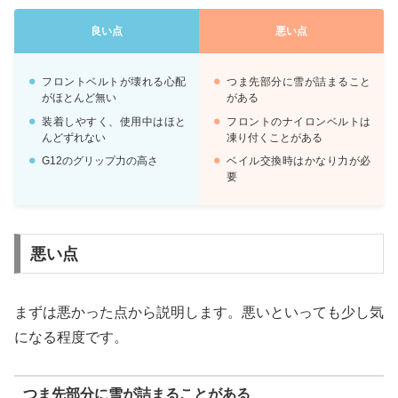
良い点
悪い点
フロントベルトが壊れる心配
つま先部分に雪が詰まること
がほとんど無い
がある
装着しやすく、使用中はほと
フロントのナイロンベルトは
んどずれない
凍り付くことがある
G12のグリップ力の高さ
ベイル交換時はかなり力が必
要
悪い点
まずは悪かった点から説明します。悪いといっても少し気
になる程度です。
つま先部分に雪が詰まることがある