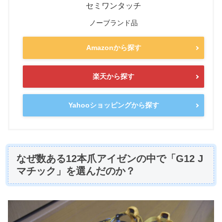
セミワンタッチ
ノーブランド品
Amazonから探す
楽天から探す
Yahooショッピングから探す
なぜ数ある12本爪アイゼンの中で「G12 J
マチック」を選んだのか？