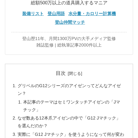
総額500万以上の道具購入するマニア
装備リスト
登山用語
水分量・カロリー計算機
登山仲間マッチ
登山歴11年、月間1300万PVの大手メディア監修
雑誌監修 | 総執筆記事2000件以上
目次
グリベルのG12シリーズのアイゼンってどんなアイゼ
ン？
本記事のテーマはセミワンタッチアイゼンの「Jマ
チック」
なぜ数ある12本爪アイゼンの中で「G12 Jマチック」
を選んだのか？
実際に「G12 Jマチック」を使うようになって何が変わ