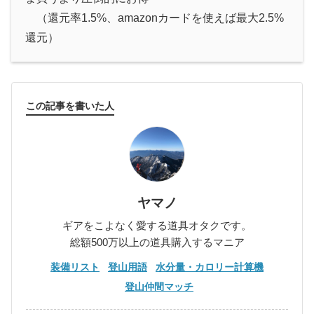
（還元率1.5%、amazonカードを使えば最大2.5%
還元）
この記事を書いた人
ヤマノ
ギアをこよなく愛する道具オタクです。
総額500万以上の道具購入するマニア
装備リスト
登山用語
水分量・カロリー計算機
登山仲間マッチ