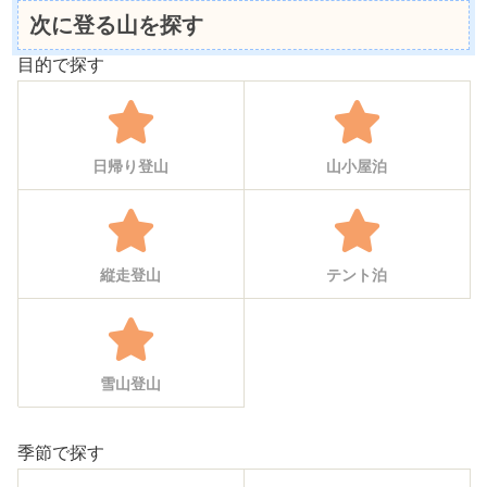
次に登る山を探す
目的で探す
日帰り登山
山小屋泊
縦走登山
テント泊
雪山登山
季節で探す