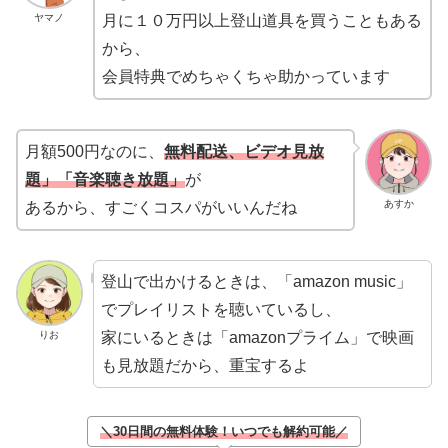
ヤマノ
月に１０万円以上登山道具を買うこともある
から、
会員特典でめちゃくちゃ助かっています
月額500円なのに、
無料配送、ビデオ見放
題」「音楽聴き放題」
が
あすか
あるから、すごくコスパがいいんだね
登山で出かけるときは、「amazon music」
でプレイリストを聴いているし、
家にいるときは「amazonプライム」で映画
りお
も見放題だから、重宝するよ
＼30日間の無料体験！いつでも解約可能／