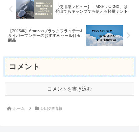
【使用感レビュー】「MSR ハバNX」は
登山でもキャンプでも使える軽量テント
【2026年】Amazonブラックフライデー&
サイバーマンデーのおすすめセール目玉
商品
コメント
コメントを書き込む
ホーム
14.お得情報