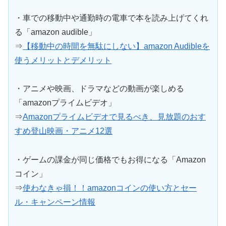
・車での移動中や通勤時の電車で本を読み上げてくれ
る「amazon audible」
⇒
【移動中の時間を無駄にしない】amazon Audibleを
使うメリットとデメリット
・アニメや映画、ドラマなどの動画が楽しめる
「amazonプライムビデオ」
⇒
Amazonプライムビデオで見るべき、見放題のおす
すめ登山映画・アニメ12選
・ゲームの課金が同じ価格でもお得になる「Amazon
コイン」
⇒
使わなきゃ損！！amazonコインの使い方とセー
ル・キャンペーン情報