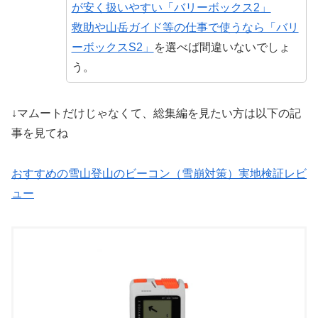
が安く扱いやすい「バリーボックス2」
救助や山岳ガイド等の仕事で使うなら「バリ
ーボックスS2」
を選べば間違いないでしょ
う。
↓マムートだけじゃなくて、総集編を見たい方は以下の記
事を見てね
おすすめの雪山登山のビーコン（雪崩対策）実地検証レビ
ュー