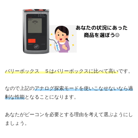
バリーボックス Ｓはバリーボックスに比べて高い
です。
なので上記の
アナログ探索モードを使いこなせないなら過
剰な性能
となることになります。
あなたがビーコンを必要とする理由を考えて選ぶようにし
ましょう。