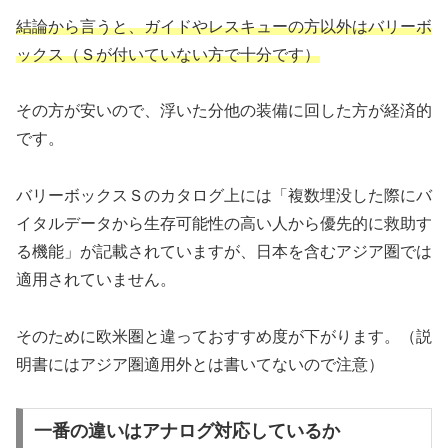
結論から言うと、ガイドやレスキューの方以外はバリーボ
ックス（Ｓが付いていない方で十分です）
その方が安いので、浮いた分他の装備に回した方が経済的
です。
バリーボックスＳのカタログ上には「複数埋没した際にバ
イタルデータから生存可能性の高い人から優先的に救助す
る機能」が記載されていますが、日本を含むアジア圏では
適用されていません。
そのために欧米圏と違っておすすめ度が下がります。（説
明書にはアジア圏適用外とは書いてないので注意）
一番の違いはアナログ対応しているか