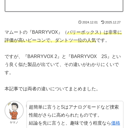
2024.12.01
2025.12.27
マムートの『BARRYVOX』（
バリーボックス）は非常に
評価が高いビーコンで、ダントツ一位の人気
です。
ですが、『BARRYVOX 2』と『BARRYVOX 2S』とい
う良く似た製品が出ていて、その違いがわかりにくいで
す。
本記事では両者の違いについてまとめました。
超簡単に言うとSはアナログモードなど捜索
性能がさらに高められたものです。
結論を先に言うと、趣味で使う程度なら
価格
ヤマノ