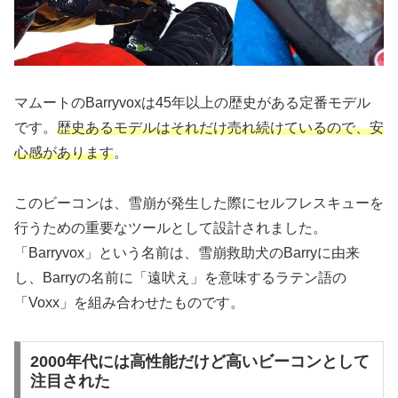
マムートのBarryvoxは45年以上の歴史がある定番モデル
です。
歴史あるモデルはそれだけ売れ続けているので、安
心感があります
。
このビーコンは、雪崩が発生した際にセルフレスキューを
行うための重要なツールとして設計されました。
「Barryvox」という名前は、雪崩救助犬のBarryに由来
し、Barryの名前に「遠吠え」を意味するラテン語の
「Voxx」を組み合わせたものです。
2000年代には高性能だけど高いビーコンとして
注目された