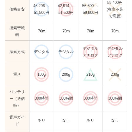
59,400円
45,296 ～
42,914 ～
56,600 ～
価格目安
(在庫不足
51,500円
51,500円
59,800円
で高騰)
捜索帯域
70m
70m
70m
70m
幅
デジタル
デジタル
探索方式
デジタル
デジタル
アナログ
アナログ
重さ
180g
200g
210g
230g
バッテリ
300時間
300時間
300時間
300時間
ー（送信
時）
音声ガイ
あり
なし
あり
なし
ド