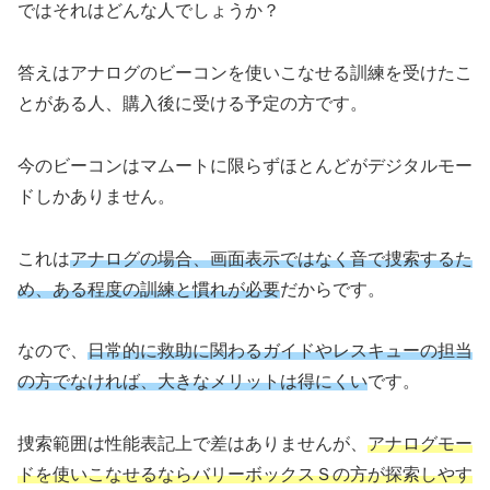
ではそれはどんな人でしょうか？
答えはアナログのビーコンを使いこなせる訓練を受けたこ
とがある人、購入後に受ける予定の方です。
今のビーコンはマムートに限らずほとんどがデジタルモー
ドしかありません。
これは
アナログの場合、画面表示ではなく音で捜索するた
め、ある程度の訓練と慣れが必要
だからです。
なので、
日常的に救助に関わるガイドやレスキューの担当
の方でなければ、大きなメリットは得にくい
です。
捜索範囲は性能表記上で差はありませんが、
アナログモー
ドを使いこなせるならバリーボックスＳの方が探索しやす