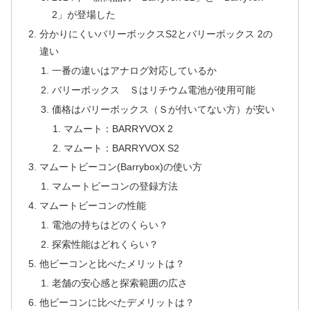
2」が登場した
分かりにくいバリーボックスS2とバリーボックス 2の
違い
一番の違いはアナログ対応しているか
バリーボックス Ｓはリチウム電池が使用可能
価格はバリーボックス（Ｓが付いてない方）が安い
マムート：BARRYVOX 2
マムート：BARRYVOX S2
マムートビーコン(Barrybox)の使い方
マムートビーコンの登録方法
マムートビーコンの性能
電池の持ちはどのくらい？
探索性能はどれくらい？
他ビーコンと比べたメリットは？
老舗の安心感と探索範囲の広さ
他ビーコンに比べたデメリットは？