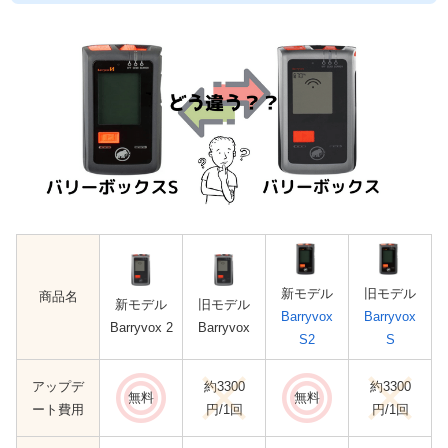
新モデル
旧モデル
商品名
新モデル
旧モデル
Barryvox
Barryvox
Barryvox 2
Barryvox
S2
S
アップデ
約3300
約3300
無料
無料
ート費用
円/1回
円/1回