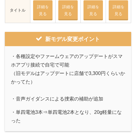
詳細を
詳細を
詳細を
詳細を
タイトル
見る
見る
見る
見る
新モデル変更ポイント
・各種設定やファームウェアのアップデートがスマ
ホアプリ接続で自宅で可能
（旧モデルはアップデートに店舗で3,300円くらいか
かってた）
・音声ガイダンスによる捜索の補助が追加
・単四電池3本⇒単四電池2本となり、20g軽量にな
った