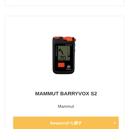
MAMMUT BARRYVOX S2
Mammut
Amazonから探す