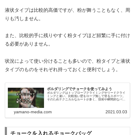
液状タイプは比較的高価ですが、粉が舞うこともなく、周
りも汚しません。
また、比較的手に残りやすく粉タイプほど頻繁に手に付け
る必要がありません。
状況によって使い分けることも多いので、粉タイプと液状
タイプのものをそれぞれ持っておくと便利でしょう。
ボルダリングでチョークを使ってみよう
ボルダリングはトップロープクライミングやリードクライ
ミングと違い、比較低い壁をロープ無しで登るスポーツ。
そのためテクニカルなルートが多く、技術や瞬間的なパワ
ーが必要とされ、手や足が汗などで滑ると致命的となりま
す。そこで使われるのがチョーク。
yamano-media.com
2021.03.03
チョークを入れるチョークバッグ