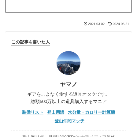
2021.03.02
2024.06.21
この記事を書いた人
ヤマノ
ギアをこよなく愛する道具オタクです。
総額500万以上の道具購入するマニア
装備リスト
登山用語
水分量・カロリー計算機
登山仲間マッチ