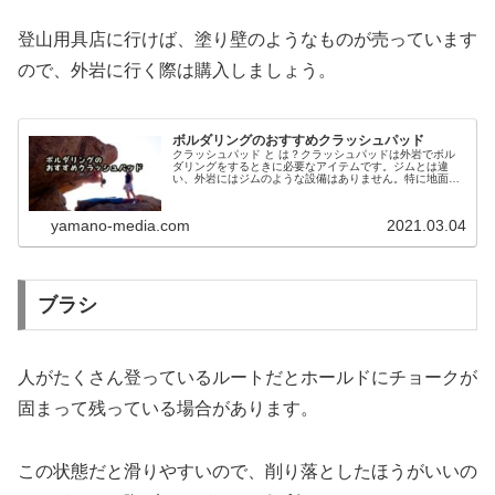
登山用具店に行けば、塗り壁のようなものが売っています
ので、外岩に行く際は購入しましょう。
ボルダリングのおすすめクラッシュパッド
クラッシュパッド と は？クラッシュパッドは外岩でボル
ダリングをするときに必要なアイテムです。ジムとは違
い、外岩にはジムのような設備はありません。特に地面は
生身のままで、マットの類いはありません。ボルダリング
をしていて、その生身の地面にジャ...
yamano-media.com
2021.03.04
ブラシ
人がたくさん登っているルートだとホールドにチョークが
固まって残っている場合があります。
この状態だと滑りやすいので、削り落としたほうがいいの