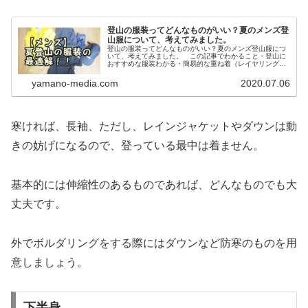
登山の服装ってどんなものがいい？夏のメンズ登
山服について、考えてみました。
登山の服装ってどんなものがいい？夏のメンズ登山服につ
いて、考えてみました。 この記事でわかること・登山に
おすすめな服装わかる・簡易的な重ね着（レイヤリング）
の方法がわかる登山を始めようとしたとき、どんな服装で
登れば良いのか全くわかりませんよ...
yamano-media.com
2020.07.06
寒ければ、長袖、ただし、レインジャケットやダウンは動
きの妨げになるので、登っている最中は着ません。
基本的には伸縮性のあるものであれば、どんなものでも大
丈夫です。
外でボルダリングをする際にはダウンなど防寒のものを用
意しましょう。
下半身