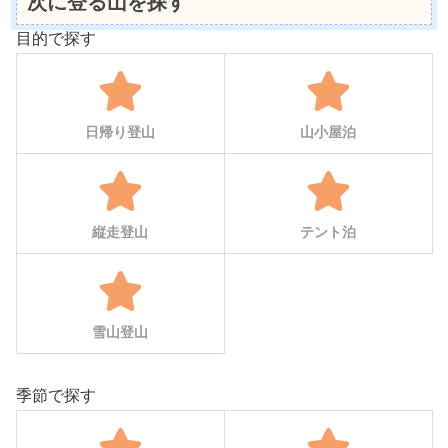
次に登る山を探す
目的で探す
日帰り登山
山小屋泊
縦走登山
テント泊
雪山登山
季節で探す