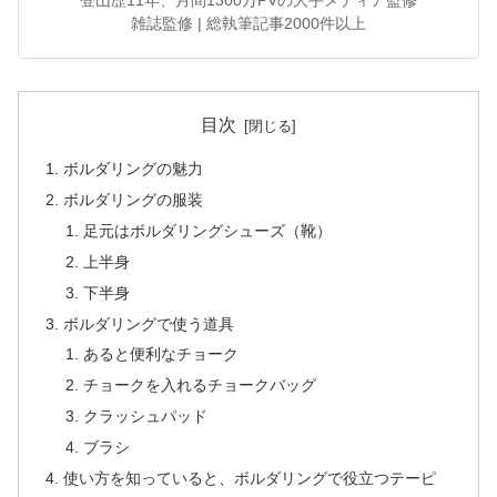
登山歴11年、月間1300万PVの大手メディア監修
雑誌監修 | 総執筆記事2000件以上
目次
ボルダリングの魅力
ボルダリングの服装
足元はボルダリングシューズ（靴）
上半身
下半身
ボルダリングで使う道具
あると便利なチョーク
チョークを入れるチョークバッグ
クラッシュパッド
ブラシ
使い方を知っていると、ボルダリングで役立つテーピ