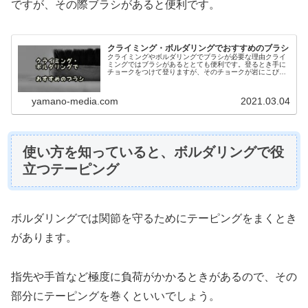
ですが、その際ブラシがあると便利です。
クライミング・ボルダリングでおすすめのブラシ
クライミングやボルダリングでブラシが必要な理由クライ
ミングではブラシがあるととても便利です。登るとき手に
チョークをつけて登りますが、そのチョークが岩にこびり
ついてしまいます。そうするとホールド表面の凸凹がなく
なってしまい、登りにくくなります...
yamano-media.com
2021.03.04
使い方を知っていると、ボルダリングで役
立つテーピング
ボルダリングでは関節を守るためにテーピングをまくとき
があります。
指先や手首など極度に負荷がかかるときがあるので、その
部分にテーピングを巻くといいでしょう。