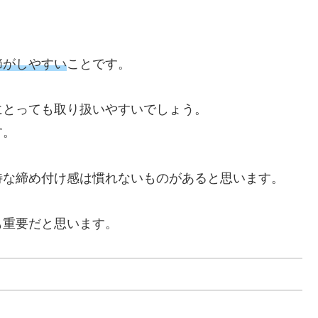
節がしやすい
ことです。
にとっても取り扱いやすいでしょう。
す。
特な締め付け感は慣れないものがあると思います。
も重要だと思います。