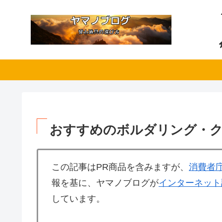
おすすめのボルダリング・
この記事はPR商品を含みますが、
消費者
報を基に、ヤマノブログが
インターネット
しています。