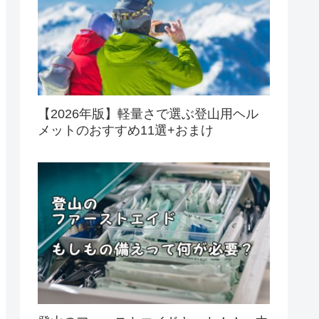
【2026年版】軽量さで選ぶ登山用ヘル
メットのおすすめ11選+おまけ