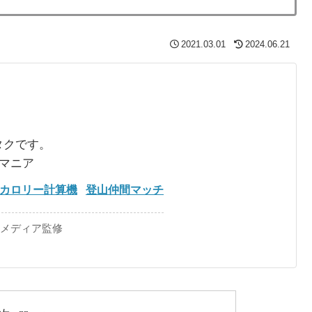
2021.03.01
2024.06.21
タクです。
るマニア
カロリー計算機
登山仲間マッチ
手メディア監修