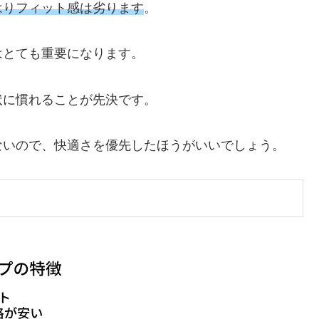
はりフィット感は劣ります
。
はとても重要になります。
状に慣れることが先決です。
ないので、快適さを優先したほうがいいでしょう。