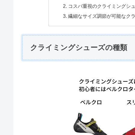
コスパ重視のクライミングシ
繊細なサイズ調節が可能なク
クライミングシューズの種類