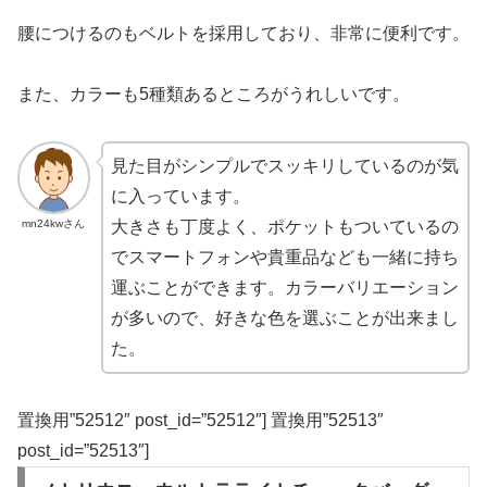
腰につけるのもベルトを採用しており、非常に便利です。
また、カラーも5種類あるところがうれしいです。
見た目がシンプルでスッキリしているのが気
に入っています。
mn24kwさん
大きさも丁度よく、ポケットもついているの
でスマートフォンや貴重品なども一緒に持ち
運ぶことができます。カラーバリエーション
が多いので、好きな色を選ぶことが出来まし
た。
置換用”52512″ post_id=”52512″] 置換用”52513″
post_id=”52513″]