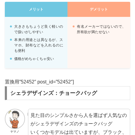
メリット
デメリット
大きさもちょうど良く軽いの
有名メーカーではないので、
で扱いがしやすい
所有欲が満たせない
本来の用途とは異なるが、ス
マホ、財布などを入れるのに
も便利
価格がめちゃくちゃ安い
置換用”52452″ post_id=”52452″]
シェラデザインズ：チョークバッグ
見た目のシンプルさから人を選ばず人気なの
がシェラデザインズのチョークバッグ
いくつかモデルは出ていますが、ブラック、
ヤマノ