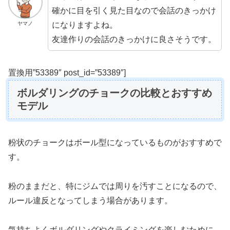
確かに目を引く見た目なので会話のきっかけ
になりますよね。
ヤマノ
友達作りの会話のきっかけに良さそうです。
置換用”53389″ post_id=”53389″]
ボルダリングのチョークの比較とおすすめ
モデル
粉状のチョークはボール型になっているものがおすすめで
す。
粉のままだと、特にジムでは周りを汚すことになるので、
ルール違反となってしまう場合があります。
気持ちよくボルダリングやクライミングを楽しむために、