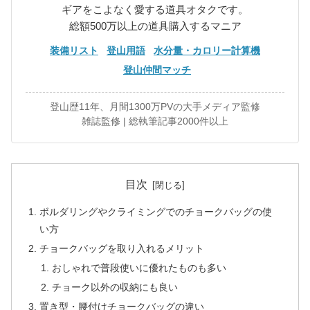
ギアをこよなく愛する道具オタクです。
総額500万以上の道具購入するマニア
装備リスト
登山用語
水分量・カロリー計算機
登山仲間マッチ
登山歴11年、月間1300万PVの大手メディア監修
雑誌監修 | 総執筆記事2000件以上
目次
ボルダリングやクライミングでのチョークバッグの使
い方
チョークバッグを取り入れるメリット
おしゃれで普段使いに優れたものも多い
チョーク以外の収納にも良い
置き型・腰付けチョークバッグの違い