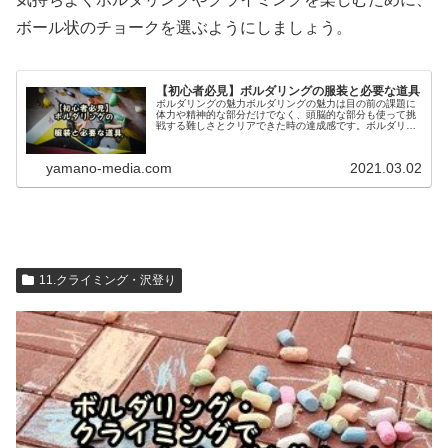
ボール状のチョークを選ぶようにしましょう。
【初心者必見】ボルダリングの服装と必要な道具
ボルダリングの魅力ボルダリングの魅力は目の前の課題に
体力や精神的な部分だけでなく、頭脳的な部分も使って挑
戦する難しさとクリアできた時の達成感です。ボルダリン
グはクライミングと違ってルートはとても短く、2，3手で
終わってしまうようなものもあり...
yamano-media.com
2021.03.02
11.クライミング・沢登り