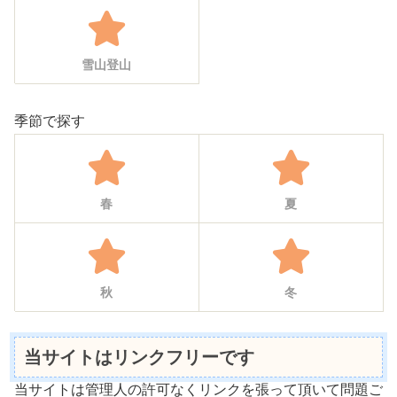
雪山登山
季節で探す
春
夏
秋
冬
当サイトはリンクフリーです
当サイトは管理人の許可なくリンクを張って頂いて問題ご