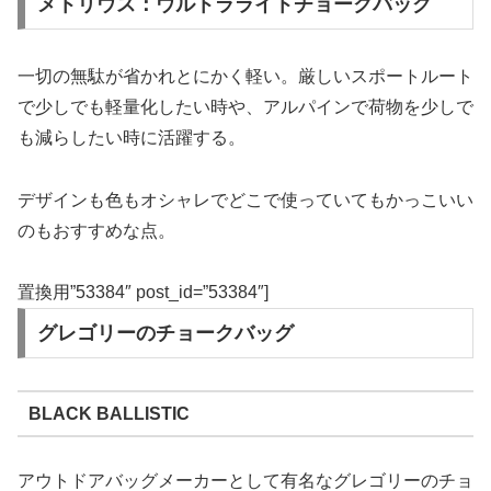
メトリウス：ウルトラライトチョークバッグ
一切の無駄が省かれとにかく軽い。厳しいスポートルート
で少しでも軽量化したい時や、アルパインで荷物を少しで
も減らしたい時に活躍する。
デザインも色もオシャレでどこで使っていてもかっこいい
のもおすすめな点。
置換用”53384″ post_id=”53384″]
グレゴリーのチョークバッグ
BLACK BALLISTIC
アウトドアバッグメーカーとして有名なグレゴリーのチョ