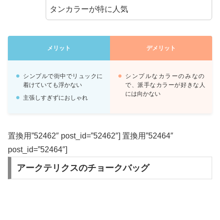
タンカラーが特に人気
メリット
デメリット
シンプルで街中でリュックに
シンプルなカラーのみなの
着けていても浮かない
で、派手なカラーが好きな人
には向かない
主張しすぎずにおしゃれ
置換用”52462″ post_id=”52462″] 置換用”52464″
post_id=”52464″]
アークテリクスのチョークバッグ