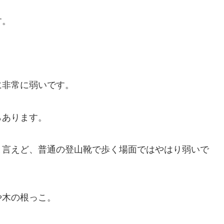
す。
に非常に弱いです。
らあります。
と言えど、普通の登山靴で歩く場面ではやはり弱いで
や木の根っこ。