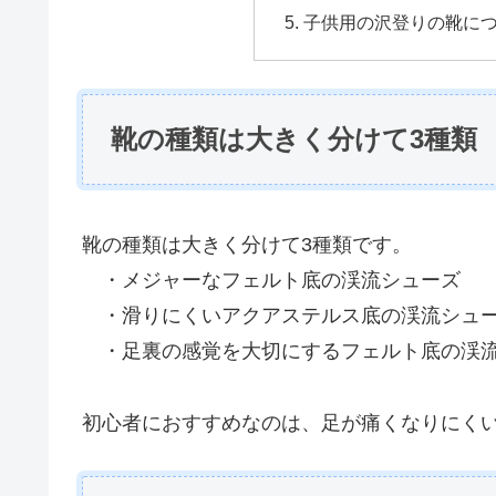
子供用の沢登りの靴に
靴の種類は大きく分けて3種類
靴の種類は大きく分けて3種類です。
・メジャーなフェルト底の渓流シューズ
・滑りにくいアクアステルス底の渓流シュ
・足裏の感覚を大切にするフェルト底の渓
初心者におすすめなのは、足が痛くなりにく