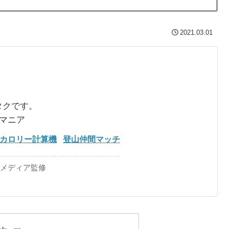
2021.03.01
タクです。
るマニア
カロリー計算機
登山仲間マッチ
手メディア監修