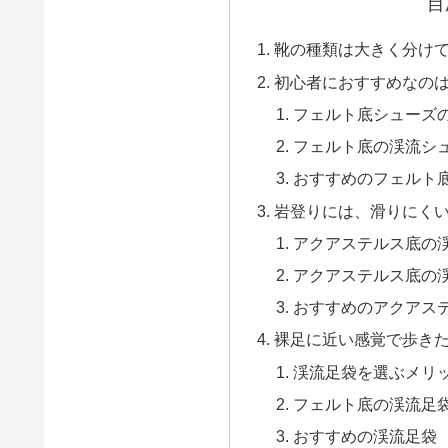
目
靴の種類は大きく分けて
初心者におすすめなの
フェルト底シューズ
フェルト底の渓流シ
おすすめのフェルト
岩登りには、滑りにく
アクアステルス底の
アクアステルス底の
おすすめのアクアス
裸足に近い感覚で歩き
渓流足袋を選ぶメリ
フェルト底の渓流足
おすすめの渓流足袋