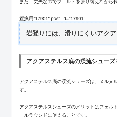
また、丈夫なのでフェルトを張り替えながら
置換用”17901″ post_id=”17901″]
岩登りには、滑りにくいアクア
アクアステルス底の渓流シューズ
アクアステルス底の渓流シューズは、ヌルヌ
す。
アクアステルスシューズのメリットはフェル
ールラウンドに使えることです。