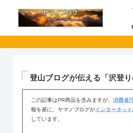
登山ブログが伝える「沢登り
この記事はPR商品を含みますが、
消費者
報を基に、ヤマノブログが
インターネット
しています。