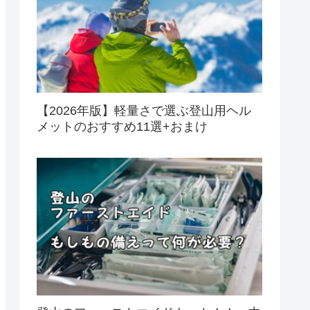
【2026年版】軽量さで選ぶ登山用ヘル
メットのおすすめ11選+おまけ