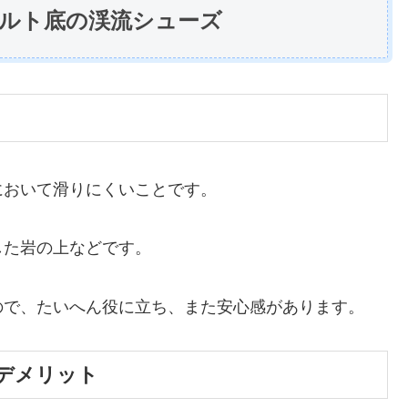
ルト底の渓流シューズ
において滑りにくいことです。
した岩の上などです。
ので、たいへん役に立ち、また安心感があります。
デメリット