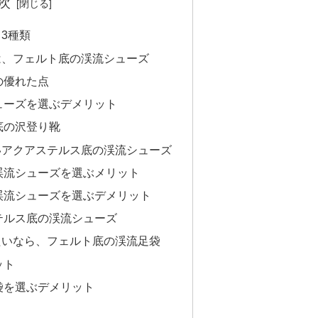
次
3種類
は、フェルト底の渓流シューズ
の優れた点
ューズを選ぶデメリット
底の沢登り靴
いアクアステルス底の渓流シューズ
渓流シューズを選ぶメリット
渓流シューズを選ぶデメリット
テルス底の渓流シューズ
たいなら、フェルト底の渓流足袋
ット
袋を選ぶデメリット