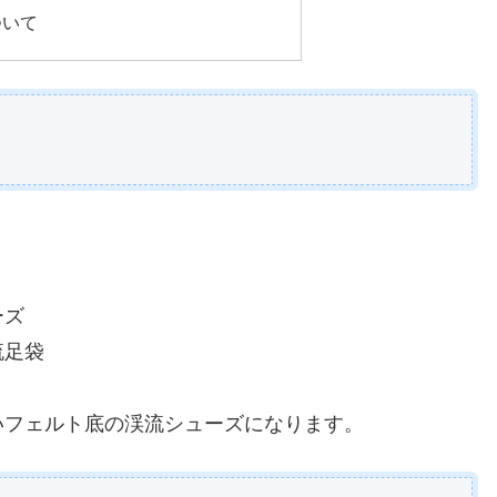
ついて
ーズ
流足袋
いフェルト底の渓流シューズになります。