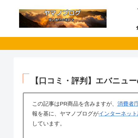
【口コミ・評判】エバニュー
この記事はPR商品を含みますが、
消費者
報を基に、ヤマノブログが
インターネット
しています。