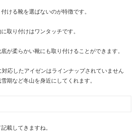
り付ける靴を選ばないのが特徴です。
的に取り付けはワンタッチです。
靴底が柔らかい靴にも取り付けることができます。
に対応したアイゼンはラインナップされていません
残雪期など冬山を身近にしてくれます。
て記載してきますね。