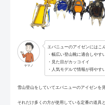
エバニューのアイゼンにはこ
・幅広い登山靴に適合しやす
・見た目がカッコイイ
ヤマノ
・人気モデルで情報が得やす
雪山登山をしていてエバニューのアイゼンを
それだけ多くの方が使用している定番の道具