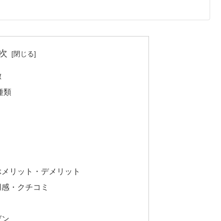
次
徴
種類
ぶメリット・デメリット
用感・クチコミ
ゼン