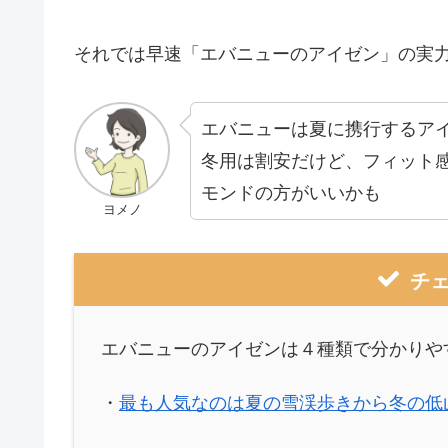
それでは早速「エバニューのアイゼン」の実
エバニューは夏に携行するア
冬用は割安だけど、フィット
モンドの方がいいかも
ヨメノ
チ
エバニューのアイゼンは４種類で分かりや
・
最も人気なのは夏の雪渓歩きから冬の低