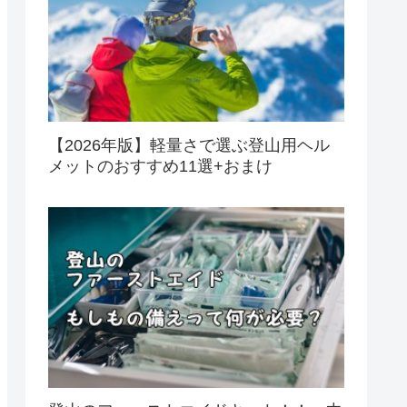
【2026年版】軽量さで選ぶ登山用ヘル
メットのおすすめ11選+おまけ