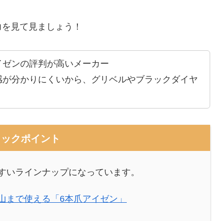
力を見て見ましょう！
イゼンの評判が高いメーカー
感が分かりにくいから、グリベルやブラックダイヤ
ェックポイント
すいラインナップになっています。
山まで使える「6本爪アイゼン」