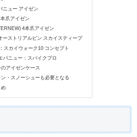
バニュー アイゼン
 6本爪アイゼン
ERNEW) 4本爪アイゼン
オーストリアルピン スカイスティープ
：スカイウォーク10 コンセプト
エバニュー：スパイクプロ
ーのアイゼンケース
カン・スノーシューも必要となる
とめ