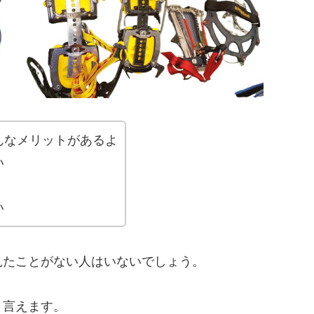
んなメリットがあるよ
い
い
見たことがない人はいないでしょう。
と言えます。