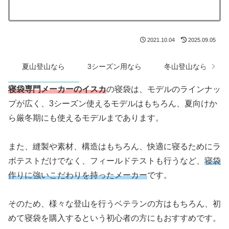
2021.10.04
2025.09.05
夏山登山なら
3シーズン用なら
冬山登山なら
寝袋専門メーカーのイスカ
の寝袋は、モデルのラインナッ
プが広く、3シーズン使えるモデルはもちろん、夏向けか
ら厳冬期にも使えるモデルまであります。
また、縫製や素材、構造はもちろん、快適に寝るためにラ
ボテストだけでなく、フィールドテストも行うなど、
寝袋
作りに強いこだわりを持ったメーカー
です。
そのため、様々な登山を行うベテランの方はもちろん、初
めて寝袋を購入するという初心者の方にもおすすめです。