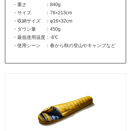
・重さ ：840g
・サイズ ：78×213cm
・収納サイズ ：φ16×32cm
・ダウン量 ：450g
・最低使用温度：-6℃
・使用シーン ：春から秋の登山やキャンプなど