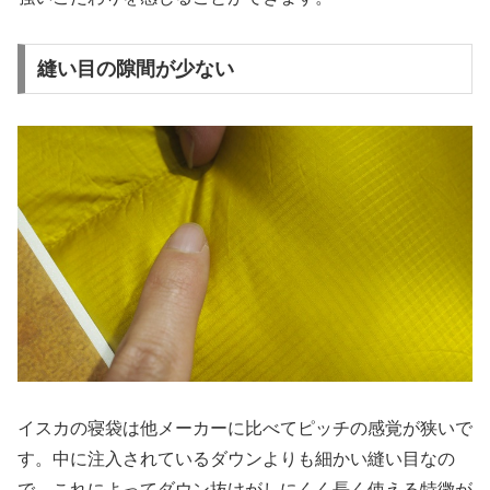
縫い目の隙間が少ない
イスカの寝袋は他メーカーに比べてピッチの感覚が狭いで
す。中に注入されているダウンよりも細かい縫い目なの
で、これによってダウン抜けがしにくく長く使える特徴が