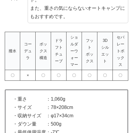
また、重さの気にならないオートキャンプに
もおすすめです。
ショ
セパ
ドラ
フッ
3D
コー
ボッ
ルダ
レー
フト
ト
シル
撥水
デュ
クス
ーウ
トボ
チュ
ボッ
エッ
ラ
構造
ォー
ック
ーブ
クス
ト
マー
ス
〇
×
〇
〇
〇
〇
〇
〇
・重さ ：1,060g
・サイズ ：78×208cm
・収納サイズ ：φ17×34cm
・ダウン量 ：500g
・最低使用温度：-7℃