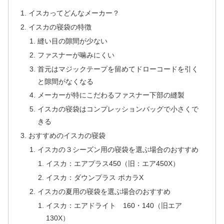
イスカってどんなメーカー？
イスカの寝袋の特徴
縫い目の隙間が少ない
ファスナーが噛みにくい
首元はマジックテープを留めてドローコードを引く
と隙間がなくなる
メーカーが特にこだわるファスナー下部の縫製
イスカの寝袋はコンプレッションバッグで小さくで
きる
おすすめのイスカの寝袋
イスカの３シーズン用の寝袋を選ぶ場合のおすすめ
イスカ：エアプラス450（旧：エア450X）
イスカ：ダウンプラス ポカラX
イスカの夏用の寝袋を選ぶ場合のおすすめ
イスカ：エアドライト 160・140（旧エア
130X）