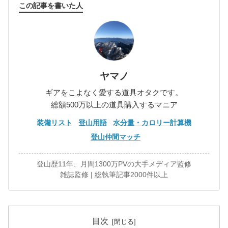
この記事を書いた人
ヤマノ
ギアをこよなく愛する道具オタクです。
総額500万以上の道具購入するマニア
装備リスト
登山用語
水分量・カロリー計算機
登山仲間マッチ
登山歴11年、月間1300万PVの大手メディア監修
雑誌監修 | 総執筆記事2000件以上
目次