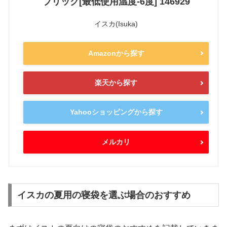
ブリック[最低使用温度-6度] 146929
イスカ(Isuka)
Amazonから探す
楽天から探す
Yahooショッピングから探す
メルカリ
イスカの夏用の寝袋を選ぶ場合のおすすめ