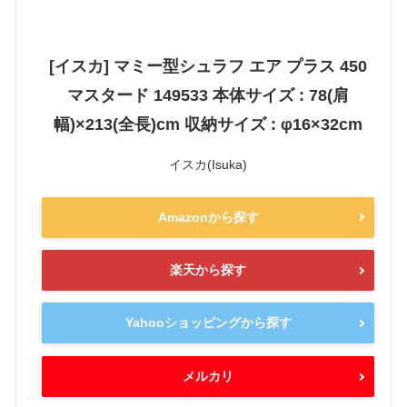
[イスカ] マミー型シュラフ エア プラス 450
マスタード 149533 本体サイズ : 78(肩
幅)×213(全長)cm 収納サイズ : φ16×32cm
イスカ(Isuka)
Amazonから探す
楽天から探す
Yahooショッピングから探す
メルカリ