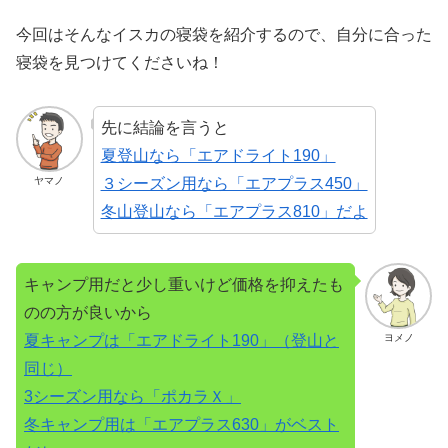
今回はそんなイスカの寝袋を紹介するので、自分に合った
寝袋を見つけてくださいね！
先に結論を言うと
夏登山なら「エアドライト190」
３シーズン用なら「エアプラス450」
ヤマノ
冬山登山なら「エアプラス810」だよ
キャンプ用だと少し重いけど価格を抑えたも
のの方が良いから
夏キャンプは「エアドライト190」（登山と
ヨメノ
同じ）
3シーズン用なら「ポカラＸ」
冬キャンプ用は「エアプラス630」がベスト