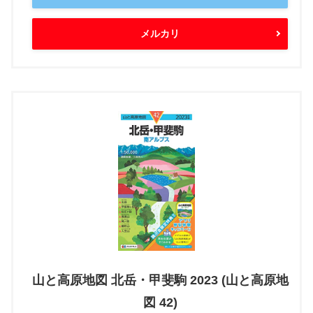
メルカリ
山と高原地図 北岳・甲斐駒 2023 (山と高原地
図 42)