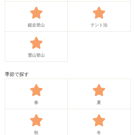
縦走登山
テント泊
雪山登山
季節で探す
春
夏
秋
冬