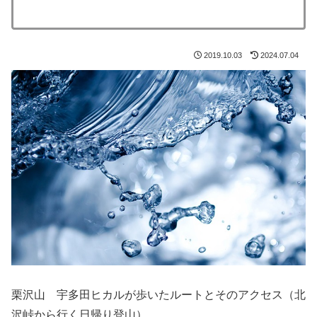
2019.10.03
2024.07.04
栗沢山 宇多田ヒカルが歩いたルートとそのアクセス（北
沢峠から行く日帰り登山）