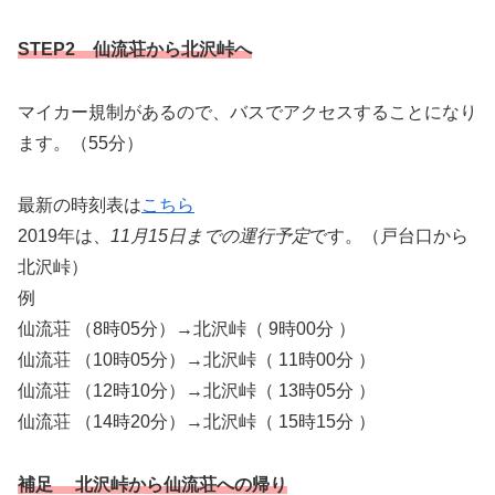
STEP2 仙流荘から北沢峠へ
マイカー規制があるので、バスでアクセスすることになり
ます。（55分）
最新の時刻表は
こちら
2019年は、
11月15日までの運行予定
です。（戸台口から
北沢峠）
例
仙流荘 （8時05分）→北沢峠（ 9時00分 ）
仙流荘 （10時05分）→北沢峠（ 11時00分 ）
仙流荘 （12時10分）→北沢峠（ 13時05分 ）
仙流荘 （14時20分）→北沢峠（ 15時15分 ）
補足 北沢峠から仙流荘への帰り