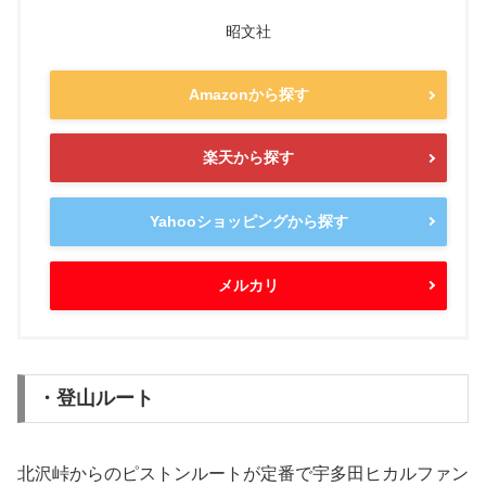
昭文社
Amazonから探す
楽天から探す
Yahooショッピングから探す
メルカリ
・登山ルート
北沢峠からのピストンルートが定番で宇多田ヒカルファン