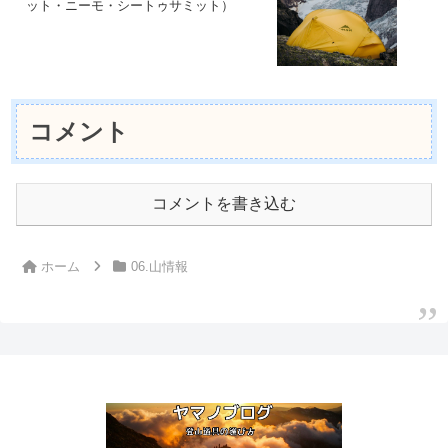
ット・ニーモ・シートゥサミット）
コメント
コメントを書き込む
ホーム
06.山情報