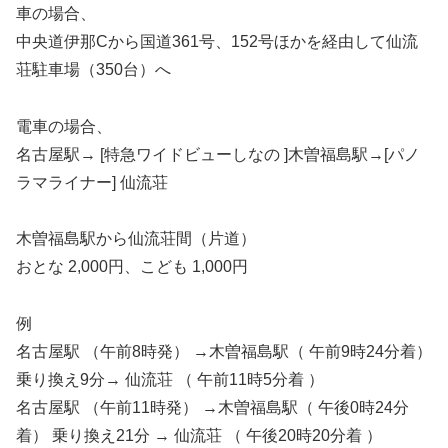
車の場合、
中央道伊那Cから国道361号、152号ほかを経由して仙流
荘駐車場（350台）へ
電車の場合、
名古屋駅→ [特急ワイドビューしなの ]木曽福島駅→[パノ
ラマライナー] 仙流荘
木曽福島駅から仙流荘間（片道）
おとな 2,000円、こども 1,000円
例
名古屋駅 （午前8時発） →木曽福島駅（ 午前9時24分着）
乗り換え9分→ 仙流荘 （ 午前11時5分着 ）
名古屋駅 （午前11時発） →木曽福島駅（ 午後0時24分
着） 乗り換え21分 → 仙流荘 （ 午後20時20分着 ）