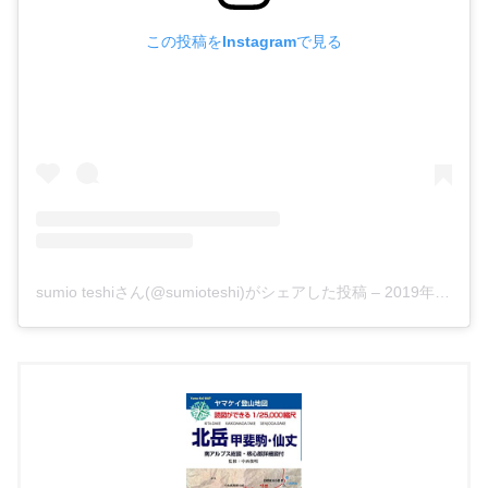
この投稿をInstagramで見る
sumio teshiさん(@sumioteshi)がシェアした投稿
–
2019年 9月月3日午後7時26分PDT