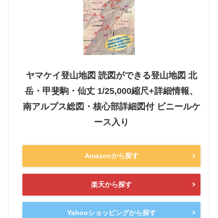
ヤマケイ登山地図 読図ができる登山地図 北
岳・甲斐駒・仙丈 1/25,000縮尺+詳細情報、
南アルプス総図・核心部詳細図付 ビニールケ
ース入り
Amazonから探す
楽天から探す
Yahooショッピングから探す