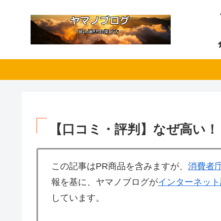
【口コミ・評判】なぜ高い！
この記事はPR商品を含みますが、
消費者
報を基に、ヤマノブログが
インターネット
しています。