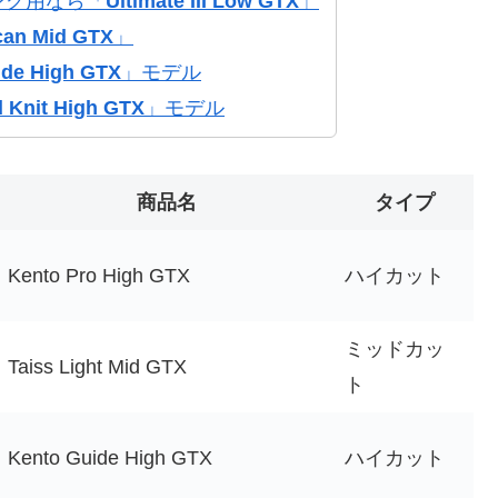
ング用なら「
Ultimate III Low GTX
」
an Mid GTX
」
ide High GTX
」モデル
 Knit High GTX
」モデル
商品名
タイプ
Kento Pro High GTX
ハイカット
ミッドカッ
Taiss Light Mid GTX
ト
Kento Guide High GTX
ハイカット