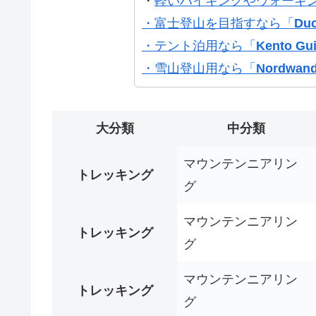
・
軽いハイキングやウォーキ
・富士登山を目指すなら「
Duc
・テント泊用なら「
Kento Gu
・雪山登山用なら「
Nordwand
大分類
中分類
マウンテンニアリン
トレッキング
グ
マウンテンニアリン
トレッキング
グ
マウンテンニアリン
トレッキング
グ