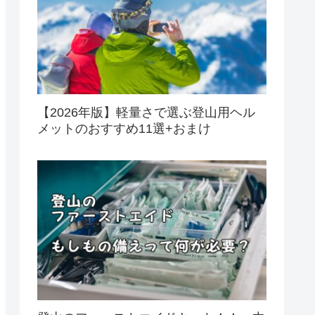
【2026年版】軽量さで選ぶ登山用ヘル
メットのおすすめ11選+おまけ