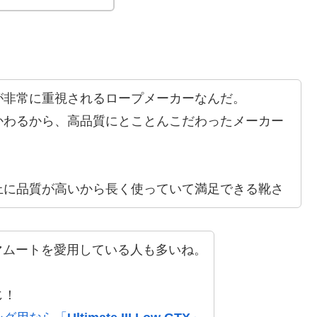
が非常に重視されるロープメーカーなんだ。
かわるから、高品質にとことんこだわったメーカー
上に品質が高いから長く使っていて満足できる靴さ
でもマムートを愛用している人も多いね。
じ！