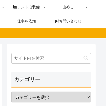
テント泊装備
山めし
仕事を依頼
お問い合わせ
カテゴリー