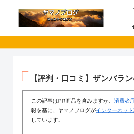
【評判・口コミ】ザンバラン
この記事はPR商品を含みますが、
消費者
報を基に、ヤマノブログが
インターネット
しています。