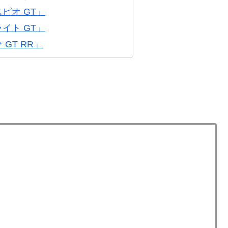
ピオ GT」
イト GT」
GT RR」