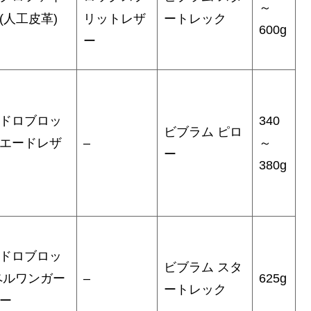
～
(人工皮革)
リットレザ
ートレック
600g
ー
ドロブロッ
340
ビブラム ピロ
エードレザ
–
～
ー
380g
ドロブロッ
ビブラム スタ
ペルワンガー
–
625g
ートレック
ー