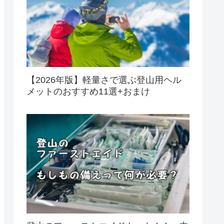
【2026年版】軽量さで選ぶ登山用ヘル
メットのおすすめ11選+おまけ