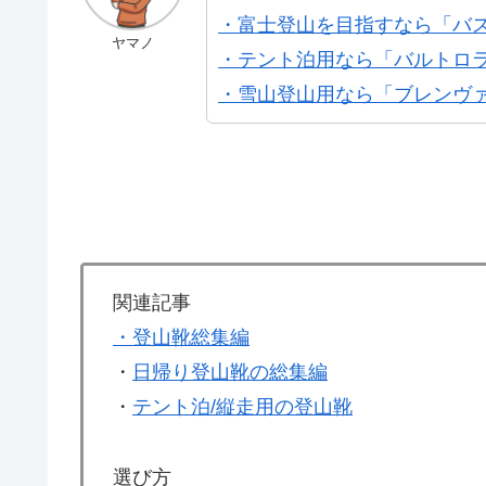
・富士登山を目指すなら「バス
ヤマノ
・テント泊用なら「バルトロラ
・雪山登山用なら「ブレンヴァ 
関連記事
・登山靴総集編
・
日帰り登山靴の総集編
・
テント泊/縦走用の登山靴
選び方