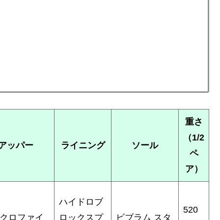
重さ
（1/2
アッパー
ライニング
ソール
ペ
ア）
ハイドロブ
520
クロファイ
ロックスプ
ビブラム スタ