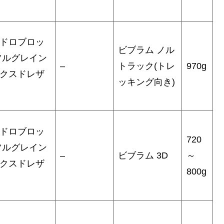
ドロブロッ
ビブラム ノル
フルグレイン
–
トラック(トレ
970g
クスドレザ
ッキング向き)
ドロブロッ
720
フルグレイン
–
ビブラム 3D
～
クスドレザ
800g