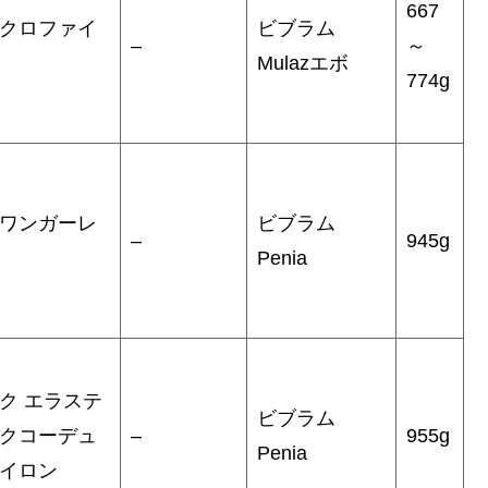
667
クロファイ
ビブラム
–
～
Mulazエボ
774g
ワンガーレ
ビブラム
–
945g
Penia
ク エラステ
ビブラム
クコーデュ
–
955g
Penia
イロン