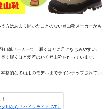
いう方はあまり聞いたことのない登山靴メーカーかも
の登山靴メーカーで、履くほどに足になじみやすい、
、長く履くほど愛着のわく登山靴を作っています。
ら本格的な冬山用のモデルまでラインナップされてい
じ！
グ用なら「ハイクライト GT」