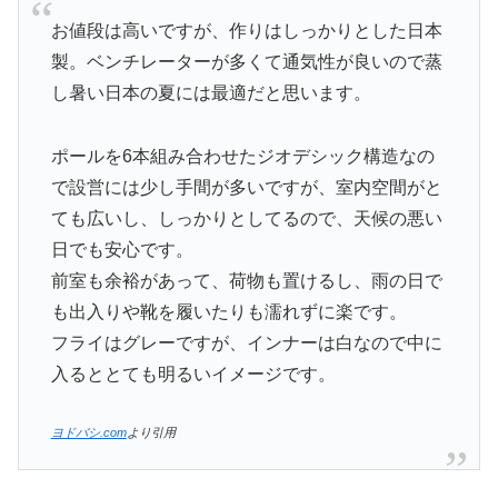
お値段は高いですが、作りはしっかりとした日本
製。ベンチレーターが多くて通気性が良いので蒸
し暑い日本の夏には最適だと思います。
ポールを6本組み合わせたジオデシック構造なの
で設営には少し手間が多いですが、室内空間がと
ても広いし、しっかりとしてるので、天候の悪い
日でも安心です。
前室も余裕があって、荷物も置けるし、雨の日で
も出入りや靴を履いたりも濡れずに楽です。
フライはグレーですが、インナーは白なので中に
入るととても明るいイメージです。
ヨドバシ.com
より引用