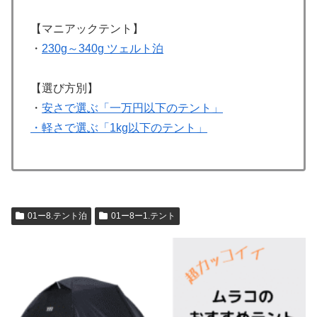
【マニアックテント】
・
230g～340g ツェルト泊
【選び方別】
・
安さで選ぶ「一万円以下のテント」
・軽さで選ぶ「1kg以下のテント」
01ー8.テント泊
01ー8ー1.テント