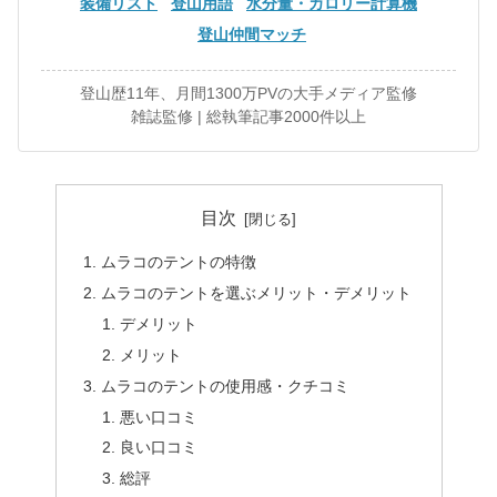
装備リスト
登山用語
水分量・カロリー計算機
登山仲間マッチ
登山歴11年、月間1300万PVの大手メディア監修
雑誌監修 | 総執筆記事2000件以上
目次
ムラコのテントの特徴
ムラコのテントを選ぶメリット・デメリット
デメリット
メリット
ムラコのテントの使用感・クチコミ
悪い口コミ
良い口コミ
総評