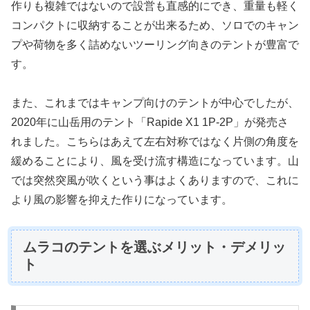
作りも複雑ではないので設営も直感的にでき、重量も軽く
コンパクトに収納することが出来るため、ソロでのキャン
プや荷物を多く詰めないツーリング向きのテントが豊富で
す。
また、これまではキャンプ向けのテントが中心でしたが、
2020年に山岳用のテント「Rapide X1 1P-2P」が発売さ
れました。こちらはあえて左右対称ではなく片側の角度を
緩めることにより、風を受け流す構造になっています。山
では突然突風が吹くという事はよくありますので、これに
より風の影響を抑えた作りになっています。
ムラコのテントを選ぶメリット・デメリッ
ト