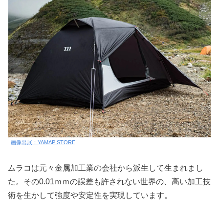
画像出展：YAMAP STORE
ムラコは元々金属加工業の会社から派生して生まれまし
た。その0.01ｍｍの誤差も許されない世界の、高い加工技
術を生かして強度や安定性を実現しています。