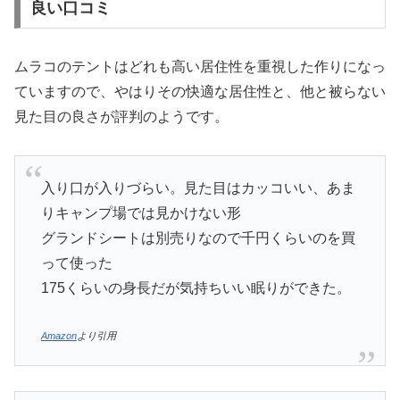
良い口コミ
ムラコのテントはどれも高い居住性を重視した作りになっ
ていますので、やはりその快適な居住性と、他と被らない
見た目の良さが評判のようです。
入り口が入りづらい。見た目はカッコいい、あま
りキャンプ場では見かけない形
グランドシートは別売りなので千円くらいのを買
って使った
175くらいの身長だが気持ちいい眠りができた。
Amazon
より引用