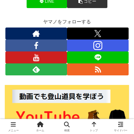
LINE
コピー
ヤマノをフォローする
メニュー
ホーム
検索
トップ
サイドバー