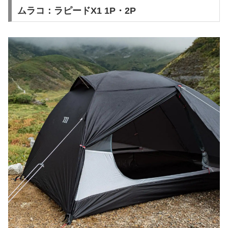
ムラコ：ラピードX1 1P・2P