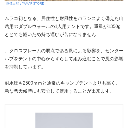
画像出展：YAMAP STORE
ムラコ初となる、居住性と耐風性をバランスよく備えた山
岳用のダブルウォールの1人用テントです。重量が1350g
ととても軽いため持ち運びが苦になりません
。クロスフレームの弱点である風による影響を、センター
ハブをテントの中心からずらして組み込むことで風の影響
を抑制しています。
耐水圧も2500ｍｍと通常のキャンプテントよりも高く、
急な悪天候時にも安心して使用することが出来ます。