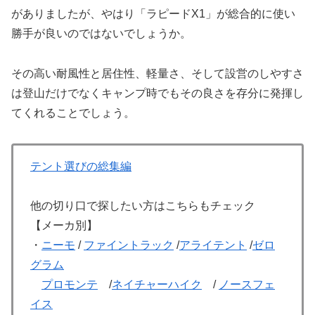
がありましたが、やはり「ラピードX1」が総合的に使い
勝手が良いのではないでしょうか。
その高い耐風性と居住性、軽量さ、そして設営のしやすさ
は登山だけでなくキャンプ時でもその良さを存分に発揮し
てくれることでしょう。
テント選びの総集編
他の切り口で探したい方はこちらもチェック
【メーカ別】
・
ニーモ
/
ファイントラック
/
アライテント
/
ゼロ
グラム
プロモンテ
/
ネイチャーハイク
/
ノースフェ
イス