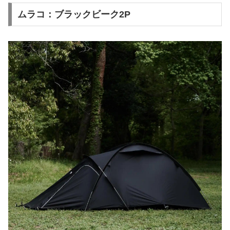
ムラコ：ブラックビーク2P