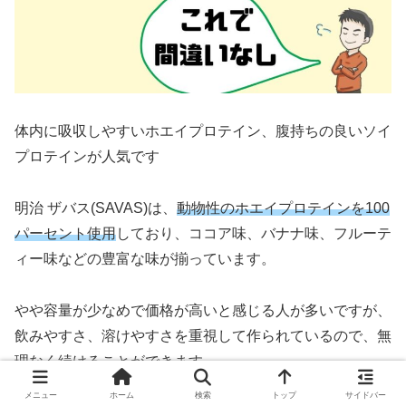
体内に吸収しやすいホエイプロテイン、腹持ちの良いソイ
プロテインが人気です
明治 ザバス(SAVAS)は、
動物性のホエイプロテインを100
パーセント使用
しており、ココア味、バナナ味、フルーテ
ィー味などの豊富な味が揃っています。
やや容量が少なめで価格が高いと感じる人が多いですが、
飲みやすさ、溶けやすさを重視して作られているので、無
理なく続けることができます。
メニュー
ホーム
検索
トップ
サイドバー