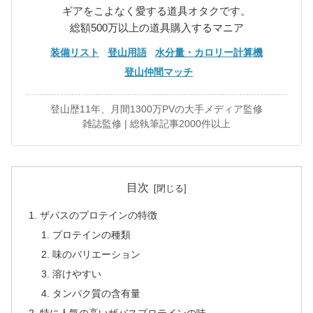
ギアをこよなく愛する道具オタクです。
総額500万以上の道具購入するマニア
装備リスト
登山用語
水分量・カロリー計算機
登山仲間マッチ
登山歴11年、月間1300万PVの大手メディア監修
雑誌監修 | 総執筆記事2000件以上
目次
ザバスのプロテインの特徴
プロテインの種類
味のバリエーション
溶けやすい
タンパク質の含有量
特に人気の高いザバスプロテインの味