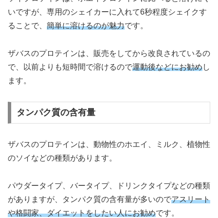
いですが、専用のシェイカーに入れて6秒程度シェイクす
ることで、
簡単に溶けるのが魅力
です。
ザバスのプロテインは、販売をしてから改良されているの
で、以前よりも短時間で溶けるので
運動後などにお勧め
し
ます。
タンパク質の含有量
ザバスのプロテインは、動物性のホエイ、ミルク、植物性
のソイなどの種類があります。
パウダータイプ、バータイプ、ドリンクタイプなどの種類
がありますが、タンパク質の含有量が多いので
アスリート
や格闘家、ダイエットをしたい人にお勧め
です。