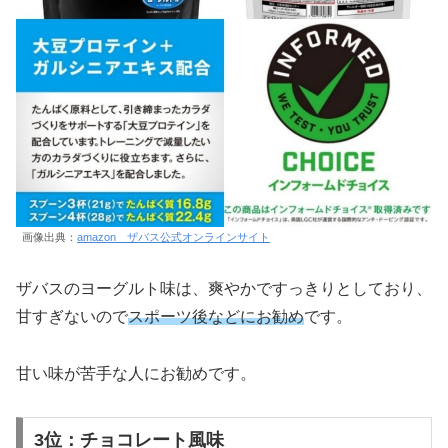
画像出典：
amazon ザバス公式オンラインサイト
ザバスのヨーグルト味は、爽やかですっきりとしており、
甘すぎないので
スポーツ後などにお勧め
です。
甘い味が苦手な人にお勧めです。
3位：チョコレート風味