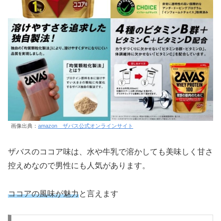
画像出典：
amazon ザバス公式オンラインサイト
ザバスのココア味は、水や牛乳で溶かしても美味しく甘さ
控えめなので男性にも人気があります。
ココアの風味が魅力
と言えます