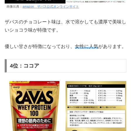
画像出典：
amazon ザバス公式オンラインサイト
ザバスのチョコレート味は、水で溶かしても濃厚で美味し
いショコラ味が特徴です。
優しい甘さが特徴になっており、
女性に人気
があります。
4位：ココア