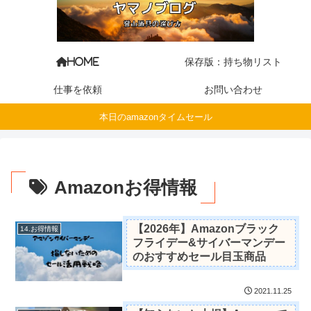
保存版：持ち物リスト
HOME
仕事を依頼
お問い合わせ
本日のamazonタイムセール
Amazonお得情報
【2026年】Amazonブラック
14.お得情報
フライデー&サイバーマンデー
のおすすめセール目玉商品
2021.11.25