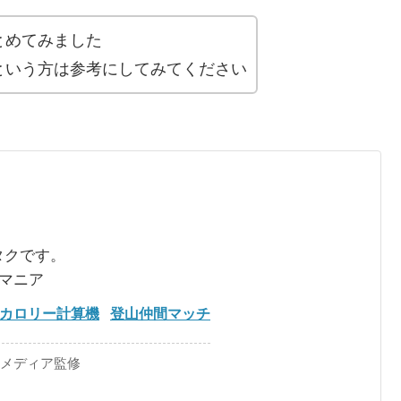
とめてみました
という方は参考にしてみてください
タクです。
るマニア
カロリー計算機
登山仲間マッチ
手メディア監修