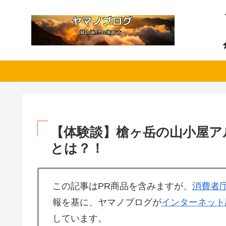
【体験談】槍ヶ岳の山小屋ア
とは？！
この記事はPR商品を含みますが、
消費者
報を基に、ヤマノブログが
インターネット
しています。