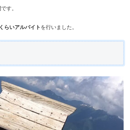
間です。
月くらいアルバイト
を行いました。