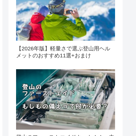
【2026年版】軽量さで選ぶ登山用ヘル
メットのおすすめ11選+おまけ