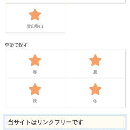
雪山登山
季節で探す
春
夏
秋
冬
当サイトはリンクフリーです