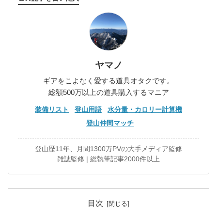
ヤマノ
ギアをこよなく愛する道具オタクです。
総額500万以上の道具購入するマニア
装備リスト
登山用語
水分量・カロリー計算機
登山仲間マッチ
登山歴11年、月間1300万PVの大手メディア監修
雑誌監修 | 総執筆記事2000件以上
目次