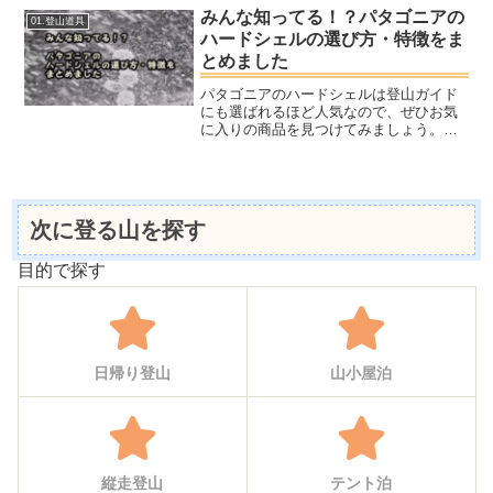
みんな知ってる！？パタゴニアの
01.登山道具
ハードシェルの選び方・特徴をま
とめました
パタゴニアのハードシェルは登山ガイド
にも選ばれるほど人気なので、ぜひお気
に入りの商品を見つけてみましょう。ト
リオレットジャケットは、本格的な雪山
登山で重宝するハードシェルジャケット
です。プルマジャケットは、雪山登山は
もちろんスキーなどのウィンタースポー
ツといったあらゆるアクティビティに対
次に登る山を探す
応できるパタゴニアの最高級ハードシェ
ルジャケットです。
目的で探す
日帰り登山
山小屋泊
縦走登山
テント泊