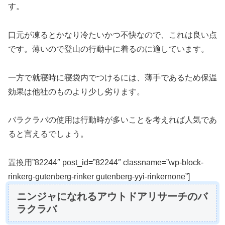
す。
口元が凍るとかなり冷たいかつ不快なので、これは良い点
です。薄いので登山の行動中に着るのに適しています。
一方で就寝時に寝袋内でつけるには、薄手であるため保温
効果は他社のものより少し劣ります。
バラクラバの使用は行動時が多いことを考えれば人気であ
ると言えるでしょう。
置換用”82244″ post_id=”82244″ classname=”wp-block-
rinkerg-gutenberg-rinker gutenberg-yyi-rinkernone”]
ニンジャになれるアウトドアリサーチのバ
ラクラバ