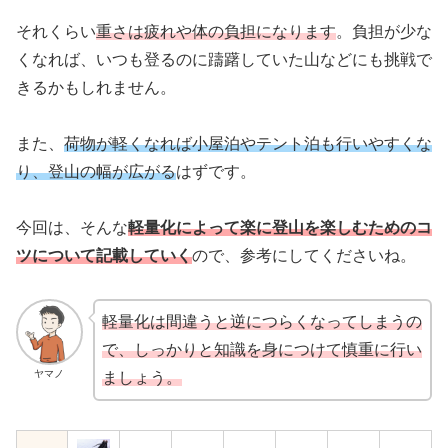
それくらい
重さは疲れや体の負担になります
。負担が少な
くなれば、いつも登るのに躊躇していた山などにも挑戦で
きるかもしれません。
また、
荷物が軽くなれば小屋泊やテント泊も行いやすくな
り、登山の幅が広がる
はずです。
今回は、そんな
軽量化によって楽に登山を楽しむためのコ
ツについて記載していく
ので、参考にしてくださいね。
軽量化は間違うと逆につらくなってしまうの
で、しっかりと知識を身に
つ
けて慎重に行い
ヤマノ
ましょう。