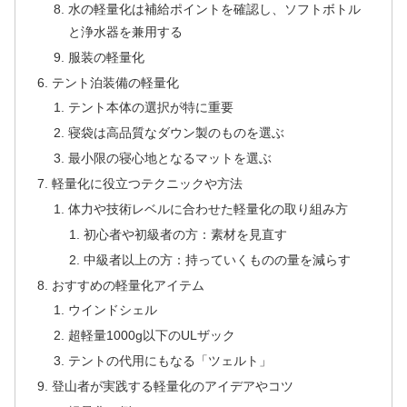
水の軽量化は補給ポイントを確認し、ソフトボトル
と浄水器を兼用する
服装の軽量化
テント泊装備の軽量化
テント本体の選択が特に重要
寝袋は高品質なダウン製のものを選ぶ
最小限の寝心地となるマットを選ぶ
軽量化に役立つテクニックや方法
体力や技術レベルに合わせた軽量化の取り組み方
初心者や初級者の方：素材を見直す
中級者以上の方：持っていくものの量を減らす
おすすめの軽量化アイテム
ウインドシェル
超軽量1000g以下のULザック
テントの代用にもなる「ツェルト」
登山者が実践する軽量化のアイデアやコツ