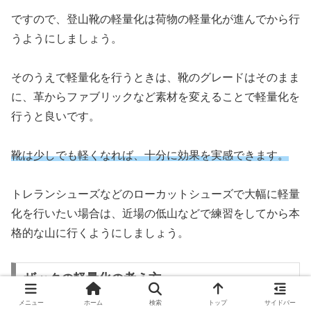
ですので、登山靴の軽量化は荷物の軽量化が進んでから行
うようにしましょう。
そのうえで軽量化を行うときは、靴のグレードはそのまま
に、革からファブリックなど素材を変えることで軽量化を
行うと良いです。
靴は少しでも軽くなれば、十分に効果を実感できます。
トレランシューズなどのローカットシューズで大幅に軽量
化を行いたい場合は、近場の低山などで練習をしてから本
格的な山に行くようにしましょう。
ザックの軽量化の考え方
メニュー
ホーム
検索
トップ
サイドバー