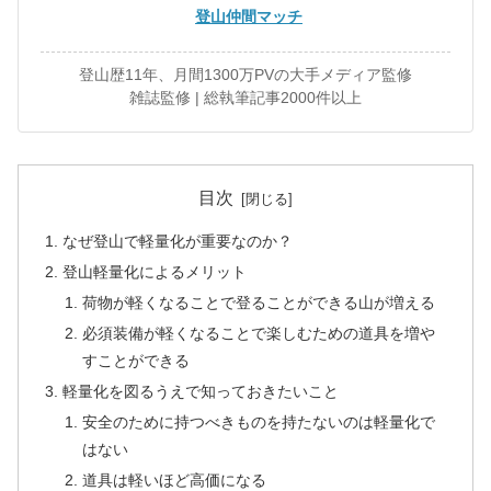
登山仲間マッチ
登山歴11年、月間1300万PVの大手メディア監修
雑誌監修 | 総執筆記事2000件以上
目次
なぜ登山で軽量化が重要なのか？
登山軽量化によるメリット
荷物が軽くなることで登ることができる山が増える
必須装備が軽くなることで楽しむための道具を増や
すことができる
軽量化を図るうえで知っておきたいこと
安全のために持つべきものを持たないのは軽量化で
はない
道具は軽いほど高価になる