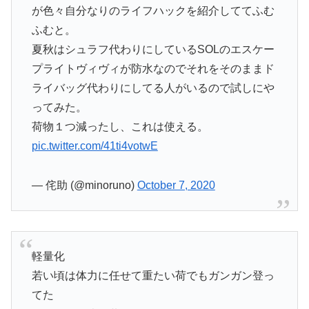
が色々自分なりのライフハックを紹介しててふむ
ふむと。
夏秋はシュラフ代わりにしているSOLのエスケー
プライトヴィヴィが防水なのでそれをそのままド
ライバッグ代わりにしてる人がいるので試しにや
ってみた。
荷物１つ減ったし、これは使える。
pic.twitter.com/41ti4votwE
— 侘助 (@minoruno)
October 7, 2020
軽量化
若い頃は体力に任せて重たい荷でもガンガン登っ
てた