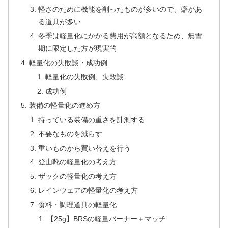
軽さのために機能を削ったものが多いので、癖があ
る道具が多い
冬季は軽量化にかかる費用が高額となるため、無雪
期に限定した方が現実的
軽量化の失敗談・成功例
軽量化の失敗例、失敗談
成功例
装備の軽量化の進め方
持っている装備の重さを計測する
不要なものを減らす
重いものから買い替えを行う
登山靴の軽量化の考え方
ザックの軽量化の考え方
レインウェアの軽量化の考え方
食料・調理道具の軽量化
【25g】BRSの軽量バーナー＋マッチ