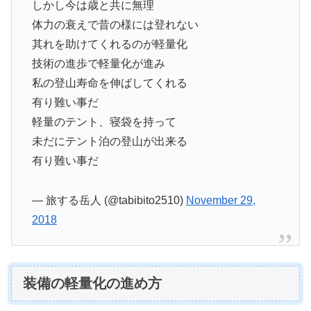
しかし今は歳と共に無理
体力の衰えで昔の様には登れない
其れを助けてくれるのが軽量化
技術の進歩で軽量化が進み
私の登山寿命を伸ばしてくれる
有り難い事だ
軽量のテント、寝袋を持って
未だにテント泊の登山が出来る
有り難い事だ
— 旅する岳人 (@tabibito2510)
November 29,
2018
装備の軽量化の進め方