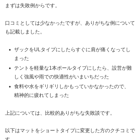
まずは失敗例からです。
口コミとしては少なかったですが、ありがちな例について
も記載しました。
ザックをULタイプにしたらすぐに肩が痛くなってし
まった
テントを軽量な1本ポールタイプにしたら、設営が難
しく強風や雨での快適性がいまいちだった
食料や水をギリギリしかもっていかなかったので、
精神的に疲れてしまった
上記については、比較的ありがちな失敗談です。
以下はマットをショートタイプに変更した方のクチコミで
す。